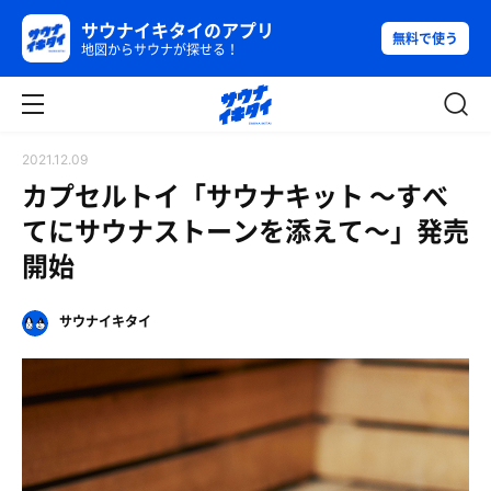
サウナイキタイのアプリ
無料で使う
地図からサウナが探せる！
2021.12.09
カプセルトイ「サウナキット 〜すべ
てにサウナストーンを添えて〜」発売
開始
サウナイキタイ