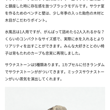
と鎮座した時に存在感を放つブラックモデルです。サウナ室
を作るためのベンチと壁は、少し年季の入った飴色の木材と
木目がこだわりポイント。
水風呂は1人用ですが、がんばって詰めたら2人入れるかな？
くらいのコンパクトなサイズ感で、実際に水を入れるとより
リアリティを出すことができます。みんな大好きととのい椅
子は背もたれのカーブも忠実に再現しました。
サウナストーンは5種類あります。1カプセルに付きランダム
でサウナストーンががついてきます。ミックスサウナストー
ンがいい蒸気を演出してくれます。