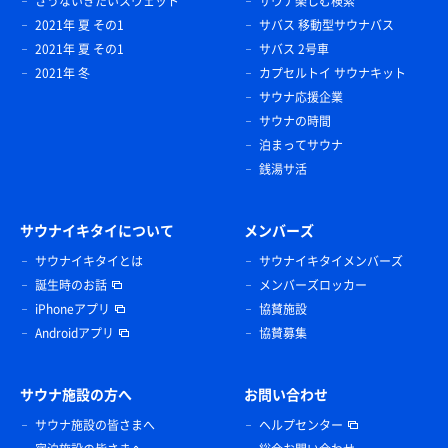
さうないきたいスウェット
サウナ楽しむ検索
2021年 夏 その1
サバス 移動型サウナバス
2021年 夏 その1
サバス 2号車
2021年 冬
カプセルトイ サウナキット
サウナ応援企業
サウナの時間
泊まってサウナ
銭湯サ活
サウナイキタイについて
メンバーズ
サウナイキタイとは
サウナイキタイメンバーズ
誕生時のお話
メンバーズロッカー
iPhoneアプリ
協賛施設
Androidアプリ
協賛募集
サウナ施設の方へ
お問い合わせ
サウナ施設の皆さまへ
ヘルプセンター