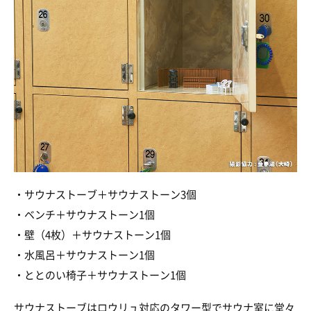
・サウナストーブ＋サウナストーン3個
・ベンチ＋サウナストーン1個
・壁（4枚）＋サウナストーン1個
・水風呂＋サウナストーン1個
・ととのい椅子＋サウナストーン1個
サウナストーブはロウリュ対応のタワー型でサウナ室に堂々