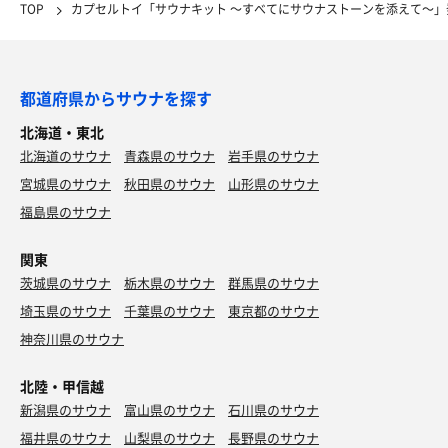
TOP
カプセルトイ「サウナキット 〜すべてにサウナストーンを添えて〜」
都道府県からサウナを探す
北海道・東北
北海道のサウナ
青森県のサウナ
岩手県のサウナ
宮城県のサウナ
秋田県のサウナ
山形県のサウナ
福島県のサウナ
関東
茨城県のサウナ
栃木県のサウナ
群馬県のサウナ
埼玉県のサウナ
千葉県のサウナ
東京都のサウナ
神奈川県のサウナ
北陸・甲信越
新潟県のサウナ
富山県のサウナ
石川県のサウナ
福井県のサウナ
山梨県のサウナ
長野県のサウナ