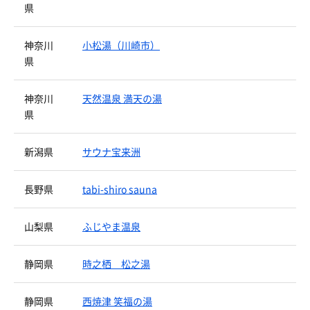
県
神奈川
小松湯（川崎市）
県
神奈川
天然温泉 満天の湯
県
新潟県
サウナ宝来洲
長野県
tabi-shiro sauna
山梨県
ふじやま温泉
静岡県
時之栖 松之湯
静岡県
西焼津 笑福の湯