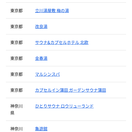
東京都
立川湯屋敷 梅の湯
東京都
改良湯
東京都
サウナ&カプセルホテル 北欧
東京都
金春湯
東京都
マルシンスパ
東京都
カプセルイン蒲田 ガーデンサウナ蒲田
神奈川
ひとりサウナ ロウリューランド
県
神奈川
亀遊舘