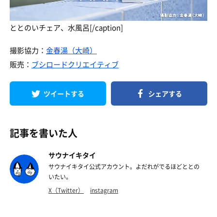
ととのいチェア、水風呂[/caption]
撮影協力：
金春湯（大崎）
販売：
ブシロードクリエイティブ
ツイートする
シェアする
記事を書いた人
サウナイキタイ
サウナイキタイ公式アカウント。よだれがでるほどととの
いたい。
X（Twitter）
instagram