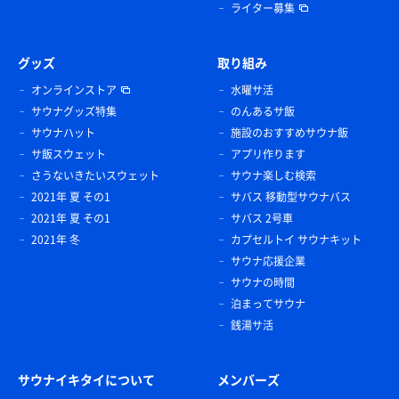
ライター募集
グッズ
取り組み
オンラインストア
水曜サ活
サウナグッズ特集
のんあるサ飯
サウナハット
施設のおすすめサウナ飯
サ飯スウェット
アプリ作ります
さうないきたいスウェット
サウナ楽しむ検索
2021年 夏 その1
サバス 移動型サウナバス
2021年 夏 その1
サバス 2号車
2021年 冬
カプセルトイ サウナキット
サウナ応援企業
サウナの時間
泊まってサウナ
銭湯サ活
サウナイキタイについて
メンバーズ