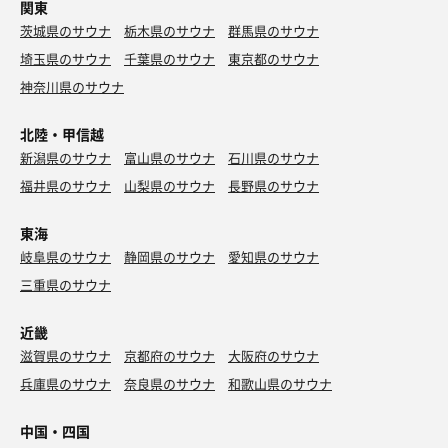
関東
茨城県のサウナ
栃木県のサウナ
群馬県のサウナ
埼玉県のサウナ
千葉県のサウナ
東京都のサウナ
神奈川県のサウナ
北陸・甲信越
新潟県のサウナ
富山県のサウナ
石川県のサウナ
福井県のサウナ
山梨県のサウナ
長野県のサウナ
東海
岐阜県のサウナ
静岡県のサウナ
愛知県のサウナ
三重県のサウナ
近畿
滋賀県のサウナ
京都府のサウナ
大阪府のサウナ
兵庫県のサウナ
奈良県のサウナ
和歌山県のサウナ
中国・四国