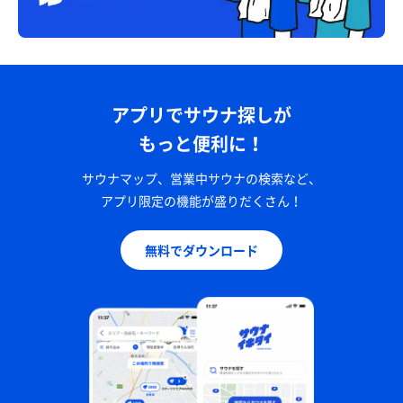
アプリでサウナ探しが
もっと便利に！
サウナマップ、営業中サウナの検索など、
アプリ限定の機能が盛りだくさん！
無料でダウンロード