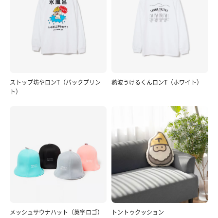
ストップ坊やロンT（バックプリン
熱波うけるくんロンT（ホワイト）
ト）
メッシュサウナハット（英字ロゴ）
トントゥクッション