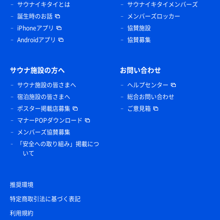
サウナイキタイとは
サウナイキタイメンバーズ
誕生時のお話
メンバーズロッカー
iPhoneアプリ
協賛施設
Androidアプリ
協賛募集
サウナ施設の方へ
お問い合わせ
サウナ施設の皆さまへ
ヘルプセンター
宿泊施設の皆さまへ
総合お問い合わせ
ポスター掲載店募集
ご意見箱
マナーPOPダウンロード
メンバーズ協賛募集
「安全への取り組み」掲載につ
いて
推奨環境
特定商取引法に基づく表記
利用規約