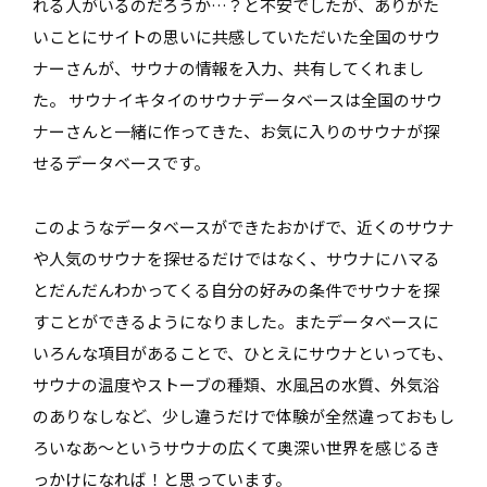
れる人がいるのだろうか…？と不安でしたが、ありがた
いことにサイトの思いに共感していただいた全国のサウ
ナーさんが、サウナの情報を入力、共有してくれまし
た。 サウナイキタイのサウナデータベースは全国のサウ
ナーさんと一緒に作ってきた、お気に入りのサウナが探
せるデータベースです。
このようなデータベースができたおかげで、近くのサウナ
や人気のサウナを探せるだけではなく、サウナにハマる
とだんだんわかってくる自分の好みの条件でサウナを探
すことができるようになりました。またデータベースに
いろんな項目があることで、ひとえにサウナといっても、
サウナの温度やストーブの種類、水風呂の水質、外気浴
のありなしなど、少し違うだけで体験が全然違っておもし
ろいなあ〜というサウナの広くて奥深い世界を感じるき
っかけになれば！と思っています。