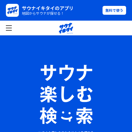
サウナイキタイのアプリ
無料で使う
地図からサウナが探せる！