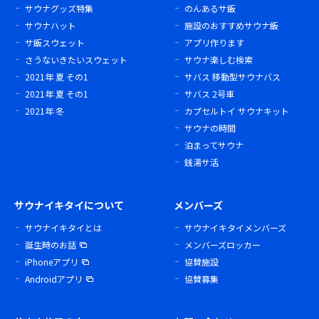
サウナグッズ特集
のんあるサ飯
サウナハット
施設のおすすめサウナ飯
サ飯スウェット
アプリ作ります
さうないきたいスウェット
サウナ楽しむ検索
2021年 夏 その1
サバス 移動型サウナバス
2021年 夏 その1
サバス 2号車
2021年 冬
カプセルトイ サウナキット
サウナの時間
泊まってサウナ
銭湯サ活
サウナイキタイについて
メンバーズ
サウナイキタイとは
サウナイキタイメンバーズ
誕生時のお話
メンバーズロッカー
iPhoneアプリ
協賛施設
Androidアプリ
協賛募集