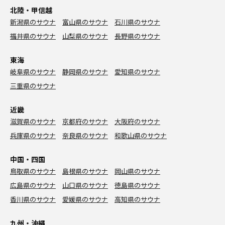
北陸・甲信越
新潟県のサウナ
富山県のサウナ
石川県のサウナ
福井県のサウナ
山梨県のサウナ
長野県のサウナ
東海
岐阜県のサウナ
静岡県のサウナ
愛知県のサウナ
三重県のサウナ
近畿
滋賀県のサウナ
京都府のサウナ
大阪府のサウナ
兵庫県のサウナ
奈良県のサウナ
和歌山県のサウナ
中国・四国
鳥取県のサウナ
島根県のサウナ
岡山県のサウナ
広島県のサウナ
山口県のサウナ
徳島県のサウナ
香川県のサウナ
愛媛県のサウナ
高知県のサウナ
九州・沖縄