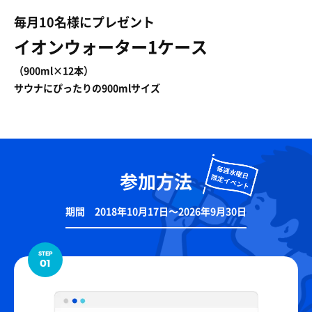
毎月10名様にプレゼント
イオンウォーター1ケース
（900ml×12本）
サウナにぴったりの900mlサイズ
参加方法
期間 2018年10月17日〜2026年9月30日
STEP
01