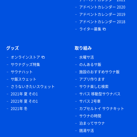
アドベントカレンダー 2020
アドベントカレンダー 2019
アドベントカレンダー 2018
ライター募集
グッズ
取り組み
オンラインストア
水曜サ活
サウナグッズ特集
のんあるサ飯
サウナハット
施設のおすすめサウナ飯
サ飯スウェット
アプリ作ります
さうないきたいスウェット
サウナ楽しむ検索
2021年 夏 その1
サバス 移動型サウナバス
2021年 夏 その1
サバス 2号車
2021年 冬
カプセルトイ サウナキット
サウナの時間
泊まってサウナ
銭湯サ活