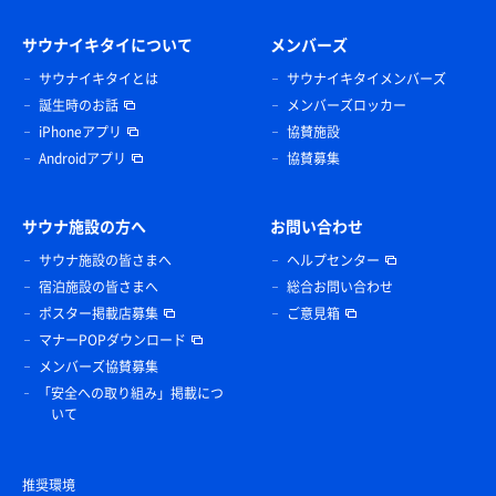
サウナイキタイについて
メンバーズ
サウナイキタイとは
サウナイキタイメンバーズ
誕生時のお話
メンバーズロッカー
iPhoneアプリ
協賛施設
Androidアプリ
協賛募集
サウナ施設の方へ
お問い合わせ
サウナ施設の皆さまへ
ヘルプセンター
宿泊施設の皆さまへ
総合お問い合わせ
ポスター掲載店募集
ご意見箱
マナーPOPダウンロード
メンバーズ協賛募集
「安全への取り組み」掲載につ
いて
推奨環境