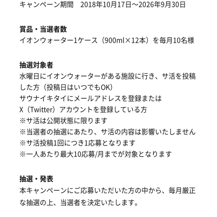
キャンペーン期間 2018年10月17日〜2026年9月30日
賞品・当選者数
イオンウォーター1ケース（900ml×12本）を毎月10名様
抽選対象者
水曜日にイオンウォーターがある施設に行き、サ活を投稿
した方（投稿日はいつでもOK）
サウナイキタイにメールアドレスを登録または
X（Twitter）アカウントを登録している方
※サ活は公開状態に限ります
※当選者の抽選にあたり、サ活の内容は影響いたしません
※サ活投稿1回につき1応募となります
※一人あたり最大10応募/月までが対象となります
抽選・発表
本キャンペーンにご応募いただいた方の中から、毎月厳正
な抽選の上、当選者を決定いたします。