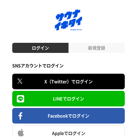
ログイン
新規登録
SNSアカウントでログイン
X（Twitter）でログイン
LINEでログイン
Facebookでログイン
Appleでログイン