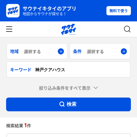
サウナイキタイのアプリ
無料で使う
地図からサウナが探せる！
地域
条件
選択する
選択する
キーワード
絞り込み条件をすべて表示
検索
1
検索結果
件