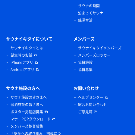
サウナの時間
泊まってサウナ
銭湯サ活
サウナイキタイについて
メンバーズ
サウナイキタイとは
サウナイキタイメンバーズ
誕生時のお話
メンバーズロッカー
iPhoneアプリ
協賛施設
Androidアプリ
協賛募集
サウナ施設の方へ
お問い合わせ
サウナ施設の皆さまへ
ヘルプセンター
宿泊施設の皆さまへ
総合お問い合わせ
ポスター掲載店募集
ご意見箱
マナーPOPダウンロード
メンバーズ協賛募集
「安全への取り組み」掲載につ