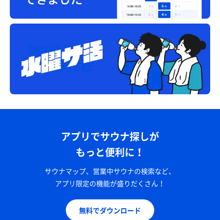
アプリでサウナ探しが
もっと便利に！
サウナマップ、営業中サウナの検索など、
アプリ限定の機能が盛りだくさん！
無料でダウンロード