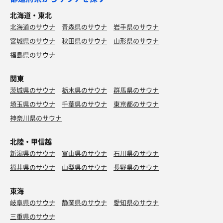
北海道・東北
北海道のサウナ
青森県のサウナ
岩手県のサウナ
宮城県のサウナ
秋田県のサウナ
山形県のサウナ
福島県のサウナ
関東
茨城県のサウナ
栃木県のサウナ
群馬県のサウナ
埼玉県のサウナ
千葉県のサウナ
東京都のサウナ
神奈川県のサウナ
北陸・甲信越
新潟県のサウナ
富山県のサウナ
石川県のサウナ
福井県のサウナ
山梨県のサウナ
長野県のサウナ
東海
岐阜県のサウナ
静岡県のサウナ
愛知県のサウナ
三重県のサウナ