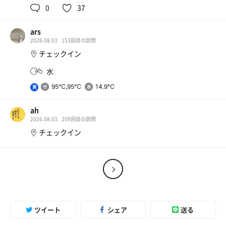
0
37
アサヒスーパードライ
ars
道の駅手作りおにぎりが旦那のブーム
2026.08.03
153回目の訪問
チェックイン
水
95℃,95℃
14.9℃
男
ah
2026.08.03
209回目の訪問
チェックイン
ツイート
シェア
送る