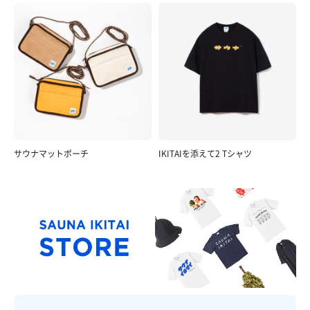
サウナマットポーチ
IKITAIを添えて2 Tシャツ