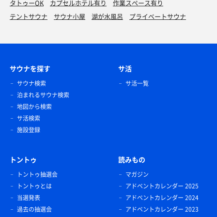
タトゥーOK
カプセルホテル有り
作業スペース有り
テントサウナ
サウナ小屋
湖が水風呂
プライベートサウナ
サウナを探す
サ活
サウナ検索
サ活一覧
泊まれるサウナ検索
地図から検索
サ活検索
施設登録
トントゥ
読みもの
トントゥ抽選会
マガジン
トントゥとは
アドベントカレンダー 2025
当選発表
アドベントカレンダー 2024
過去の抽選会
アドベントカレンダー 2023