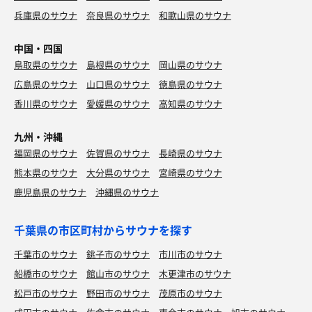
兵庫県のサウナ
奈良県のサウナ
和歌山県のサウナ
中国・四国
鳥取県のサウナ
島根県のサウナ
岡山県のサウナ
広島県のサウナ
山口県のサウナ
徳島県のサウナ
香川県のサウナ
愛媛県のサウナ
高知県のサウナ
九州・沖縄
福岡県のサウナ
佐賀県のサウナ
長崎県のサウナ
熊本県のサウナ
大分県のサウナ
宮崎県のサウナ
鹿児島県のサウナ
沖縄県のサウナ
千葉県の市区町村からサウナを探す
千葉市のサウナ
銚子市のサウナ
市川市のサウナ
船橋市のサウナ
館山市のサウナ
木更津市のサウナ
松戸市のサウナ
野田市のサウナ
茂原市のサウナ