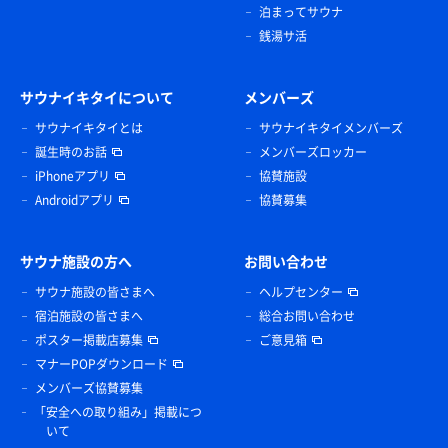
泊まってサウナ
銭湯サ活
サウナイキタイについて
メンバーズ
サウナイキタイとは
サウナイキタイメンバーズ
誕生時のお話
メンバーズロッカー
iPhoneアプリ
協賛施設
Androidアプリ
協賛募集
サウナ施設の方へ
お問い合わせ
サウナ施設の皆さまへ
ヘルプセンター
宿泊施設の皆さまへ
総合お問い合わせ
ポスター掲載店募集
ご意見箱
マナーPOPダウンロード
メンバーズ協賛募集
「安全への取り組み」掲載につ
いて