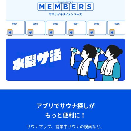
アプリでサウナ探しが
もっと便利に！
サウナマップ、営業中サウナの検索など、