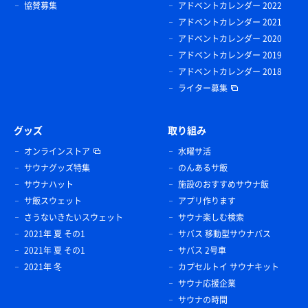
協賛募集
アドベントカレンダー 2022
アドベントカレンダー 2021
アドベントカレンダー 2020
アドベントカレンダー 2019
アドベントカレンダー 2018
ライター募集
グッズ
取り組み
オンラインストア
水曜サ活
サウナグッズ特集
のんあるサ飯
サウナハット
施設のおすすめサウナ飯
サ飯スウェット
アプリ作ります
さうないきたいスウェット
サウナ楽しむ検索
2021年 夏 その1
サバス 移動型サウナバス
2021年 夏 その1
サバス 2号車
2021年 冬
カプセルトイ サウナキット
サウナ応援企業
サウナの時間