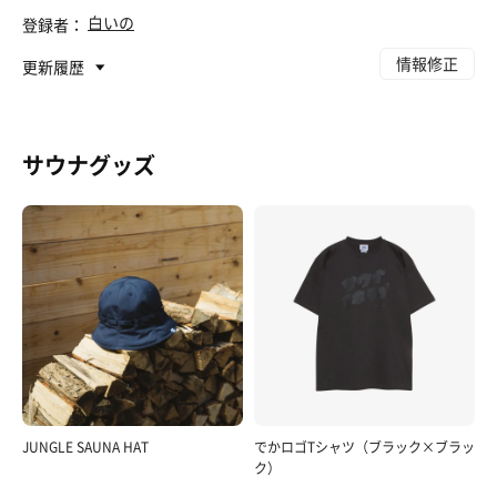
白いの
登録者：
情報修正
更新履歴
サウナグッズ
JUNGLE SAUNA HAT
でかロゴTシャツ（ブラック×ブラッ
ク）