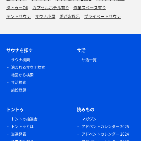
タトゥーOK
カプセルホテル有り
作業スペース有り
テントサウナ
サウナ小屋
湖が水風呂
プライベートサウナ
サウナを探す
サ活
サウナ検索
サ活一覧
泊まれるサウナ検索
地図から検索
サ活検索
施設登録
トントゥ
読みもの
トントゥ抽選会
マガジン
トントゥとは
アドベントカレンダー 2025
当選発表
アドベントカレンダー 2024