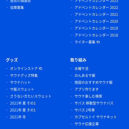
過去の抽選会
アドベントカレンダー 2023
協賛募集
アドベントカレンダー 2022
アドベントカレンダー 2021
アドベントカレンダー 2020
アドベントカレンダー 2019
アドベントカレンダー 2018
ライター募集
グッズ
取り組み
オンラインストア
水曜サ活
サウナグッズ特集
のんあるサ飯
サウナハット
施設のおすすめサウナ飯
サ飯スウェット
アプリ作ります
さうないきたいスウェット
サウナ楽しむ検索
2021年 夏 その1
サバス 移動型サウナバス
2021年 夏 その1
サバス 2号車
2021年 冬
カプセルトイ サウナキット
サウナ応援企業