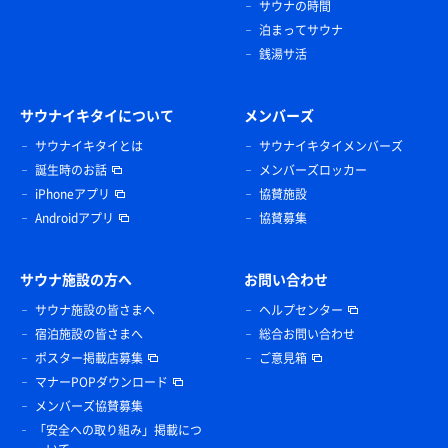
サウナの時間
泊まってサウナ
銭湯サ活
サウナイキタイについて
メンバーズ
サウナイキタイとは
サウナイキタイメンバーズ
誕生時のお話
メンバーズロッカー
iPhoneアプリ
協賛施設
Androidアプリ
協賛募集
サウナ施設の方へ
お問い合わせ
サウナ施設の皆さまへ
ヘルプセンター
宿泊施設の皆さまへ
総合お問い合わせ
ポスター掲載店募集
ご意見箱
マナーPOPダウンロード
メンバーズ協賛募集
「安全への取り組み」掲載につ