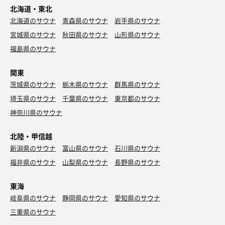
北海道・東北
北海道のサウナ
青森県のサウナ
岩手県のサウナ
宮城県のサウナ
秋田県のサウナ
山形県のサウナ
福島県のサウナ
関東
茨城県のサウナ
栃木県のサウナ
群馬県のサウナ
埼玉県のサウナ
千葉県のサウナ
東京都のサウナ
神奈川県のサウナ
北陸・甲信越
新潟県のサウナ
富山県のサウナ
石川県のサウナ
福井県のサウナ
山梨県のサウナ
長野県のサウナ
東海
岐阜県のサウナ
静岡県のサウナ
愛知県のサウナ
三重県のサウナ