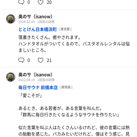
0
20
奥のサ（isanow）
2024.02.09
1回目の訪問
ととけん日本橋浜町
[ 東京都 ]
落書きたくさん。癒やされます。
ハンドタオルがついてくるので、バスタオルレンタルは悩
ましいところ。
0
21
奥のサ（isanow）
2022.04.19
1回目の訪問
毎日サウナ 前橋本店
[ 群馬県 ]
「愛こそが」
あるとき、ある若者が、ある言葉を叫んだ。
「群馬に毎日行きたくなるようなサウナを作りたい」
似た言葉を叫ぶ人はたくさんいるけれど、彼の言葉には熱
の胎動を感じた。バカみたいだけれど、僕はそう感じ、見