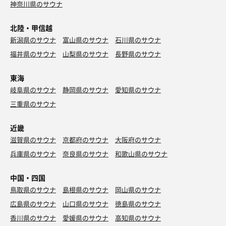
神奈川県のサウナ
北陸・甲信越
新潟県のサウナ
富山県のサウナ
石川県のサウナ
福井県のサウナ
山梨県のサウナ
長野県のサウナ
東海
岐阜県のサウナ
静岡県のサウナ
愛知県のサウナ
三重県のサウナ
近畿
滋賀県のサウナ
京都府のサウナ
大阪府のサウナ
兵庫県のサウナ
奈良県のサウナ
和歌山県のサウナ
中国・四国
鳥取県のサウナ
島根県のサウナ
岡山県のサウナ
広島県のサウナ
山口県のサウナ
徳島県のサウナ
香川県のサウナ
愛媛県のサウナ
高知県のサウナ