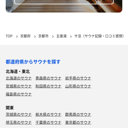
TOP
京都府
京都市
五香湯
サ活（サウナ記録・口コミ感想）
都道府県からサウナを探す
北海道・東北
北海道のサウナ
青森県のサウナ
岩手県のサウナ
宮城県のサウナ
秋田県のサウナ
山形県のサウナ
福島県のサウナ
関東
茨城県のサウナ
栃木県のサウナ
群馬県のサウナ
埼玉県のサウナ
千葉県のサウナ
東京都のサウナ