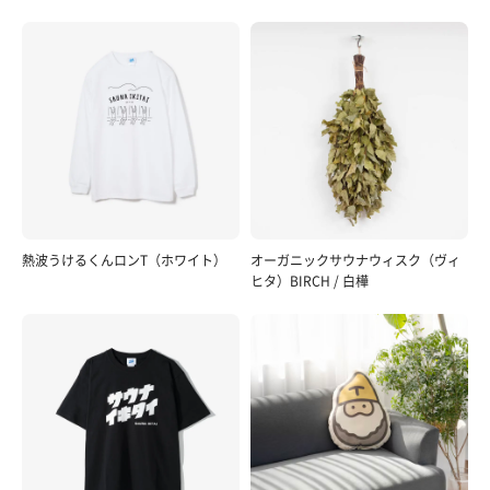
熱波うけるくんロンT（ホワイト）
オーガニックサウナウィスク（ヴィ
ヒタ）BIRCH / 白樺