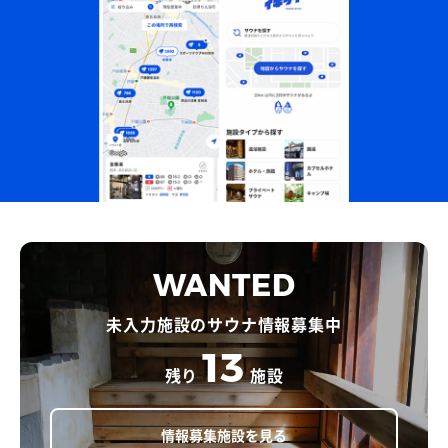
WANTED
未入力施設のサウナ情報募集中
13
残り
施設
情報募集施設を見る