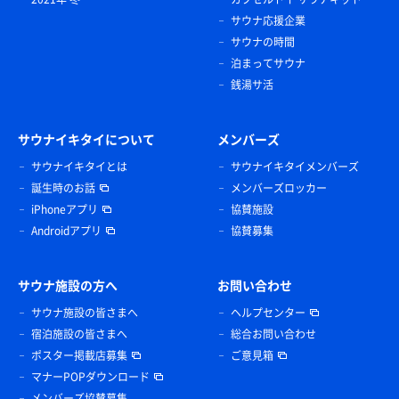
サウナ応援企業
サウナの時間
泊まってサウナ
銭湯サ活
サウナイキタイについて
メンバーズ
サウナイキタイとは
サウナイキタイメンバーズ
誕生時のお話
メンバーズロッカー
iPhoneアプリ
協賛施設
Androidアプリ
協賛募集
サウナ施設の方へ
お問い合わせ
サウナ施設の皆さまへ
ヘルプセンター
宿泊施設の皆さまへ
総合お問い合わせ
ポスター掲載店募集
ご意見箱
マナーPOPダウンロード
メンバーズ協賛募集