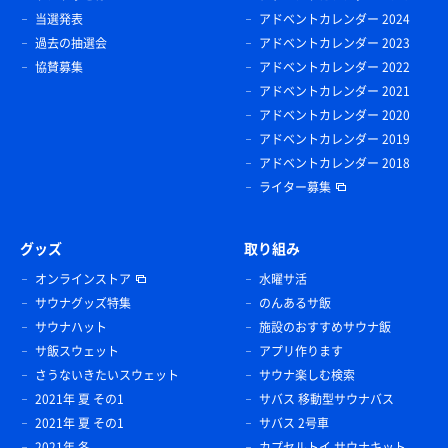
当選発表
アドベントカレンダー 2024
過去の抽選会
アドベントカレンダー 2023
協賛募集
アドベントカレンダー 2022
アドベントカレンダー 2021
アドベントカレンダー 2020
アドベントカレンダー 2019
アドベントカレンダー 2018
ライター募集
グッズ
取り組み
オンラインストア
水曜サ活
サウナグッズ特集
のんあるサ飯
サウナハット
施設のおすすめサウナ飯
サ飯スウェット
アプリ作ります
さうないきたいスウェット
サウナ楽しむ検索
2021年 夏 その1
サバス 移動型サウナバス
2021年 夏 その1
サバス 2号車
2021年 冬
カプセルトイ サウナキット