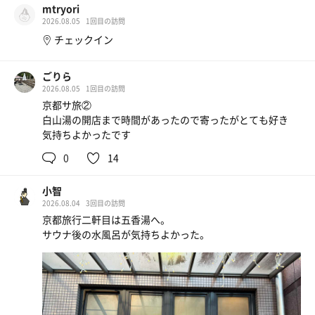
mtryori
2026.08.05
1回目の訪問
チェックイン
ごりら
2026.08.05
1回目の訪問
京都サ旅②
白山湯の開店まで時間があったので寄ったがとても好き
気持ちよかったです
0
14
小智
2026.08.04
3回目の訪問
京都旅行二軒目は五香湯へ。
サウナ後の水風呂が気持ちよかった。