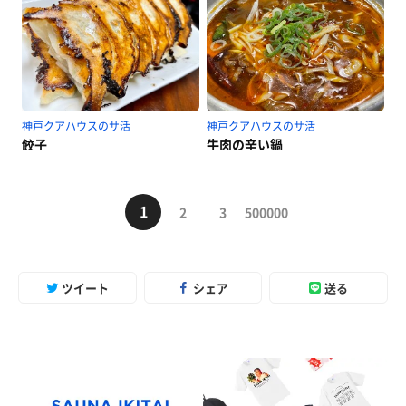
神戸クアハウスのサ活
神戸クアハウスのサ活
餃子
牛肉の辛い鍋
1
2
3
500000
ツイート
シェア
送る