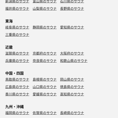
新潟県のサウナ
富山県のサウナ
石川県のサウナ
福井県のサウナ
山梨県のサウナ
長野県のサウナ
東海
岐阜県のサウナ
静岡県のサウナ
愛知県のサウナ
三重県のサウナ
近畿
滋賀県のサウナ
京都府のサウナ
大阪府のサウナ
兵庫県のサウナ
奈良県のサウナ
和歌山県のサウナ
中国・四国
鳥取県のサウナ
島根県のサウナ
岡山県のサウナ
広島県のサウナ
山口県のサウナ
徳島県のサウナ
香川県のサウナ
愛媛県のサウナ
高知県のサウナ
九州・沖縄
福岡県のサウナ
佐賀県のサウナ
長崎県のサウナ