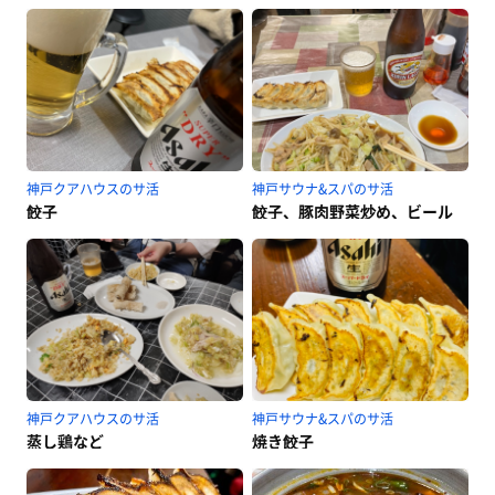
神戸クアハウスのサ活
神戸サウナ&スパのサ活
餃子
餃子、豚肉野菜炒め、ビール
神戸クアハウスのサ活
神戸サウナ&スパのサ活
蒸し鶏など
焼き餃子