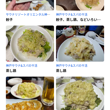
サウナリゾートオリエンタル神戸(センチュリオンホテル&スパ ヴィンテージ神戸)のサ活
神戸サウナ&スパのサ活
餃子
餃子、蒸し鶏、などいろいろ。
神戸サウナ&スパのサ活
神戸サウナ&スパのサ活
蒸し鶏
蒸し鶏