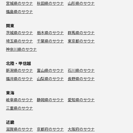
宮城県のサウナ
秋田県のサウナ
山形県のサウナ
福島県のサウナ
関東
茨城県のサウナ
栃木県のサウナ
群馬県のサウナ
埼玉県のサウナ
千葉県のサウナ
東京都のサウナ
神奈川県のサウナ
北陸・甲信越
新潟県のサウナ
富山県のサウナ
石川県のサウナ
福井県のサウナ
山梨県のサウナ
長野県のサウナ
東海
岐阜県のサウナ
静岡県のサウナ
愛知県のサウナ
三重県のサウナ
近畿
滋賀県のサウナ
京都府のサウナ
大阪府のサウナ