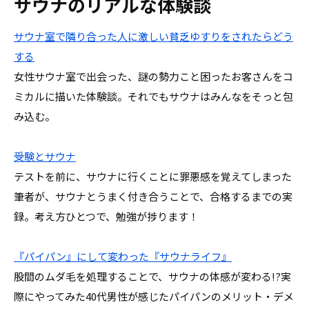
サウナのリアルな体験談
サウナ室で隣り合った人に激しい貧乏ゆすりをされたらどう
する
女性サウナ室で出会った、謎の勢力こと困ったお客さんをコ
ミカルに描いた体験談。それでもサウナはみんなをそっと包
み込む。
受験とサウナ
テストを前に、サウナに行くことに罪悪感を覚えてしまった
筆者が、サウナとうまく付き合うことで、合格するまでの実
録。考え方ひとつで、勉強が捗ります！
『パイパン』にして変わった『サウナライフ』
股間のムダ毛を処理することで、サウナの体感が変わる!?実
際にやってみた40代男性が感じたパイパンのメリット・デメ