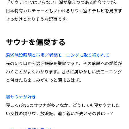
「サウナにTVはいらない」派が増えつつある昨今ですが、
日本特有カルチャーともいわれるサウナ室のテレビを見直す
きっかけとなりそうな記事です。
サウナを偏愛する
温浴施設照明と市場／老舗モーニングに取り憑かれて
光の切り口から温浴施設を鑑賞すると、その施設への愛着が
わくことがよくわかります。さらに奥ゆかしい渋モーニング
と併せたら楽しみがもっと深まるはず。
寝サウナが好き
寝ころびNGのサウナが多いなか、どうしても寝サウナした
い女性の寝サウナ放浪記。辿り着いた先とその夢は…？