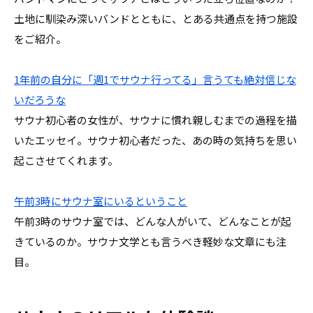
土地に馴染み深いバンドとともに、とある共通点を持つ施設
をご紹介。
1年前の自分に「週1でサウナ行ってる」言うても絶対信じな
いだろうな
サウナ初心者の女性が、サウナに慣れ親しむまでの過程を描
いたエッセイ。サウナ初心者だった、あの時の気持ちを思い
起こさせてくれます。
午前3時にサウナ室にいるということ
午前3時のサウナ室では、どんな人がいて、どんなことが起
きているのか。サウナ文学とも言うべき軽妙な文章にも注
目。