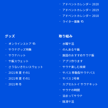
アドベントカレンダー 2020
アドベントカレンダー 2019
アドベントカレンダー 2018
ライター募集
グッズ
取り組み
オンラインストア
水曜サ活
サウナグッズ特集
のんあるサ飯
サウナハット
施設のおすすめサウナ飯
サ飯スウェット
アプリ作ります
さうないきたいスウェット
サウナ楽しむ検索
2021年 夏 その1
サバス 移動型サウナバス
2021年 夏 その1
サバス 2号車
2021年 冬
カプセルトイ サウナキット
サウナの時間
泊まってサウナ
銭湯サ活