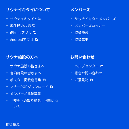
サウナイキタイについて
メンバーズ
サウナイキタイとは
サウナイキタイメンバーズ
誕生時のお話
メンバーズロッカー
iPhoneアプリ
協賛施設
Androidアプリ
協賛募集
サウナ施設の方へ
お問い合わせ
サウナ施設の皆さまへ
ヘルプセンター
宿泊施設の皆さまへ
総合お問い合わせ
ポスター掲載店募集
ご意見箱
マナーPOPダウンロード
メンバーズ協賛募集
「安全への取り組み」掲載につ
いて
推奨環境