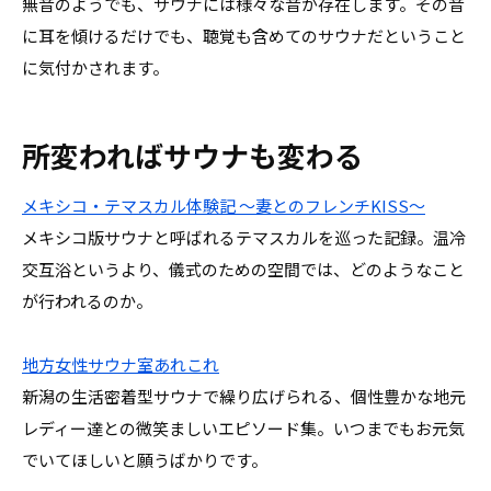
無音のようでも、サウナには様々な音が存在します。その音
に耳を傾けるだけでも、聴覚も含めてのサウナだということ
に気付かされます。
所変わればサウナも変わる
メキシコ・テマスカル体験記 〜妻とのフレンチKISS〜
メキシコ版サウナと呼ばれるテマスカルを巡った記録。温冷
交互浴というより、儀式のための空間では、どのようなこと
が行われるのか。
地方女性サウナ室あれこれ
新潟の生活密着型サウナで繰り広げられる、個性豊かな地元
レディー達との微笑ましいエピソード集。いつまでもお元気
でいてほしいと願うばかりです。