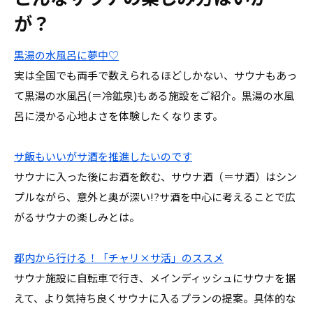
が？
黒湯の水風呂に夢中♡
実は全国でも両手で数えられるほどしかない、サウナもあっ
て黒湯の水風呂(＝冷鉱泉)もある施設をご紹介。黒湯の水風
呂に浸かる心地よさを体験したくなります。
サ飯もいいがサ酒を推進したいのです
サウナに入った後にお酒を飲む、サウナ酒（＝サ酒）はシン
プルながら、意外と奥が深い!?サ酒を中心に考えることで広
がるサウナの楽しみとは。
都内から行ける！「チャリ×サ活」のススメ
サウナ施設に自転車で行き、メインディッシュにサウナを据
えて、より気持ち良くサウナに入るプランの提案。具体的な