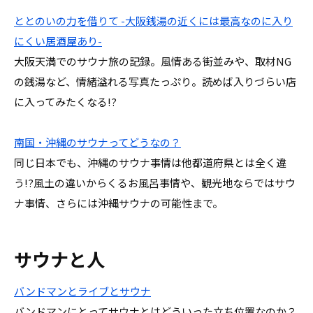
ととのいの力を借りて -大阪銭湯の近くには最高なのに入り
にくい居酒屋あり-
大阪天満でのサウナ旅の記録。風情ある街並みや、取材NG
の銭湯など、情緒溢れる写真たっぷり。読めば入りづらい店
に入ってみたくなる!?
南国・沖縄のサウナってどうなの？
同じ日本でも、沖縄のサウナ事情は他都道府県とは全く違
う!?風土の違いからくるお風呂事情や、観光地ならではサウ
ナ事情、さらには沖縄サウナの可能性まで。
サウナと人
バンドマンとライブとサウナ
バンドマンにとってサウナとはどういった立ち位置なのか？