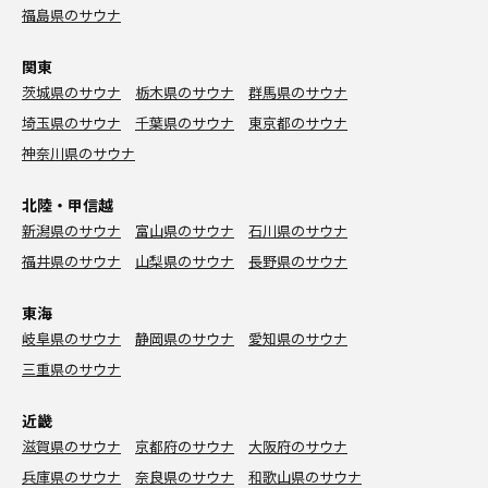
福島県のサウナ
関東
茨城県のサウナ
栃木県のサウナ
群馬県のサウナ
埼玉県のサウナ
千葉県のサウナ
東京都のサウナ
神奈川県のサウナ
北陸・甲信越
新潟県のサウナ
富山県のサウナ
石川県のサウナ
福井県のサウナ
山梨県のサウナ
長野県のサウナ
東海
岐阜県のサウナ
静岡県のサウナ
愛知県のサウナ
三重県のサウナ
近畿
滋賀県のサウナ
京都府のサウナ
大阪府のサウナ
兵庫県のサウナ
奈良県のサウナ
和歌山県のサウナ