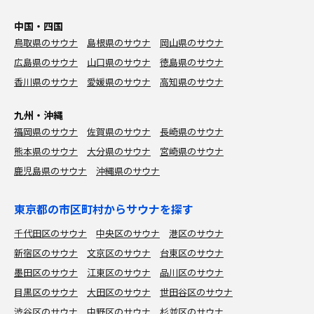
中国・四国
鳥取県のサウナ
島根県のサウナ
岡山県のサウナ
広島県のサウナ
山口県のサウナ
徳島県のサウナ
香川県のサウナ
愛媛県のサウナ
高知県のサウナ
九州・沖縄
福岡県のサウナ
佐賀県のサウナ
長崎県のサウナ
熊本県のサウナ
大分県のサウナ
宮崎県のサウナ
鹿児島県のサウナ
沖縄県のサウナ
東京都の市区町村からサウナを探す
千代田区のサウナ
中央区のサウナ
港区のサウナ
新宿区のサウナ
文京区のサウナ
台東区のサウナ
墨田区のサウナ
江東区のサウナ
品川区のサウナ
目黒区のサウナ
大田区のサウナ
世田谷区のサウナ
渋谷区のサウナ
中野区のサウナ
杉並区のサウナ