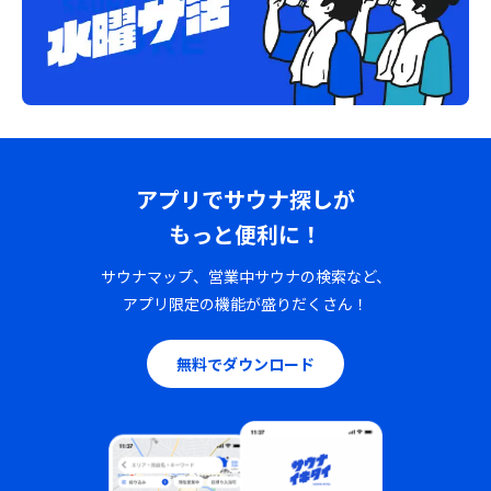
アプリでサウナ探しが
もっと便利に！
サウナマップ、営業中サウナの検索など、
アプリ限定の機能が盛りだくさん！
無料でダウンロード