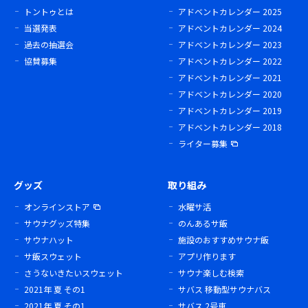
トントゥとは
アドベントカレンダー 2025
当選発表
アドベントカレンダー 2024
過去の抽選会
アドベントカレンダー 2023
協賛募集
アドベントカレンダー 2022
アドベントカレンダー 2021
アドベントカレンダー 2020
アドベントカレンダー 2019
アドベントカレンダー 2018
ライター募集
グッズ
取り組み
オンラインストア
水曜サ活
サウナグッズ特集
のんあるサ飯
サウナハット
施設のおすすめサウナ飯
サ飯スウェット
アプリ作ります
さうないきたいスウェット
サウナ楽しむ検索
2021年 夏 その1
サバス 移動型サウナバス
2021年 夏 その1
サバス 2号車