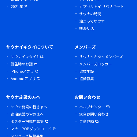
2021年 冬
カプセルトイ サウナキット
サウナの時間
泊まってサウナ
銭湯サ活
サウナイキタイについて
メンバーズ
サウナイキタイとは
サウナイキタイメンバーズ
誕生時のお話
メンバーズロッカー
iPhoneアプリ
協賛施設
Androidアプリ
協賛募集
サウナ施設の方へ
お問い合わせ
サウナ施設の皆さまへ
ヘルプセンター
宿泊施設の皆さまへ
総合お問い合わせ
ポスター掲載店募集
ご意見箱
マナーPOPダウンロード
メンバーズ協賛募集