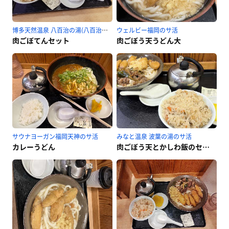
博多天然温泉 八百治の湯(八百治博多ホテル)のサ活
ウェルビー福岡のサ活
肉ごぼてんセット
肉ごぼう天うどん大
サウナヨーガン福岡天神のサ活
みなと温泉 波葉の湯のサ活
カレーうどん
肉ごぼう天とかしわ飯のセット