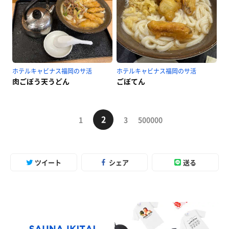
ホテルキャビナス福岡のサ活
ホテルキャビナス福岡のサ活
肉ごぼう天うどん
ごぼてん
2
1
3
500000
ツイート
シェア
送る