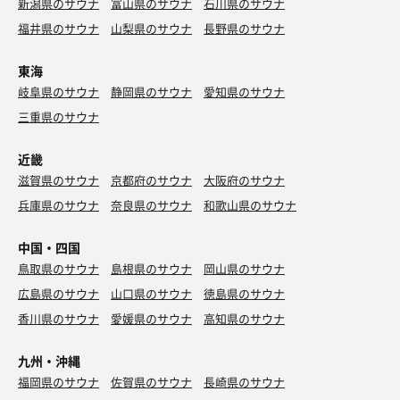
新潟県のサウナ
富山県のサウナ
石川県のサウナ
福井県のサウナ
山梨県のサウナ
長野県のサウナ
東海
岐阜県のサウナ
静岡県のサウナ
愛知県のサウナ
三重県のサウナ
近畿
滋賀県のサウナ
京都府のサウナ
大阪府のサウナ
兵庫県のサウナ
奈良県のサウナ
和歌山県のサウナ
中国・四国
鳥取県のサウナ
島根県のサウナ
岡山県のサウナ
広島県のサウナ
山口県のサウナ
徳島県のサウナ
香川県のサウナ
愛媛県のサウナ
高知県のサウナ
九州・沖縄
福岡県のサウナ
佐賀県のサウナ
長崎県のサウナ