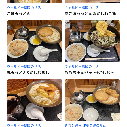
ウェルビー福岡のサ活
ウェルビー福岡のサ活
ごぼ天うどん
肉ごぼううどん＆かしわご飯
ウェルビー福岡のサ活
ウェルビー福岡のサ活
丸天うどん&かしわめし
ももちゃんセット+かしわご飯+ごぼてん
ウェルビー福岡のサ活
みなと温泉 波葉の湯のサ活