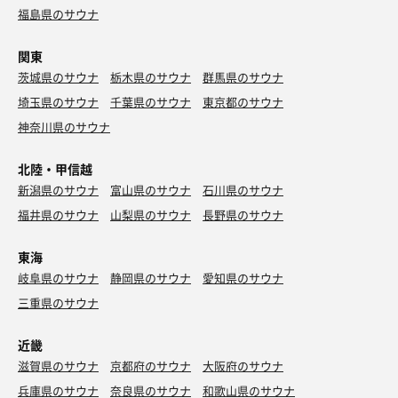
福島県のサウナ
関東
茨城県のサウナ
栃木県のサウナ
群馬県のサウナ
埼玉県のサウナ
千葉県のサウナ
東京都のサウナ
神奈川県のサウナ
北陸・甲信越
新潟県のサウナ
富山県のサウナ
石川県のサウナ
福井県のサウナ
山梨県のサウナ
長野県のサウナ
東海
岐阜県のサウナ
静岡県のサウナ
愛知県のサウナ
三重県のサウナ
近畿
滋賀県のサウナ
京都府のサウナ
大阪府のサウナ
兵庫県のサウナ
奈良県のサウナ
和歌山県のサウナ