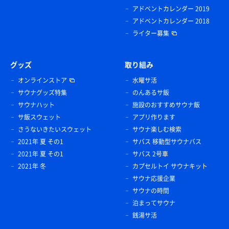
アドベントカレンダー 2019
アドベントカレンダー 2018
ライター募集
グッズ
取り組み
オンラインストア
水曜サ活
サウナグッズ特集
のんあるサ飯
サウナハット
施設のおすすめサウナ飯
サ飯スウェット
アプリ作ります
さうないきたいスウェット
サウナ楽しむ検索
2021年 夏 その1
サバス 移動型サウナバス
2021年 夏 その1
サバス 2号車
2021年 冬
カプセルトイ サウナキット
サウナ応援企業
サウナの時間
泊まってサウナ
銭湯サ活