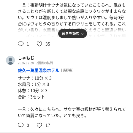
一言：夜勤明けサウナは気になっていたこちらへ。眠さも
さることながら新しくて綺麗な施設にワクワクが止まらな
い。サウナは湿度ましましで熱いが入りやすい。毎時0分
台にはヴィヒタの香りがするロウリュをしてくれる。これ
がいい香り。水風呂もキンキンでととのうこと間違い無い
続きを読む
し。インフィニティチェアが沢山あるのでお気に入りの場
所で休憩すればあっという間にガンギマリ！扇風機の真下
1
35
がお気に入りでした。またイキタイ！
しゃもじ
2026.02.28
2回目の訪問
佐久一萬里温泉ホテル
[ 長野県 ]
サウナ：10分 × 3
水風呂：1分 × 3
休憩：10分 × 3
合計：3セット
一言：久々にこちらへ。サウナ室の板材が張り替えられて
いて綺麗になっていた。とても良き。
0
17