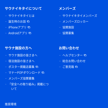
サウナイキタイについて
メンバーズ
サウナイキタイとは
サウナイキタイメンバーズ
誕生時のお話
メンバーズロッカー
iPhoneアプリ
協賛施設
Androidアプリ
協賛募集
サウナ施設の方へ
お問い合わせ
サウナ施設の皆さまへ
ヘルプセンター
宿泊施設の皆さまへ
総合お問い合わせ
ポスター掲載店募集
ご意見箱
マナーPOPダウンロード
メンバーズ協賛募集
「安全への取り組み」掲載につ
いて
推奨環境