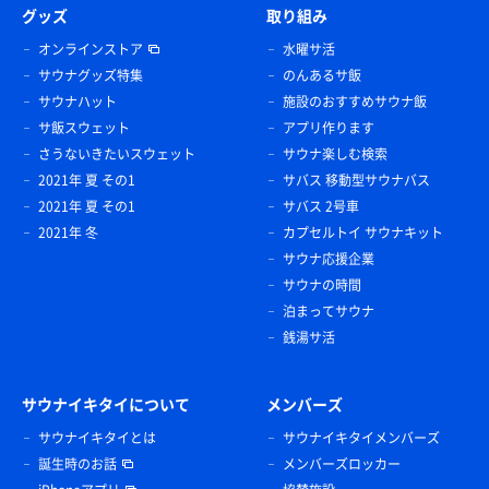
グッズ
取り組み
オンラインストア
水曜サ活
サウナグッズ特集
のんあるサ飯
サウナハット
施設のおすすめサウナ飯
サ飯スウェット
アプリ作ります
さうないきたいスウェット
サウナ楽しむ検索
2021年 夏 その1
サバス 移動型サウナバス
2021年 夏 その1
サバス 2号車
2021年 冬
カプセルトイ サウナキット
サウナ応援企業
サウナの時間
泊まってサウナ
銭湯サ活
サウナイキタイについて
メンバーズ
サウナイキタイとは
サウナイキタイメンバーズ
誕生時のお話
メンバーズロッカー