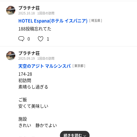
プラチナ荘
2025.10.18
1回目の訪問
HOTEL Espana(ホテル イスパニア)
[ 埼玉県 ]
188投稿忘れてた
0
1
プラチナ荘
2025.09.19
1回目の訪問
天空のアジト マルシンスパ
[ 東京都 ]
174-28
初訪問
素晴らし過ぎる
ご飯
安くて美味しい
施設
きれい 静かでよい
続きを読む