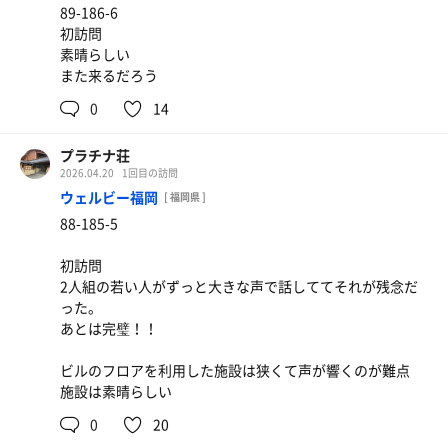
89-186-6
初訪問
素晴らしい
また来るだろう
0
14
プラチナ荘
2026.04.20
1回目の訪問
ウェルビー福岡
[ 福岡県 ]
88-185-5
初訪問
2人組の若い人がずっと大きな声で話しててそれが残念だ
った。
あとは完璧！！
ビルのフロアを利用した施設は狭くて声が響くのが難点
施設は素晴らしい
0
20