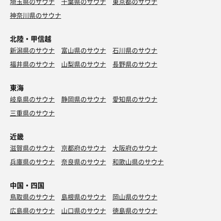
埼玉県のサウナ
千葉県のサウナ
東京都のサウナ
神奈川県のサウナ
北陸・甲信越
新潟県のサウナ
富山県のサウナ
石川県のサウナ
福井県のサウナ
山梨県のサウナ
長野県のサウナ
東海
岐阜県のサウナ
静岡県のサウナ
愛知県のサウナ
三重県のサウナ
近畿
滋賀県のサウナ
京都府のサウナ
大阪府のサウナ
兵庫県のサウナ
奈良県のサウナ
和歌山県のサウナ
中国・四国
鳥取県のサウナ
島根県のサウナ
岡山県のサウナ
広島県のサウナ
山口県のサウナ
徳島県のサウナ