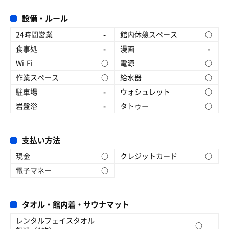
設備・ルール
24時間営業
-
館内休憩スペース
○
食事処
-
漫画
-
Wi-Fi
○
電源
○
作業スペース
○
給水器
○
駐車場
-
ウォシュレット
○
岩盤浴
-
タトゥー
○
支払い方法
現金
○
クレジットカード
○
電子マネー
○
タオル・館内着・サウナマット
レンタルフェイスタオル
○