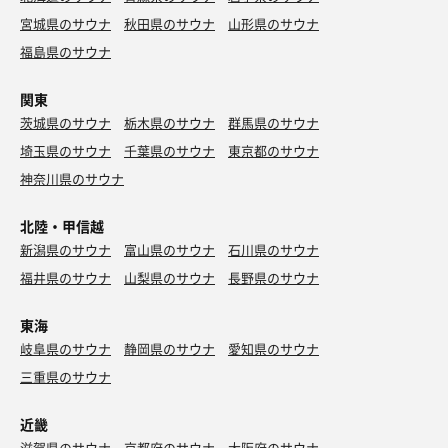
宮城県のサウナ
秋田県のサウナ
山形県のサウナ
福島県のサウナ
馬ユッケと名古屋風手羽先
ユッケ美味😍
関東
茨城県のサウナ
栃木県のサウナ
群馬県のサウナ
埼玉県のサウナ
千葉県のサウナ
東京都のサウナ
神奈川県のサウナ
北陸・甲信越
新潟県のサウナ
富山県のサウナ
石川県のサウナ
福井県のサウナ
山梨県のサウナ
長野県のサウナ
東海
岐阜県のサウナ
静岡県のサウナ
愛知県のサウナ
三重県のサウナ
近畿
滋賀県のサウナ
京都府のサウナ
大阪府のサウナ