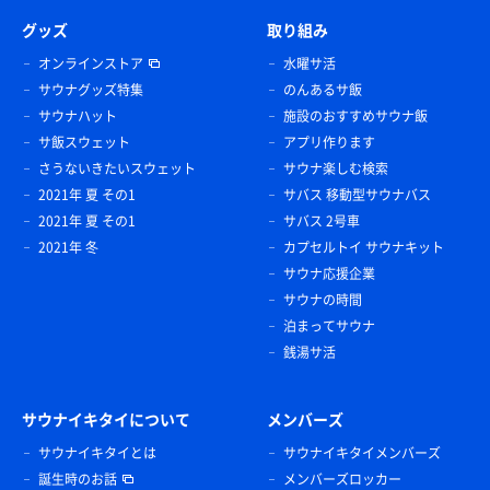
グッズ
取り組み
オンラインストア
水曜サ活
サウナグッズ特集
のんあるサ飯
サウナハット
施設のおすすめサウナ飯
サ飯スウェット
アプリ作ります
さうないきたいスウェット
サウナ楽しむ検索
2021年 夏 その1
サバス 移動型サウナバス
2021年 夏 その1
サバス 2号車
2021年 冬
カプセルトイ サウナキット
サウナ応援企業
サウナの時間
泊まってサウナ
銭湯サ活
サウナイキタイについて
メンバーズ
サウナイキタイとは
サウナイキタイメンバーズ
誕生時のお話
メンバーズロッカー