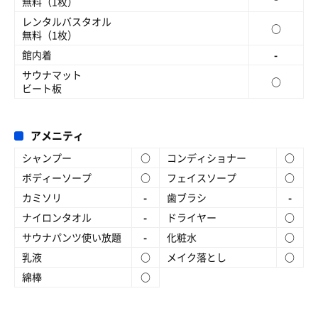
無料（1枚）
レンタルバスタオル
○
無料（1枚）
館内着
-
サウナマット
○
ビート板
アメニティ
シャンプー
○
コンディショナー
○
ボディーソープ
○
フェイスソープ
○
カミソリ
-
歯ブラシ
-
ナイロンタオル
-
ドライヤー
○
サウナパンツ使い放題
-
化粧水
○
乳液
○
メイク落とし
○
綿棒
○