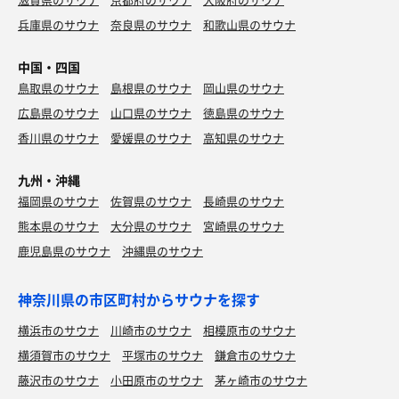
兵庫県のサウナ
奈良県のサウナ
和歌山県のサウナ
中国・四国
鳥取県のサウナ
島根県のサウナ
岡山県のサウナ
広島県のサウナ
山口県のサウナ
徳島県のサウナ
香川県のサウナ
愛媛県のサウナ
高知県のサウナ
九州・沖縄
福岡県のサウナ
佐賀県のサウナ
長崎県のサウナ
熊本県のサウナ
大分県のサウナ
宮崎県のサウナ
鹿児島県のサウナ
沖縄県のサウナ
神奈川県の市区町村からサウナを探す
横浜市のサウナ
川崎市のサウナ
相模原市のサウナ
横須賀市のサウナ
平塚市のサウナ
鎌倉市のサウナ
藤沢市のサウナ
小田原市のサウナ
茅ヶ崎市のサウナ