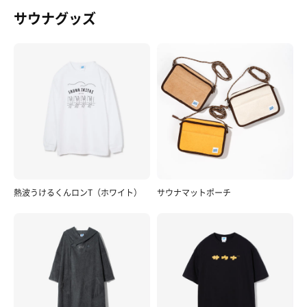
サウナグッズ
熱波うけるくんロンT（ホワイト）
サウナマットポーチ