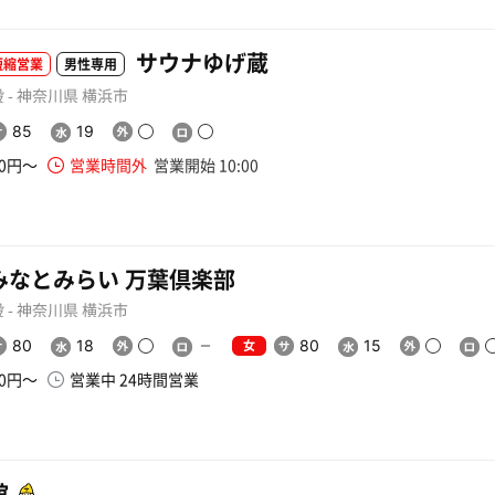
サウナゆげ蔵
短縮営業
男性専用
 - 神奈川県 横浜市
85
19
80円〜
営業時間外
営業開始 10:00
みなとみらい 万葉倶楽部
 - 神奈川県 横浜市
女
80
18
80
15
00円〜
営業中 24時間営業
舘