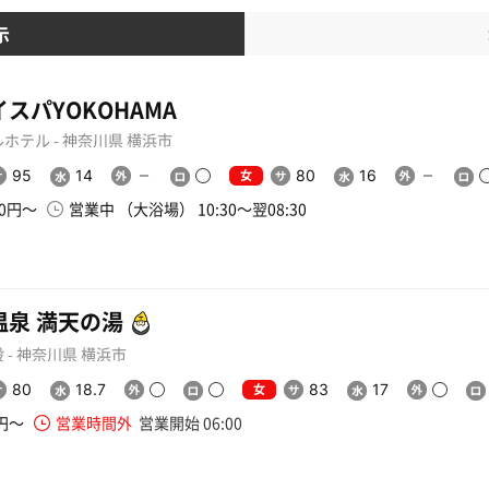
示
スパYOKOHAMA
ホテル - 神奈川県 横浜市
女
95
14
80
16
00円〜
営業中 （大浴場） 10:30〜翌08:30
温泉 満天の湯
 - 神奈川県 横浜市
女
80
18.7
83
17
0円〜
営業時間外
営業開始 06:00