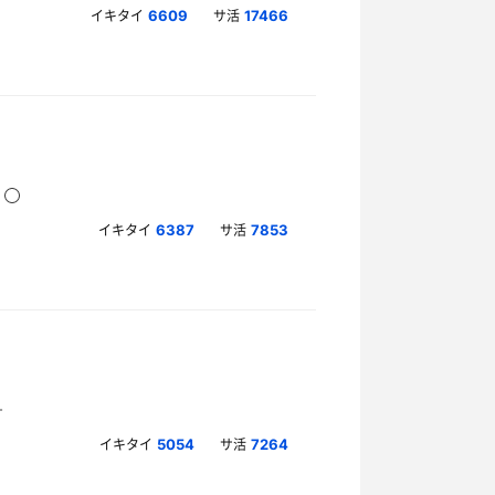
イキタイ
サ活
6609
17466
イキタイ
サ活
6387
7853
イキタイ
サ活
5054
7264