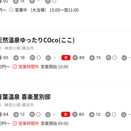
92
15
0円〜
営業中 （大浴場） 15:00〜翌11:00
然温泉ゆったりCOco(ここ)
 - 神奈川県 横浜市
女
95
16
89
15
00円〜
営業時間外
営業開始 10:00
青葉温泉 喜楽里別邸
 - 神奈川県 横浜市
女
84
12
80
12
50円〜
営業時間外
営業開始 09:00