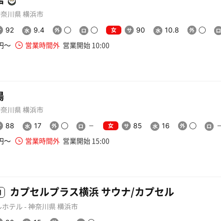
 神奈川県 横浜市
女
92
9.4
90
10.8
0円〜
営業時間外
営業開始 10:00
湯
 神奈川県 横浜市
女
88
17
85
16
0円〜
営業時間外
営業開始 15:00
カプセルプラス横浜 サウナ/カプセル
用
ホテル - 神奈川県 横浜市