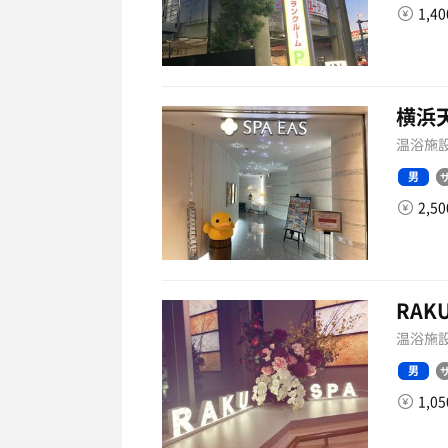
1,4
横浜天
温浴施設
男
2,5
RAK
温浴施設
男
1,0