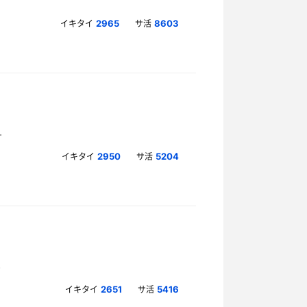
イキタイ
サ活
2965
8603
イキタイ
サ活
2950
5204
イキタイ
サ活
2651
5416