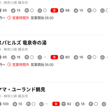
 - 神奈川県 横浜市
女
95
15
98
15
0円〜
営業時間外
営業開始 08:00
スパヒルズ 竜泉寺の湯
 - 神奈川県 横浜市
女
95
16
80
16
0円〜
営業時間外
営業開始 06:00
ヤマ・ユーランド鶴見
 - 神奈川県 横浜市
女
100
10
92
18