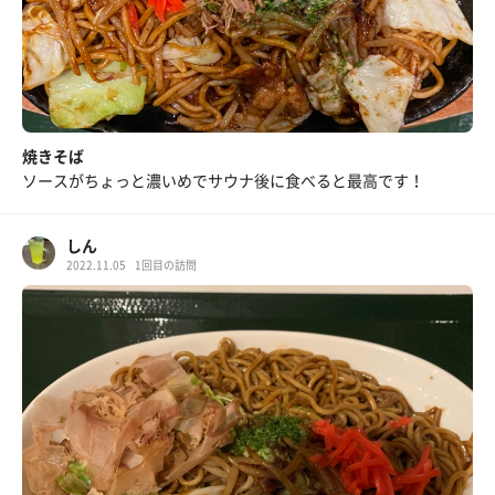
焼きそば
ソースがちょっと濃いめでサウナ後に食べると最高です！
しん
2022.11.05
1回目の訪問