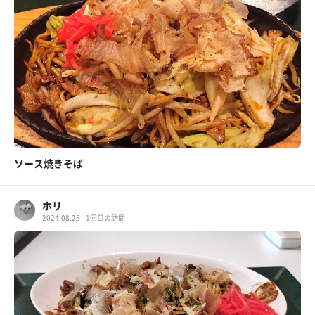
ソース焼きそば
ホリ
2024.08.25
1回目の訪問