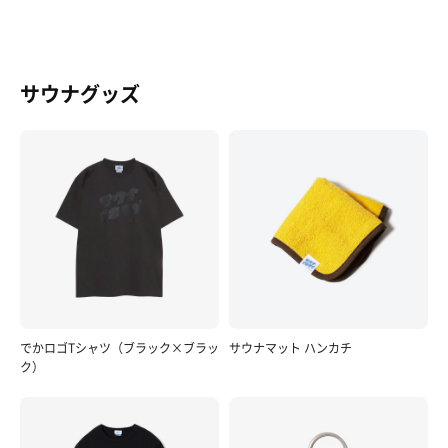
サウナグッズ
でかロゴTシャツ（ブラック×ブラッ
サウナマット ハンカチ
ク）