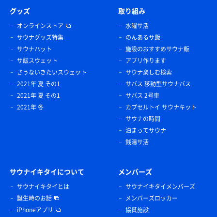
グッズ
取り組み
オンラインストア
水曜サ活
サウナグッズ特集
のんあるサ飯
サウナハット
施設のおすすめサウナ飯
サ飯スウェット
アプリ作ります
さうないきたいスウェット
サウナ楽しむ検索
2021年 夏 その1
サバス 移動型サウナバス
2021年 夏 その1
サバス 2号車
2021年 冬
カプセルトイ サウナキット
サウナの時間
泊まってサウナ
銭湯サ活
サウナイキタイについて
メンバーズ
サウナイキタイとは
サウナイキタイメンバーズ
誕生時のお話
メンバーズロッカー
iPhoneアプリ
協賛施設