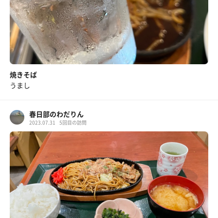
焼きそば
うまし
春日部のわだりん
2023.07.31
5回目の訪問