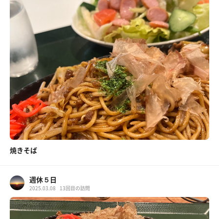
焼きそば
週休５日
2025.03.08
13回目の訪問