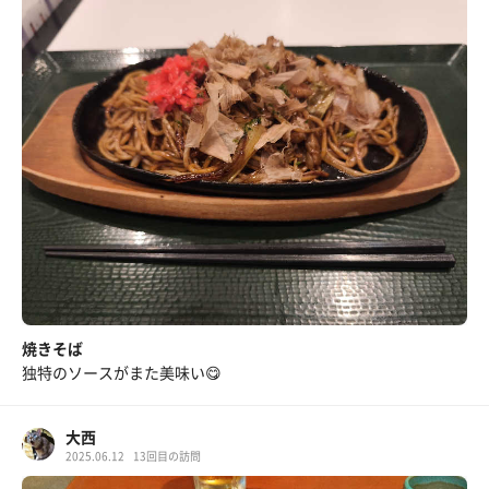
焼きそば
独特のソースがまた美味い😋
大西
2025.06.12
13回目の訪問