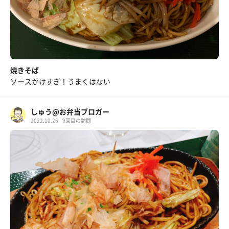
焼きそば
ソースかけすぎ！うまくはない
しゅう@お弁当ブロガー
2022.10.26
9回目の訪問