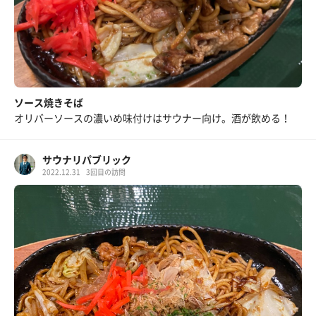
ソース焼きそば
オリバーソースの濃いめ味付けはサウナー向け。酒が飲める！
サウナリパブリック
2022.12.31
3回目の訪問