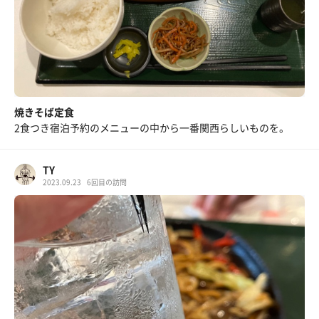
焼きそば定食
2食つき宿泊予約のメニューの中から一番関西らしいものを。
TY
2023.09.23
6回目の訪問