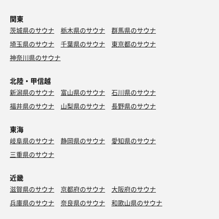
関東
茨城県のサウナ
栃木県のサウナ
群馬県のサウナ
埼玉県のサウナ
千葉県のサウナ
東京都のサウナ
神奈川県のサウナ
北陸・甲信越
新潟県のサウナ
富山県のサウナ
石川県のサウナ
福井県のサウナ
山梨県のサウナ
長野県のサウナ
東海
岐阜県のサウナ
静岡県のサウナ
愛知県のサウナ
三重県のサウナ
近畿
滋賀県のサウナ
京都府のサウナ
大阪府のサウナ
兵庫県のサウナ
奈良県のサウナ
和歌山県のサウナ