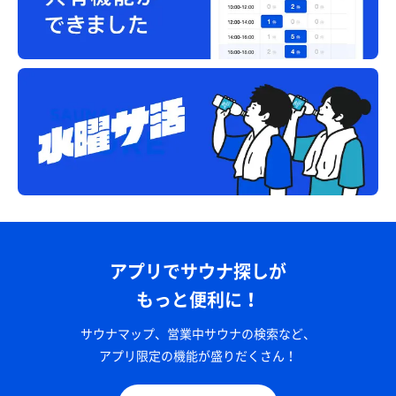
アプリでサウナ探しが
もっと便利に！
サウナマップ、営業中サウナの検索など、
アプリ限定の機能が盛りだくさん！