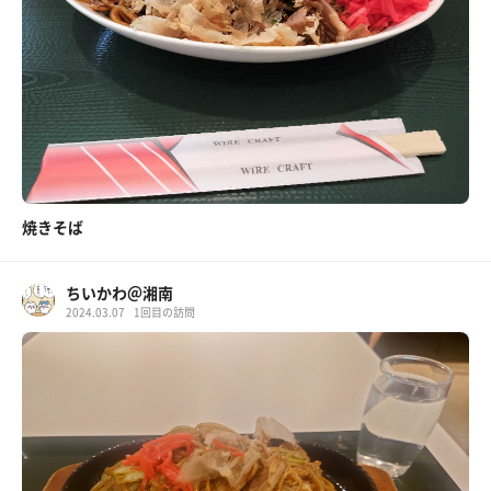
焼きそば
ちいかわ＠湘南
2024.03.07
1回目の訪問