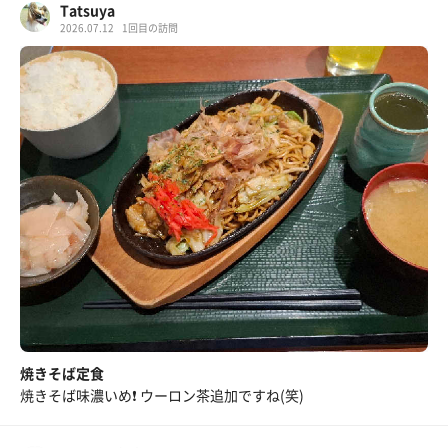
Tatsuya
2026.07.12
1回目の訪問
焼きそば定食
焼きそば味濃いめ❗ ウーロン茶追加ですね(笑)