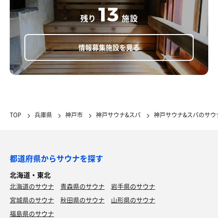
13
残り
施設
情報募集施設を見る
TOP
兵庫県
神戸市
神戸サウナ&スパ
神戸サウナ&スパのサウ
都道府県からサウナを探す
北海道・東北
北海道のサウナ
青森県のサウナ
岩手県のサウナ
宮城県のサウナ
秋田県のサウナ
山形県のサウナ
福島県のサウナ