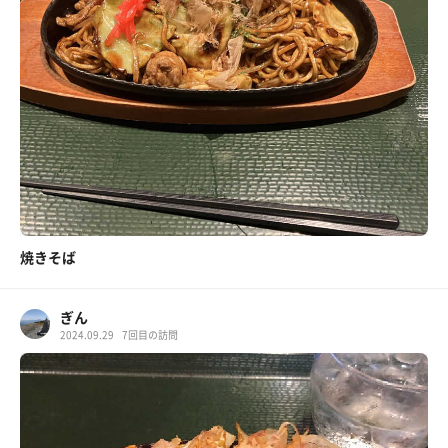
焼きそば
ぎん
2024.09.29
7回目の訪問