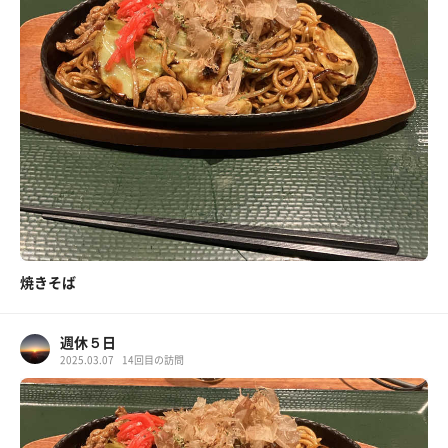
焼きそば
週休５日
2025.03.07
14回目の訪問