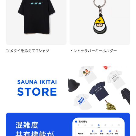
ツメタイを添えて Tシャツ
トントゥラバーキーホルダー