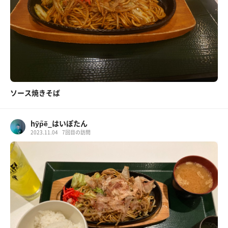
ソース焼きそば
hỹp̃ẽ_はいぽたん
2023.11.04
7回目の訪問