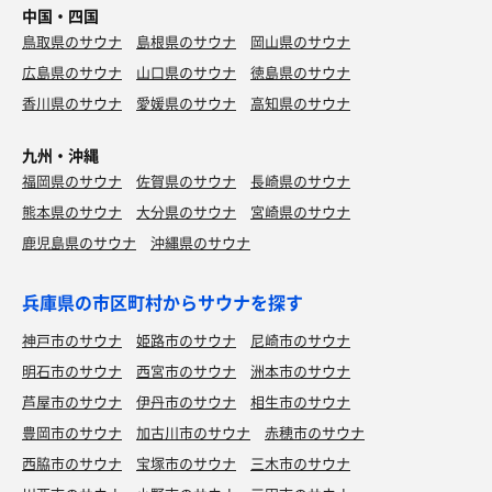
中国・四国
鳥取県のサウナ
島根県のサウナ
岡山県のサウナ
広島県のサウナ
山口県のサウナ
徳島県のサウナ
香川県のサウナ
愛媛県のサウナ
高知県のサウナ
九州・沖縄
福岡県のサウナ
佐賀県のサウナ
長崎県のサウナ
熊本県のサウナ
大分県のサウナ
宮崎県のサウナ
鹿児島県のサウナ
沖縄県のサウナ
兵庫県の市区町村からサウナを探す
神戸市のサウナ
姫路市のサウナ
尼崎市のサウナ
明石市のサウナ
西宮市のサウナ
洲本市のサウナ
芦屋市のサウナ
伊丹市のサウナ
相生市のサウナ
豊岡市のサウナ
加古川市のサウナ
赤穂市のサウナ
西脇市のサウナ
宝塚市のサウナ
三木市のサウナ