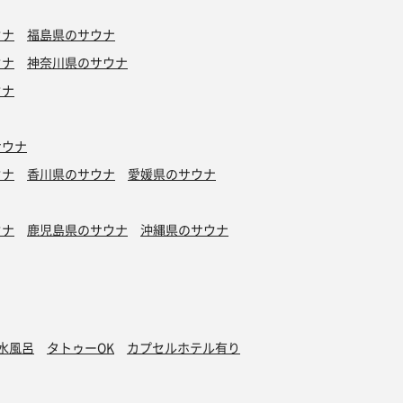
ウナ
福島県のサウナ
ウナ
神奈川県のサウナ
ウナ
サウナ
ウナ
香川県のサウナ
愛媛県のサウナ
ウナ
鹿児島県のサウナ
沖縄県のサウナ
水風呂
タトゥーOK
カプセルホテル有り