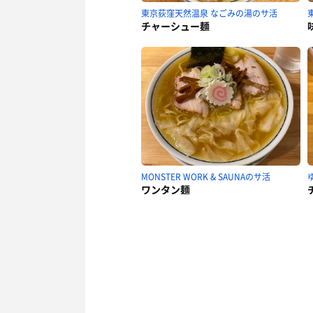
東京荻窪天然温泉 なごみの湯のサ活
チャーシュー麺
MONSTER WORK & SAUNAのサ活
ワンタン麺