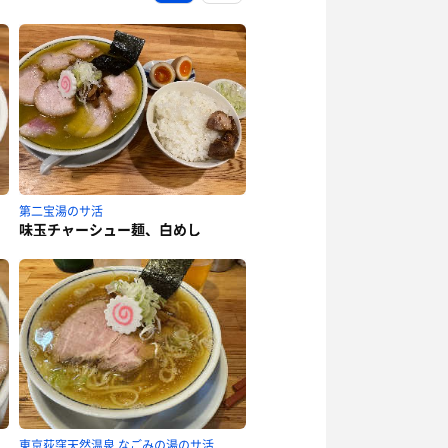
第二宝湯のサ活
味玉チャーシュー麺、白めし
東京荻窪天然温泉 なごみの湯のサ活