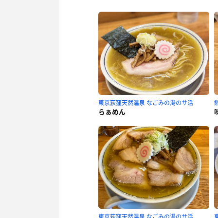
東京荻窪天然温泉 なごみの湯のサ活
らぁめん
東京荻窪天然温泉 なごみの湯のサ活