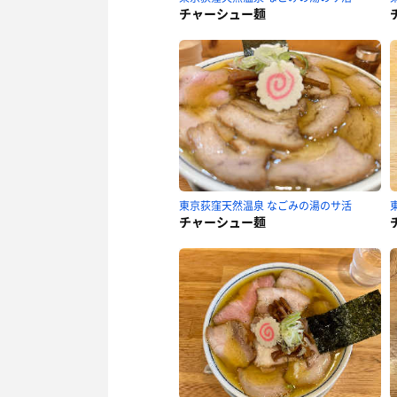
チャーシュー麺
東京荻窪天然温泉 なごみの湯のサ活
チャーシュー麺