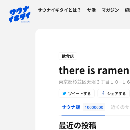
サウナイキタイとは？
サ活
マガジン
施
飲食店
there is ramen
東京都杉並区天沼３丁目１０−１
ツイートする
シェアする
サウナ飯
近くのサ
10000000
最近の投稿