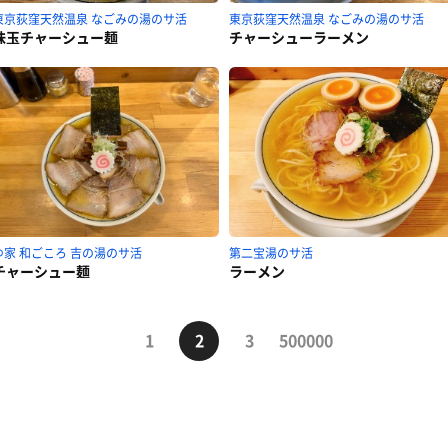
東京荻窪天然温泉 なごみの湯のサ活
東京荻窪天然温泉 なごみの湯のサ活
味玉チャーシュー麺
チャーシューラーメン
ゆ家 和ごころ 吉の湯のサ活
第二宝湯のサ活
チャーシュー麺
ラーメン
1
2
3
500000