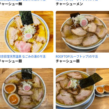
チャーシュー麵
チャーシューメン
東京荻窪天然温泉 なごみの湯のサ活
ROOFTOP(ルーフトップ)のサ活
チャーシュー麺
チャーシュー麺