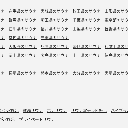
ウナ
岩手県のサウナ
宮城県のサウナ
秋田県のサウナ
山形県のサ
ウナ
群馬県のサウナ
埼玉県のサウナ
千葉県のサウナ
東京都のサ
ウナ
石川県のサウナ
福井県のサウナ
山梨県のサウナ
長野県のサ
ウナ
愛知県のサウナ
三重県のサウナ
ウナ
大阪府のサウナ
兵庫県のサウナ
奈良県のサウナ
和歌山県の
ウナ
岡山県のサウナ
広島県のサウナ
山口県のサウナ
徳島県のサ
ウナ
長崎県のサウナ
熊本県のサウナ
大分県のサウナ
宮崎県のサ
シン水風呂
銭湯サウナ
ボナサウナ
サウナ室テレビ無し
バイブラ
が水風呂
プライベートサウナ