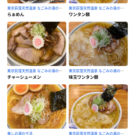
東京荻窪天然温泉 なごみの湯のサ活
東京荻窪天然温泉 なごみの湯のサ活
らぁめん
ワンタン麺
東京荻窪天然温泉 なごみの湯のサ活
東京荻窪天然温泉 なごみの湯のサ活
チャーシューメン
味玉ワンタン麺
美しの湯のサ活
東京荻窪天然温泉 なごみの湯のサ活