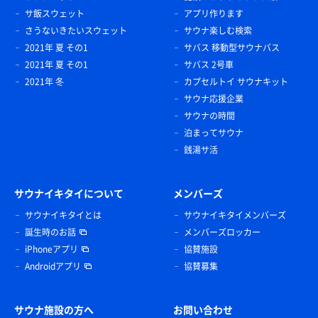
サ飯スウェット
アプリ作ります
さうないきたいスウェット
サウナ楽しむ検索
2021年 夏 その1
サバス 移動型サウナバス
2021年 夏 その1
サバス 2号車
2021年 冬
カプセルトイ サウナキット
サウナ応援企業
サウナの時間
泊まってサウナ
銭湯サ活
サウナイキタイについて
メンバーズ
サウナイキタイとは
サウナイキタイメンバーズ
誕生時のお話
メンバーズロッカー
iPhoneアプリ
協賛施設
Androidアプリ
協賛募集
サウナ施設の方へ
お問い合わせ