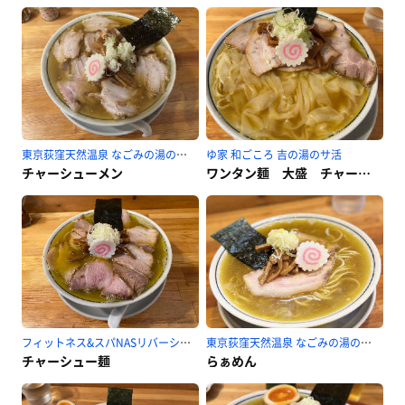
東京荻窪天然温泉 なごみの湯のサ活
ゆ家 和ごころ 吉の湯のサ活
チャーシューメン
ワンタン麺 大盛 チャーシュートッピング
フィットネス&スパNASリバーシティ21のサ活
東京荻窪天然温泉 なごみの湯のサ活
チャーシュー麺
らぁめん