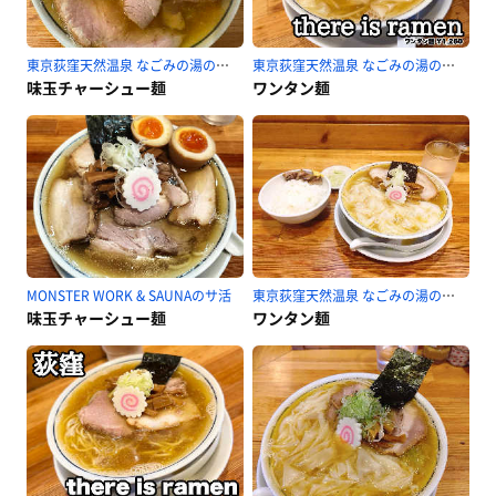
東京荻窪天然温泉 なごみの湯のサ活
東京荻窪天然温泉 なごみの湯のサ活
味玉チャーシュー麺
ワンタン麺
MONSTER WORK & SAUNAのサ活
東京荻窪天然温泉 なごみの湯のサ活
味玉チャーシュー麺
ワンタン麺