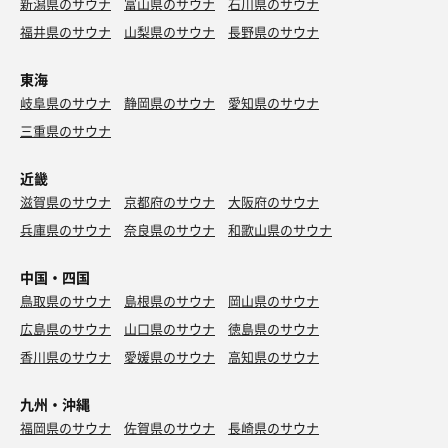
新潟県のサウナ
富山県のサウナ
石川県のサウナ
福井県のサウナ
山梨県のサウナ
長野県のサウナ
東海
岐阜県のサウナ
静岡県のサウナ
愛知県のサウナ
三重県のサウナ
近畿
滋賀県のサウナ
京都府のサウナ
大阪府のサウナ
兵庫県のサウナ
奈良県のサウナ
和歌山県のサウナ
中国・四国
鳥取県のサウナ
島根県のサウナ
岡山県のサウナ
広島県のサウナ
山口県のサウナ
徳島県のサウナ
香川県のサウナ
愛媛県のサウナ
高知県のサウナ
九州・沖縄
福岡県のサウナ
佐賀県のサウナ
長崎県のサウナ