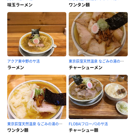
味玉ラーメン
ワンタン麺
アクア東中野のサ活
東京荻窪天然温泉 なごみの湯のサ活
ラーメン
チャーシューメン
東京荻窪天然温泉 なごみの湯のサ活
FLOBA(フローバ)のサ活
ワンタン麺
チャーシュー麺