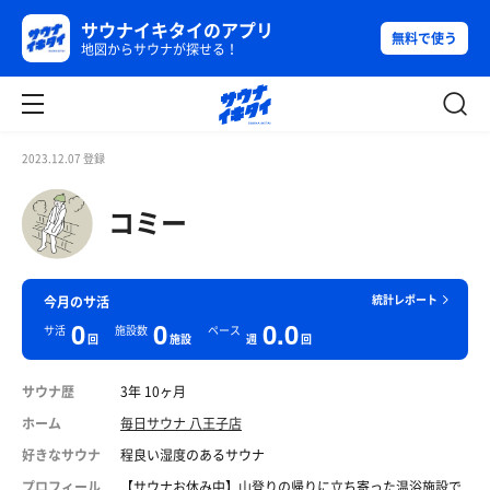
サウナイキタイのアプリ
無料で使う
地図からサウナが探せる！
2023.12.07 登録
コミー
統計レポート
今月のサ活
0
0
0.0
サ活
施設数
ペース
回
施設
週
回
サウナ歴
3年 10ヶ月
ホーム
毎日サウナ 八王子店
好きなサウナ
程良い湿度のあるサウナ
プロフィール
【サウナお休み中】山登りの帰りに立ち寄った温浴施設で