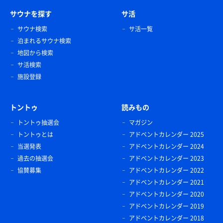
サウナを探す
サ活
サウナ検索
サ活一覧
泊まれるサウナ検索
おためしそばきり
地図から検索
噛み応えがある断面が角形のそば、炊き込みご飯と共
サ活検索
に 胡麻タレも味わい深かった‼️
施設登録
トントゥ
読みもの
トントゥ抽選会
マガジン
トントゥとは
アドベントカレンダー 2025
当選発表
アドベントカレンダー 2024
過去の抽選会
アドベントカレンダー 2023
協賛募集
アドベントカレンダー 2022
BaKa生姜焼き定食
アドベントカレンダー 2021
たっぷり生姜を🫚注入できました‼️
アドベントカレンダー 2020
アドベントカレンダー 2019
アドベントカレンダー 2018