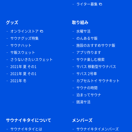
ライター募集
グッズ
取り組み
オンラインストア
水曜サ活
サウナグッズ特集
のんあるサ飯
サウナハット
施設のおすすめサウナ飯
サ飯スウェット
アプリ作ります
さうないきたいスウェット
サウナ楽しむ検索
2021年 夏 その1
サバス 移動型サウナバス
2021年 夏 その1
サバス 2号車
2021年 冬
カプセルトイ サウナキット
サウナの時間
泊まってサウナ
銭湯サ活
サウナイキタイについて
メンバーズ
サウナイキタイとは
サウナイキタイメンバーズ