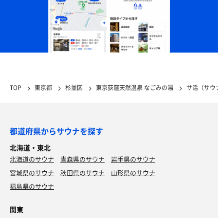
TOP
東京都
杉並区
東京荻窪天然温泉 なごみの湯
サ活（サウ
都道府県からサウナを探す
北海道・東北
北海道のサウナ
青森県のサウナ
岩手県のサウナ
宮城県のサウナ
秋田県のサウナ
山形県のサウナ
福島県のサウナ
関東