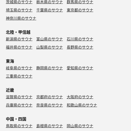
茨城県のサウナ
栃木県のサウナ
群馬県のサウナ
埼玉県のサウナ
千葉県のサウナ
東京都のサウナ
神奈川県のサウナ
北陸・甲信越
新潟県のサウナ
富山県のサウナ
石川県のサウナ
福井県のサウナ
山梨県のサウナ
長野県のサウナ
東海
岐阜県のサウナ
静岡県のサウナ
愛知県のサウナ
三重県のサウナ
近畿
滋賀県のサウナ
京都府のサウナ
大阪府のサウナ
兵庫県のサウナ
奈良県のサウナ
和歌山県のサウナ
中国・四国
鳥取県のサウナ
島根県のサウナ
岡山県のサウナ