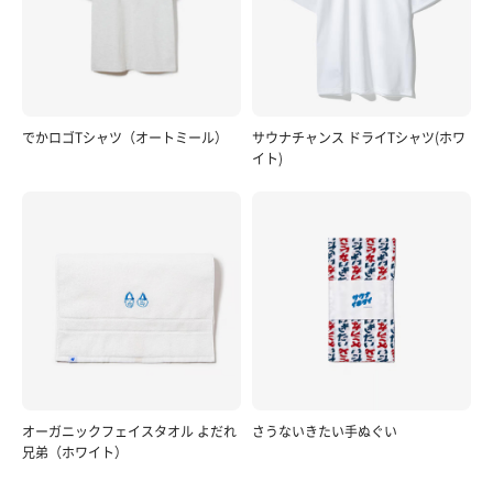
でかロゴTシャツ（オートミール）
サウナチャンス ドライTシャツ(ホワ
イト)
オーガニックフェイスタオル よだれ
さうないきたい手ぬぐい
兄弟（ホワイト）