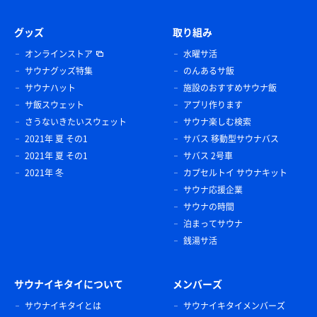
グッズ
取り組み
オンラインストア
水曜サ活
サウナグッズ特集
のんあるサ飯
サウナハット
施設のおすすめサウナ飯
サ飯スウェット
アプリ作ります
さうないきたいスウェット
サウナ楽しむ検索
2021年 夏 その1
サバス 移動型サウナバス
2021年 夏 その1
サバス 2号車
2021年 冬
カプセルトイ サウナキット
サウナ応援企業
サウナの時間
泊まってサウナ
銭湯サ活
サウナイキタイについて
メンバーズ
サウナイキタイとは
サウナイキタイメンバーズ