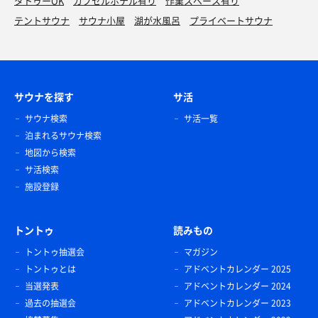
タトゥーOK
カプセルホテル有り
作業スペース有り
テントサウナ
サウナ小屋
湖が水風呂
プライベートサウナ
サウナを探す
サ活
サウナ検索
サ活一覧
泊まれるサウナ検索
地図から検索
サ活検索
施設登録
トントゥ
読みもの
トントゥ抽選会
マガジン
トントゥとは
アドベントカレンダー 2025
当選発表
アドベントカレンダー 2024
過去の抽選会
アドベントカレンダー 2023