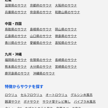
滋賀県のサウナ
京都府のサウナ
大阪府のサウナ
兵庫県のサウナ
奈良県のサウナ
和歌山県のサウナ
中国・四国
鳥取県のサウナ
島根県のサウナ
岡山県のサウナ
広島県のサウナ
山口県のサウナ
徳島県のサウナ
香川県のサウナ
愛媛県のサウナ
高知県のサウナ
九州・沖縄
福岡県のサウナ
佐賀県のサウナ
長崎県のサウナ
熊本県のサウナ
大分県のサウナ
宮崎県のサウナ
鹿児島県のサウナ
沖縄県のサウナ
特徴からサウナを探す
ロウリュ
セルフロウリュ
オートロウリュ
グルシン水風呂
銭湯サウナ
ボナサウナ
サウナ室テレビ無し
バイブラ水風呂