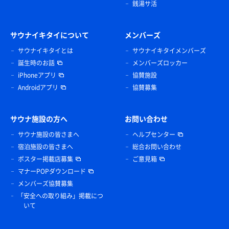
銭湯サ活
サウナイキタイについて
メンバーズ
サウナイキタイとは
サウナイキタイメンバーズ
誕生時のお話
メンバーズロッカー
iPhoneアプリ
協賛施設
Androidアプリ
協賛募集
サウナ施設の方へ
お問い合わせ
サウナ施設の皆さまへ
ヘルプセンター
宿泊施設の皆さまへ
総合お問い合わせ
ポスター掲載店募集
ご意見箱
マナーPOPダウンロード
メンバーズ協賛募集
「安全への取り組み」掲載につ
いて