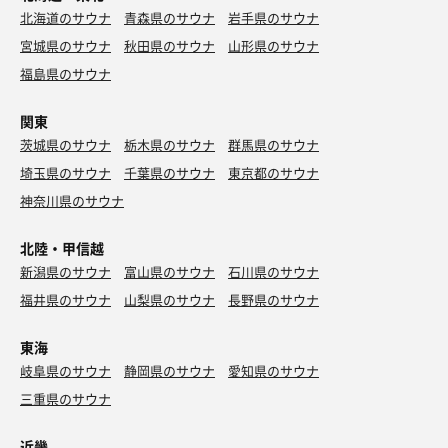
北海道のサウナ
青森県のサウナ
岩手県のサウナ
宮城県のサウナ
秋田県のサウナ
山形県のサウナ
福島県のサウナ
関東
茨城県のサウナ
栃木県のサウナ
群馬県のサウナ
埼玉県のサウナ
千葉県のサウナ
東京都のサウナ
神奈川県のサウナ
北陸・甲信越
新潟県のサウナ
富山県のサウナ
石川県のサウナ
福井県のサウナ
山梨県のサウナ
長野県のサウナ
東海
岐阜県のサウナ
静岡県のサウナ
愛知県のサウナ
三重県のサウナ
近畿