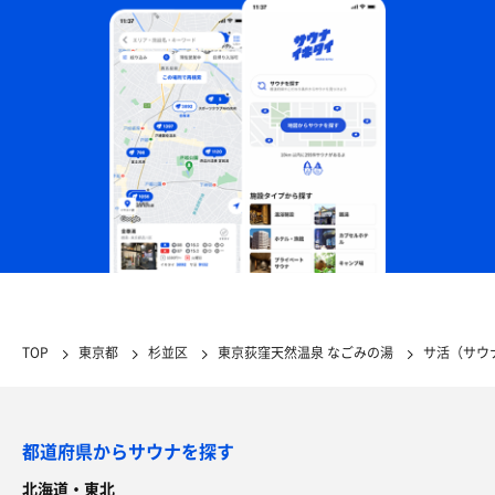
TOP
東京都
杉並区
東京荻窪天然温泉 なごみの湯
サ活（サウ
都道府県からサウナを探す
北海道・東北