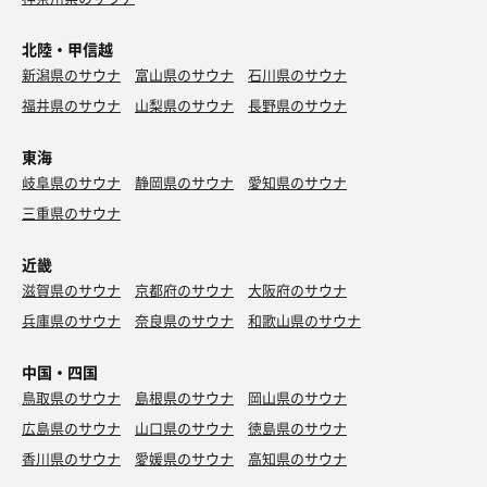
北陸・甲信越
新潟県のサウナ
富山県のサウナ
石川県のサウナ
福井県のサウナ
山梨県のサウナ
長野県のサウナ
東海
岐阜県のサウナ
静岡県のサウナ
愛知県のサウナ
三重県のサウナ
近畿
滋賀県のサウナ
京都府のサウナ
大阪府のサウナ
兵庫県のサウナ
奈良県のサウナ
和歌山県のサウナ
中国・四国
鳥取県のサウナ
島根県のサウナ
岡山県のサウナ
広島県のサウナ
山口県のサウナ
徳島県のサウナ
香川県のサウナ
愛媛県のサウナ
高知県のサウナ