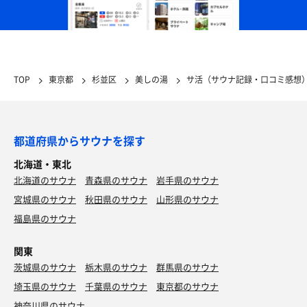
TOP
東京都
杉並区
美しの湯
サ活（サウナ記録・口コミ感想
都道府県からサウナを探す
北海道・東北
北海道のサウナ
青森県のサウナ
岩手県のサウナ
宮城県のサウナ
秋田県のサウナ
山形県のサウナ
福島県のサウナ
関東
茨城県のサウナ
栃木県のサウナ
群馬県のサウナ
埼玉県のサウナ
千葉県のサウナ
東京都のサウナ
神奈川県のサウナ