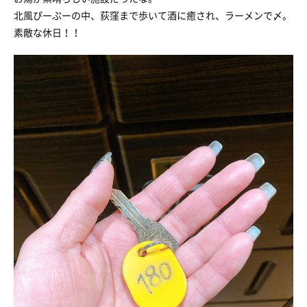
北風ぴーぷーの中、荻窪まで歩いて酒に癒され、ラーメンで〆。
素敵な休日！！