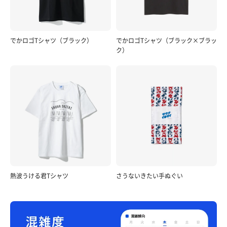
でかロゴTシャツ（ブラック）
でかロゴTシャツ（ブラック×ブラッ
ク）
熱波うける君Tシャツ
さうないきたい手ぬぐい