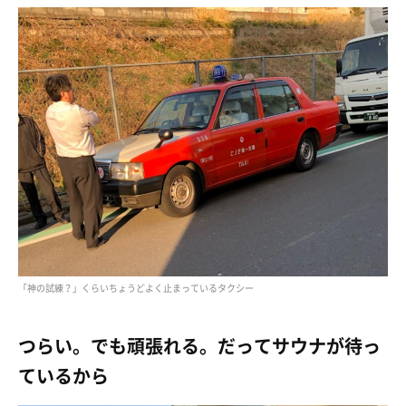
「神の試練？」くらいちょうどよく止まっているタクシー
つらい。でも頑張れる。だってサウナが待っ
ているから