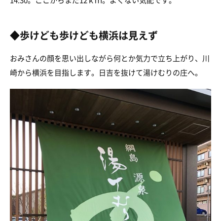
14:30。ここからまだ12ｋｍ。よくない気配です。
◆歩けども歩けども横浜は見えず
おみさんの顔を思い出しながら何とか気力で立ち上がり、川
崎から横浜を目指します。日吉を抜けて湯けむりの庄へ。