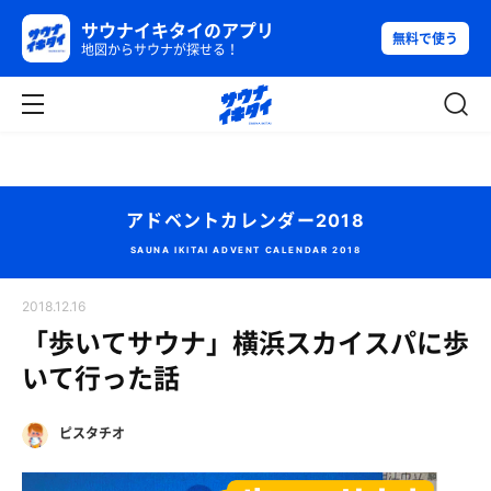
サウナイキタイのアプリ
無料で使う
地図からサウナが探せる！
アドベントカレンダー2018
SAUNA IKITAI ADVENT CALENDAR 2018
2018.12.16
「歩いてサウナ」横浜スカイスパに歩
いて行った話
ピスタチオ