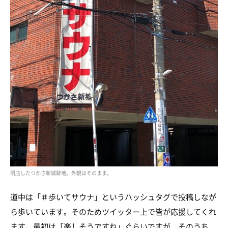
閉店したつかさ新城跡地。外観はそのまま。
道中は「＃歩いてサウナ」というハッシュタグで投稿しなが
ら歩いています。そのためツイッター上で皆が応援してくれ
ます。最初は「楽しそうですね」ぐらいですが、そのうち