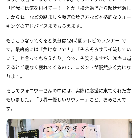
「怪我には気を付けてー！」とか「横浜過ぎたら起伏が激し
いからね」などの励ましや坂道の歩き方など本格的なウォー
キングのアドバイスまでもらえます。
もうこうなってくると気分は“24時間テレビのランナー”で
す。最終的には「負けないで！」「そろそろサライ流してい
い？」と言ってもらえたり。今でこそ笑えますが、20キロ越
えると半端なく疲れてくるので、コメントが俄然歩く力にな
ります。
そしてフォロワーさんの中には、実際に応援に来てくれた方
もいました。「サ界一優しいサウナ―」こと、おみさんで
す。