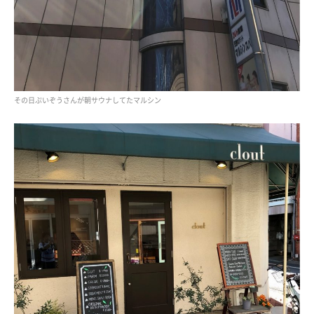
その日ぷいぞうさんが朝サウナしてたマルシン