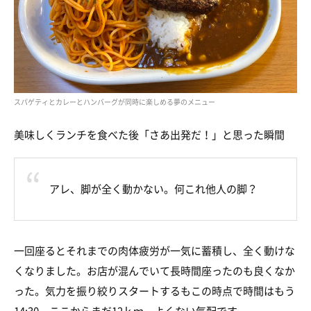
スパゲティとカレーとハンバーグが同時に楽しめる夢のメニュー
美味しくランチを食べた後「さあ出発だ！」と思った瞬間
アレ、脚が全く動かない。何これ他人の脚？
一回座るとそれまでの肉体疲労が一気に蓄積し、全く動けな
くなりました。お店が混んでいて長時間座ったのも良くなか
った。気力を振り絞りスタートするもこの時点で時間はもう