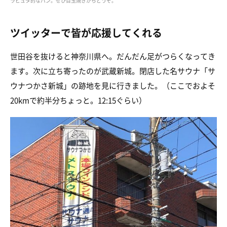
ラピュタ的なパン。ぜひ目玉焼きからどうぞ。
ツイッターで皆が応援してくれる
世田谷を抜けると神奈川県へ。だんだん足がつらくなってき
ます。次に立ち寄ったのが武蔵新城。閉店した名サウナ「サ
ウナつかさ新城」の跡地を見に行きました。（ここでおよそ
20kmで約半分ちょっと。12:15ぐらい）