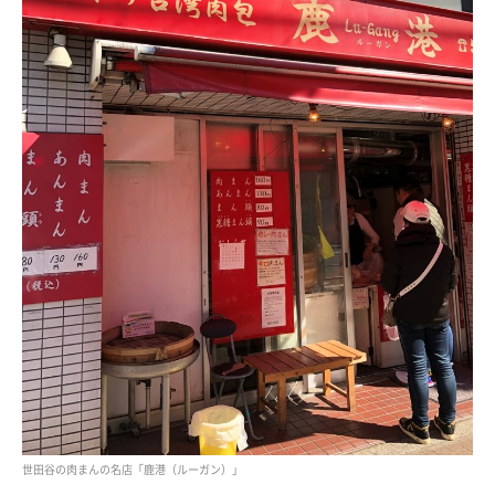
世田谷の肉まんの名店「鹿港（ルーガン）」