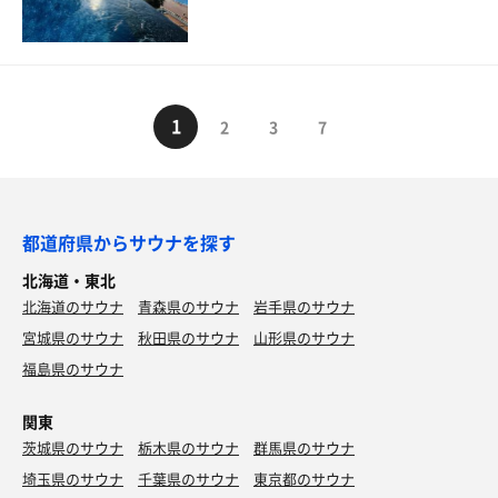
1
2
3
7
都道府県からサウナを探す
北海道・東北
北海道のサウナ
青森県のサウナ
岩手県のサウナ
宮城県のサウナ
秋田県のサウナ
山形県のサウナ
福島県のサウナ
関東
茨城県のサウナ
栃木県のサウナ
群馬県のサウナ
埼玉県のサウナ
千葉県のサウナ
東京都のサウナ