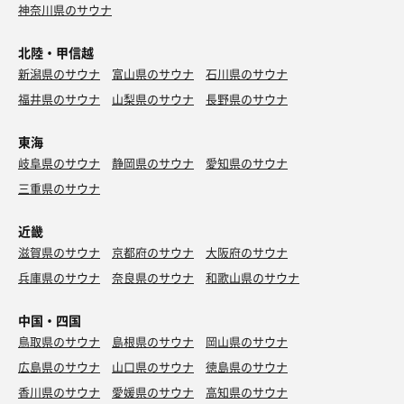
神奈川県のサウナ
北陸・甲信越
新潟県のサウナ
富山県のサウナ
石川県のサウナ
福井県のサウナ
山梨県のサウナ
長野県のサウナ
東海
岐阜県のサウナ
静岡県のサウナ
愛知県のサウナ
三重県のサウナ
近畿
滋賀県のサウナ
京都府のサウナ
大阪府のサウナ
兵庫県のサウナ
奈良県のサウナ
和歌山県のサウナ
中国・四国
鳥取県のサウナ
島根県のサウナ
岡山県のサウナ
広島県のサウナ
山口県のサウナ
徳島県のサウナ
香川県のサウナ
愛媛県のサウナ
高知県のサウナ