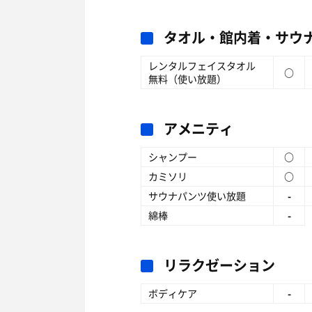
タオル・館内着・サウ
レンタルフェイスタオル
○
無料（使い放題）
アメニティ
シャンプー
○
カミソリ
○
サウナパンツ使い放題
-
綿棒
-
リラクゼーション
ボディケア
-