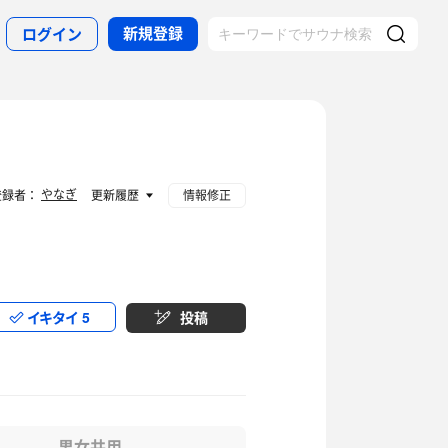
新規登録
ログイン
やなぎ
登録者：
更新履歴
情報修正
イキタイ
5
投稿
男女共用