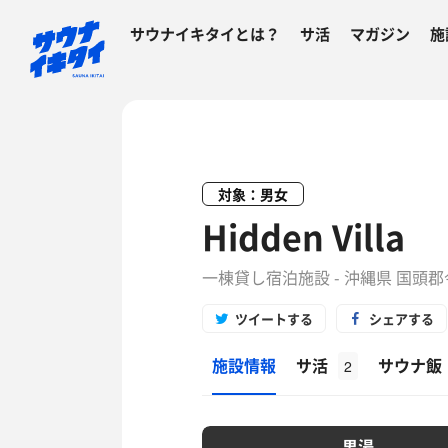
サウナイキタイとは？
サ活
マガジン
施
対象：男女
Hidden Villa
一棟貸し宿泊施設 - 沖縄県 国頭
ツイートする
シェアする
施設情報
サ活
サウナ飯
2
男湯