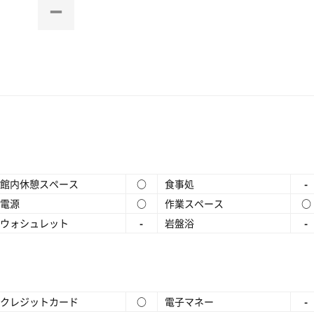
館内休憩スペース
○
食事処
-
電源
○
作業スペース
○
ウォシュレット
-
岩盤浴
-
クレジットカード
○
電子マネー
-