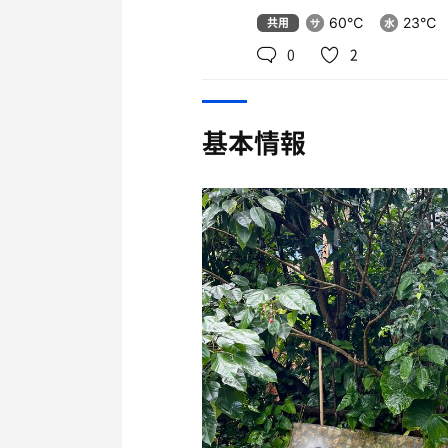
共用
60℃
23℃
0
2
基本情報