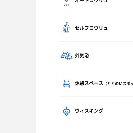
オートロウリュ
セルフロウリュ
外気浴
休憩スペース
（ととのいスポ
ウィスキング