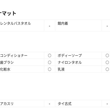
ナマット
レンタルバスタオル
館内着
-
-
コンディショナー
○
ボディーソープ
○
歯ブラシ
○
ナイロンタオル
○
化粧水
○
乳液
○
アカスリ
-
タイ古式
-