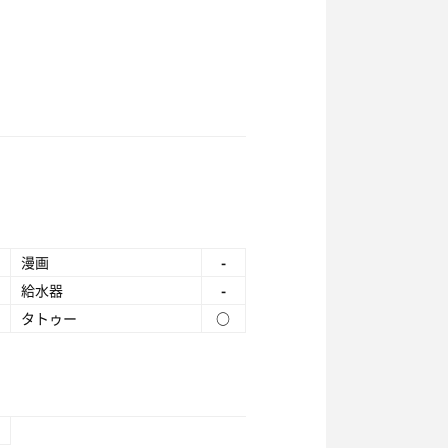
漫画
-
給水器
-
タトゥー
○