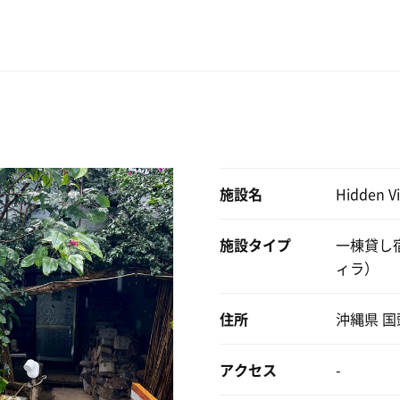
施設名
Hidden Vi
施設タイプ
一棟貸し
ィラ）
住所
沖縄県 
アクセス
-