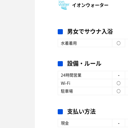
イオンウォーター
男女でサウナ入浴
水着着用
○
設備・ルール
24時間営業
-
Wi-Fi
○
駐車場
○
支払い方法
現金
-