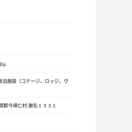
lla
宿泊施設（コテージ、ロッジ、ヴ
国頭郡今帰仁村 謝名１３３１