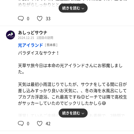
めながらしっかりととのいました😊
続きを読む
サウナ:14分、10分 スチーム8分×2
0
33
水風呂:1分×2
休憩:10分×4
あしっどサウナ
合計4セット
2024.12.15
1回目の訪問
光アイランド
[ 熊本県 ]
パラダイスなサウナ！
天草サ旅今日は本命の光アイランドさんにお邪魔しまし
た。
天気は最初小雨混じりでしたが、サウナをしてる間に日が
差し込みすっかり良いお天気に、、冬の海を水風呂にして
プカプカ浮遊浴、これ最高ですね😊ビーチでは隣で高校生
がサッカーしていたのでビックリしたかしら😅
続きを読む
運営しているご夫婦のホスピタリティも素敵で、2時間で
は物足りないくらいのパラダイス空間！
0
42
おまかせ