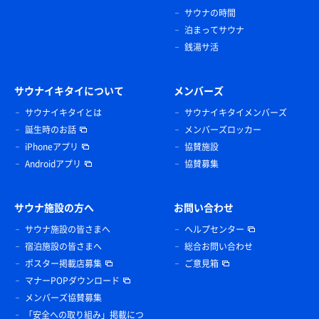
サウナの時間
泊まってサウナ
銭湯サ活
サウナイキタイについて
メンバーズ
サウナイキタイとは
サウナイキタイメンバーズ
誕生時のお話
メンバーズロッカー
iPhoneアプリ
協賛施設
Androidアプリ
協賛募集
サウナ施設の方へ
お問い合わせ
サウナ施設の皆さまへ
ヘルプセンター
宿泊施設の皆さまへ
総合お問い合わせ
ポスター掲載店募集
ご意見箱
マナーPOPダウンロード
メンバーズ協賛募集
「安全への取り組み」掲載につ