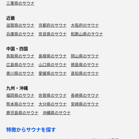
三重県のサウナ
近畿
滋賀県のサウナ
京都府のサウナ
大阪府のサウナ
兵庫県のサウナ
奈良県のサウナ
和歌山県のサウナ
中国・四国
鳥取県のサウナ
島根県のサウナ
岡山県のサウナ
広島県のサウナ
山口県のサウナ
徳島県のサウナ
焼豚ラーメン
行列ができる鹿児島とんこつラーメン！
香川県のサウナ
愛媛県のサウナ
高知県のサウナ
九州・沖縄
福岡県のサウナ
佐賀県のサウナ
長崎県のサウナ
熊本県のサウナ
大分県のサウナ
宮崎県のサウナ
鹿児島県のサウナ
沖縄県のサウナ
特徴からサウナを探す