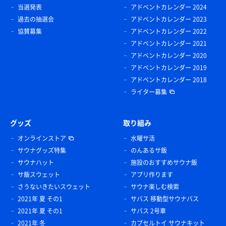
当選発表
アドベントカレンダー 2024
過去の抽選会
アドベントカレンダー 2023
協賛募集
アドベントカレンダー 2022
アドベントカレンダー 2021
アドベントカレンダー 2020
アドベントカレンダー 2019
アドベントカレンダー 2018
ライター募集
グッズ
取り組み
オンラインストア
水曜サ活
サウナグッズ特集
のんあるサ飯
サウナハット
施設のおすすめサウナ飯
サ飯スウェット
アプリ作ります
さうないきたいスウェット
サウナ楽しむ検索
2021年 夏 その1
サバス 移動型サウナバス
2021年 夏 その1
サバス 2号車
2021年 冬
カプセルトイ サウナキット