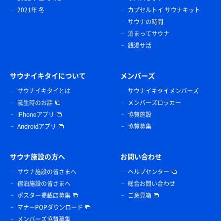
2021年 冬
カプセルトイ サウナキット
サウナの時間
泊まってサウナ
銭湯サ活
サウナイキタイについて
メンバーズ
サウナイキタイとは
サウナイキタイメンバーズ
誕生時のお話
メンバーズロッカー
iPhoneアプリ
協賛施設
Androidアプリ
協賛募集
サウナ施設の方へ
お問い合わせ
サウナ施設の皆さまへ
ヘルプセンター
宿泊施設の皆さまへ
総合お問い合わせ
ポスター掲載店募集
ご意見箱
マナーPOPダウンロード
メンバーズ協賛募集