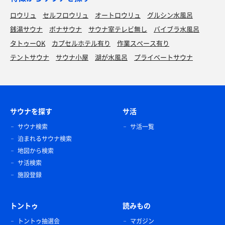
ロウリュ
セルフロウリュ
オートロウリュ
グルシン水風呂
銭湯サウナ
ボナサウナ
サウナ室テレビ無し
バイブラ水風呂
タトゥーOK
カプセルホテル有り
作業スペース有り
テントサウナ
サウナ小屋
湖が水風呂
プライベートサウナ
サウナを探す
サ活
サウナ検索
サ活一覧
泊まれるサウナ検索
地図から検索
サ活検索
施設登録
トントゥ
読みもの
トントゥ抽選会
マガジン