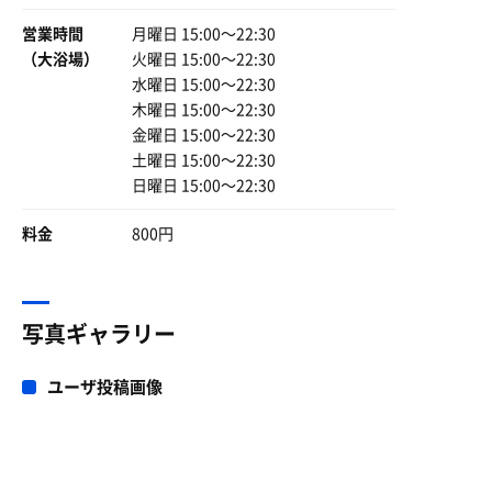
このやきとり弁当食べるために根室に来る価値ありです。
営業時間
月曜日 15:00〜22:30
（大浴場）
火曜日 15:00〜22:30
さてさてさて、ついでにもうひとつ。
水曜日 15:00〜22:30
こちらは業務連絡。
木曜日 15:00〜22:30
金曜日 15:00〜22:30
スハラさん未希さん無事にアスパラ食べられました！
土曜日 15:00〜22:30
結局根室花まるで🤭ご相談に乗っていただきありがとうご
日曜日 15:00〜22:30
ざいました✨
料金
800円
写真ギャラリー
ユーザ投稿画像