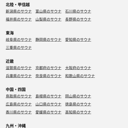
北陸・甲信越
新潟県のサウナ
富山県のサウナ
石川県のサウナ
福井県のサウナ
山梨県のサウナ
長野県のサウナ
東海
岐阜県のサウナ
静岡県のサウナ
愛知県のサウナ
三重県のサウナ
近畿
滋賀県のサウナ
京都府のサウナ
大阪府のサウナ
兵庫県のサウナ
奈良県のサウナ
和歌山県のサウナ
中国・四国
鳥取県のサウナ
島根県のサウナ
岡山県のサウナ
広島県のサウナ
山口県のサウナ
徳島県のサウナ
香川県のサウナ
愛媛県のサウナ
高知県のサウナ
九州・沖縄