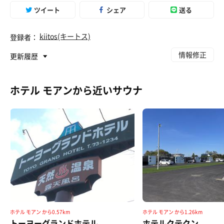
ツイート
シェア
送る
kiitos(キートス)
登録者：
情報修正
更新履歴
ホテル モアンから近いサウナ
ホテル モアン から0.57km
ホテル モアン から1.26km
トーヨーグランドホテル
ホテルクテクン