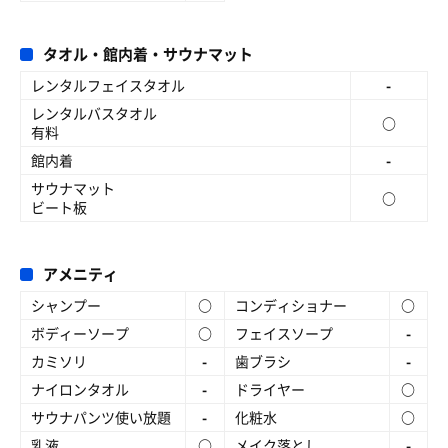
タオル・館内着・サウナマット
レンタルフェイスタオル
-
レンタルバスタオル
○
有料
館内着
-
サウナマット
○
ビート板
アメニティ
シャンプー
○
コンディショナー
○
ボディーソープ
○
フェイスソープ
-
カミソリ
-
歯ブラシ
-
ナイロンタオル
-
ドライヤー
○
サウナパンツ使い放題
-
化粧水
○
乳液
○
メイク落とし
-