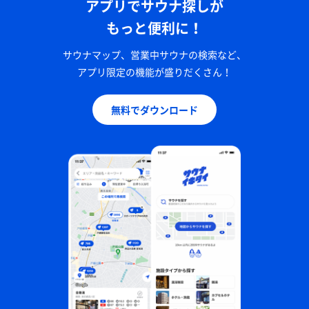
アプリでサウナ探しが
もっと便利に！
サウナマップ、営業中サウナの検索など、
アプリ限定の機能が盛りだくさん！
無料でダウンロード