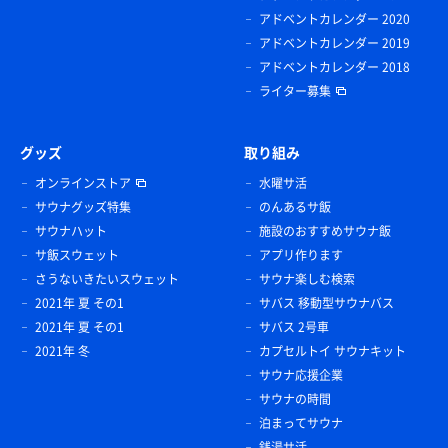
アドベントカレンダー 2020
アドベントカレンダー 2019
アドベントカレンダー 2018
ライター募集
グッズ
取り組み
オンラインストア
水曜サ活
サウナグッズ特集
のんあるサ飯
サウナハット
施設のおすすめサウナ飯
サ飯スウェット
アプリ作ります
さうないきたいスウェット
サウナ楽しむ検索
2021年 夏 その1
サバス 移動型サウナバス
2021年 夏 その1
サバス 2号車
2021年 冬
カプセルトイ サウナキット
サウナ応援企業
サウナの時間
泊まってサウナ
銭湯サ活