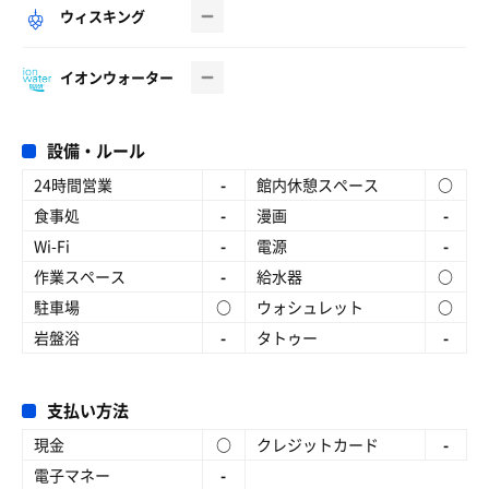
ウィスキング
イオンウォーター
設備・ルール
24時間営業
-
館内休憩スペース
○
食事処
-
漫画
-
Wi-Fi
-
電源
-
作業スペース
-
給水器
○
駐車場
○
ウォシュレット
○
岩盤浴
-
タトゥー
-
支払い方法
現金
○
クレジットカード
-
電子マネー
-