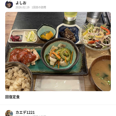
よしお
2026.02.19
1回目の訪問
回復定食
カエデ1221