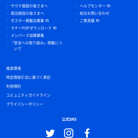
サウナ施設の皆さまへ
ヘルプセンター
宿泊施設の皆さまへ
総合お問い合わせ
ポスター掲載店募集
ご意見箱
マナーPOPダウンロード
メンバーズ協賛募集
「安全への取り組み」掲載につ
いて
推奨環境
特定商取引法に基づく表記
利用規約
コミュニティガイドライン
プライバシーポリシー
公式SNS