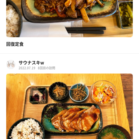
回復定食
サウナスキw
2022.07.19
8回目の訪問