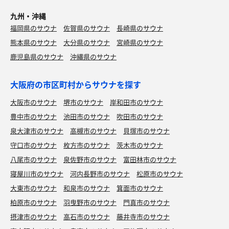
九州・沖縄
福岡県のサウナ
佐賀県のサウナ
長崎県のサウナ
熊本県のサウナ
大分県のサウナ
宮崎県のサウナ
鹿児島県のサウナ
沖縄県のサウナ
大阪府の市区町村からサウナを探す
大阪市のサウナ
堺市のサウナ
岸和田市のサウナ
豊中市のサウナ
池田市のサウナ
吹田市のサウナ
泉大津市のサウナ
高槻市のサウナ
貝塚市のサウナ
守口市のサウナ
枚方市のサウナ
茨木市のサウナ
八尾市のサウナ
泉佐野市のサウナ
富田林市のサウナ
寝屋川市のサウナ
河内長野市のサウナ
松原市のサウナ
大東市のサウナ
和泉市のサウナ
箕面市のサウナ
柏原市のサウナ
羽曳野市のサウナ
門真市のサウナ
摂津市のサウナ
高石市のサウナ
藤井寺市のサウナ