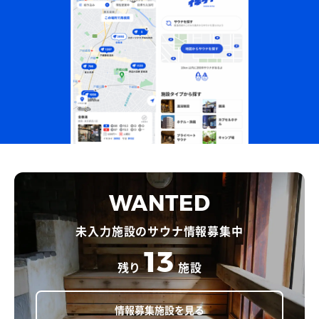
WANTED
未入力施設のサウナ情報募集中
13
残り
施設
情報募集施設を見る