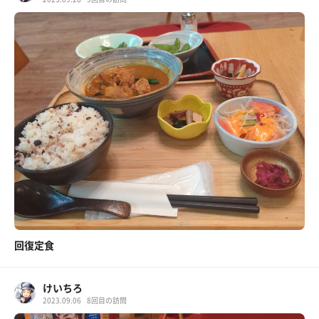
回復定食
けいちろ
2023.09.06
8回目の訪問