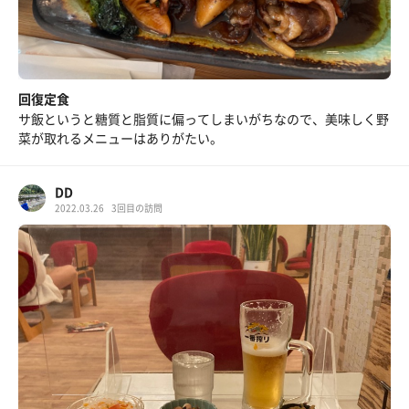
回復定食
サ飯というと糖質と脂質に偏ってしまいがちなので、美味しく野
菜が取れるメニューはありがたい。
DD
2022.03.26
3回目の訪問