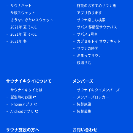
サウナハット
施設のおすすめサウナ飯
サ飯スウェット
アプリ作ります
さうないきたいスウェット
サウナ楽しむ検索
2021年 夏 その1
サバス 移動型サウナバス
2021年 夏 その1
サバス 2号車
2021年 冬
カプセルトイ サウナキット
サウナの時間
泊まってサウナ
銭湯サ活
サウナイキタイについて
メンバーズ
サウナイキタイとは
サウナイキタイメンバーズ
誕生時のお話
メンバーズロッカー
iPhoneアプリ
協賛施設
Androidアプリ
協賛募集
サウナ施設の方へ
お問い合わせ