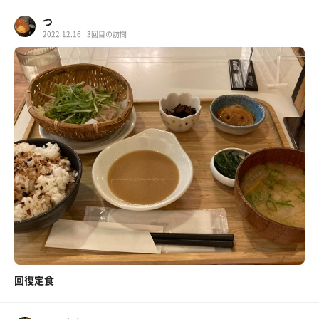
つ
2022.12.16
3回目の訪問
回復定食