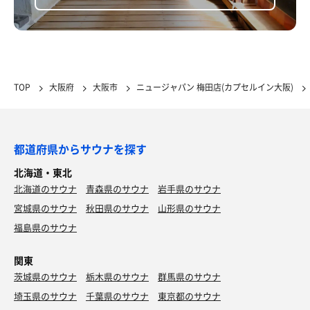
TOP
大阪府
大阪市
ニュージャパン 梅田店(カプセルイン大阪)
都道府県からサウナを探す
北海道・東北
北海道のサウナ
青森県のサウナ
岩手県のサウナ
宮城県のサウナ
秋田県のサウナ
山形県のサウナ
福島県のサウナ
関東
茨城県のサウナ
栃木県のサウナ
群馬県のサウナ
埼玉県のサウナ
千葉県のサウナ
東京都のサウナ