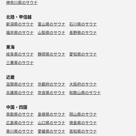
神奈川県のサウナ
北陸・甲信越
新潟県のサウナ
富山県のサウナ
石川県のサウナ
福井県のサウナ
山梨県のサウナ
長野県のサウナ
東海
岐阜県のサウナ
静岡県のサウナ
愛知県のサウナ
三重県のサウナ
近畿
滋賀県のサウナ
京都府のサウナ
大阪府のサウナ
兵庫県のサウナ
奈良県のサウナ
和歌山県のサウナ
中国・四国
鳥取県のサウナ
島根県のサウナ
岡山県のサウナ
広島県のサウナ
山口県のサウナ
徳島県のサウナ
香川県のサウナ
愛媛県のサウナ
高知県のサウナ