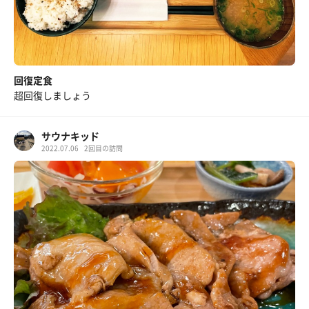
回復定食
超回復しましょう
サウナキッド
2022.07.06
2回目の訪問