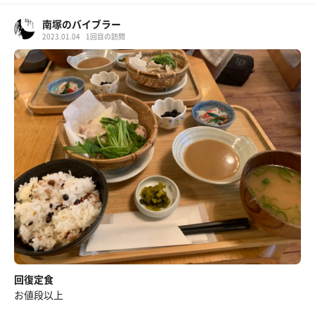
南塚のバイブラー
2023.01.04
1回目の訪問
回復定食
お値段以上