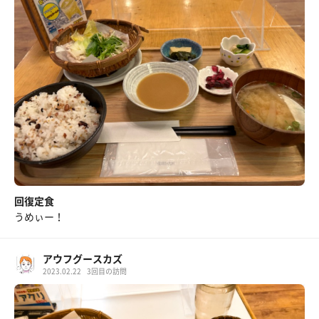
回復定食
うめぃー！
アウフグースカズ
2023.02.22
3回目の訪問