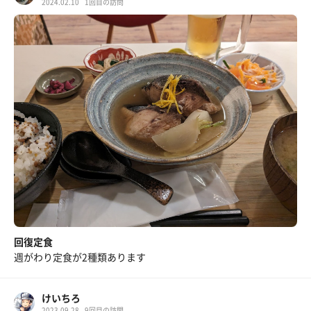
2024.02.10
1回目の訪問
回復定食
週がわり定食が2種類あります
けいちろ
2023.09.28
9回目の訪問