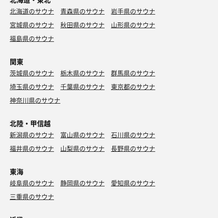
北海道のサウナ
青森県のサウナ
岩手県のサウナ
宮城県のサウナ
秋田県のサウナ
山形県のサウナ
福島県のサウナ
関東
茨城県のサウナ
栃木県のサウナ
群馬県のサウナ
埼玉県のサウナ
千葉県のサウナ
東京都のサウナ
神奈川県のサウナ
北陸・甲信越
新潟県のサウナ
富山県のサウナ
石川県のサウナ
福井県のサウナ
山梨県のサウナ
長野県のサウナ
東海
岐阜県のサウナ
静岡県のサウナ
愛知県のサウナ
三重県のサウナ