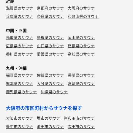
近畿
滋賀県のサウナ
京都府のサウナ
大阪府のサウナ
兵庫県のサウナ
奈良県のサウナ
和歌山県のサウナ
中国・四国
鳥取県のサウナ
島根県のサウナ
岡山県のサウナ
広島県のサウナ
山口県のサウナ
徳島県のサウナ
香川県のサウナ
愛媛県のサウナ
高知県のサウナ
九州・沖縄
福岡県のサウナ
佐賀県のサウナ
長崎県のサウナ
熊本県のサウナ
大分県のサウナ
宮崎県のサウナ
鹿児島県のサウナ
沖縄県のサウナ
大阪府の市区町村からサウナを探す
大阪市のサウナ
堺市のサウナ
岸和田市のサウナ
豊中市のサウナ
池田市のサウナ
吹田市のサウナ