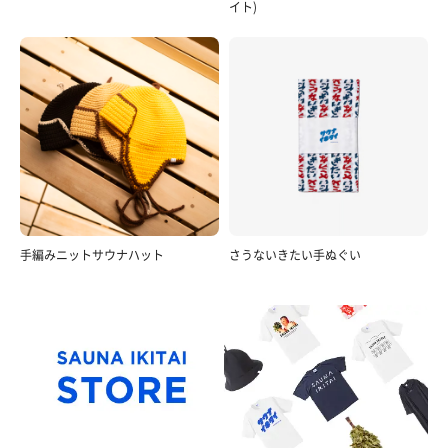
イト)
手編みニットサウナハット
さうないきたい手ぬぐい