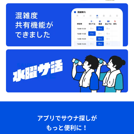
アプリでサウナ探しが
もっと便利に！