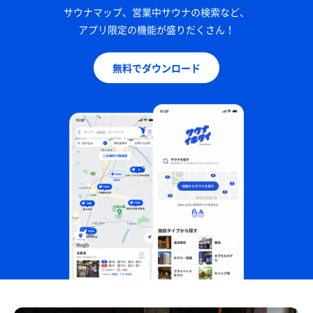
サウナマップ、営業中サウナの検索など、
アプリ限定の機能が盛りだくさん！
無料でダウンロード