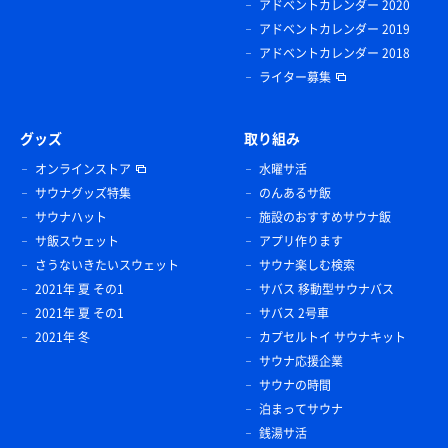
アドベントカレンダー 2020
アドベントカレンダー 2019
アドベントカレンダー 2018
ライター募集
グッズ
取り組み
オンラインストア
水曜サ活
サウナグッズ特集
のんあるサ飯
サウナハット
施設のおすすめサウナ飯
サ飯スウェット
アプリ作ります
さうないきたいスウェット
サウナ楽しむ検索
2021年 夏 その1
サバス 移動型サウナバス
2021年 夏 その1
サバス 2号車
2021年 冬
カプセルトイ サウナキット
サウナ応援企業
サウナの時間
泊まってサウナ
銭湯サ活