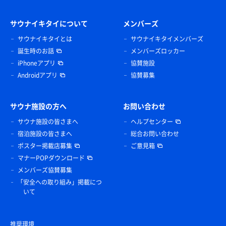
サウナイキタイについて
メンバーズ
サウナイキタイとは
サウナイキタイメンバーズ
誕生時のお話
メンバーズロッカー
iPhoneアプリ
協賛施設
Androidアプリ
協賛募集
サウナ施設の方へ
お問い合わせ
サウナ施設の皆さまへ
ヘルプセンター
宿泊施設の皆さまへ
総合お問い合わせ
ポスター掲載店募集
ご意見箱
マナーPOPダウンロード
メンバーズ協賛募集
「安全への取り組み」掲載につ
いて
推奨環境