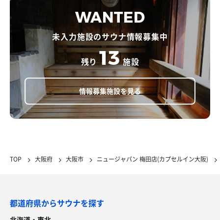
WANTED
未入力施設のサウナ情報募集中
13
残り
施設
情報募集施設を見る
TOP
大阪府
大阪市
ニュージャパン 梅田店(カプセルイン大阪)
都道府県からサウナを探す
北海道・東北