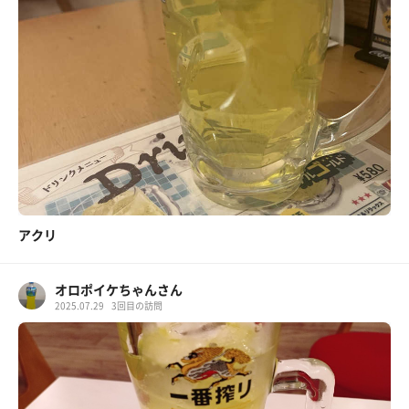
アクリ
オロポイケちゃんさん
2025.07.29
3回目の訪問