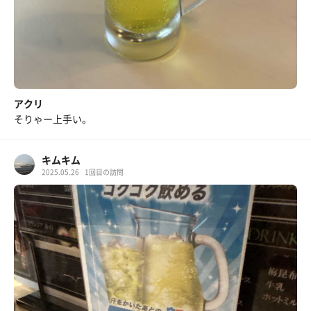
アクリ
そりゃー上手い。
キムキム
2025.05.26
1回目の訪問