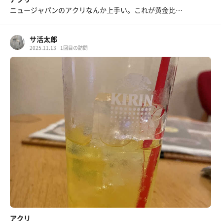
ニュージャパンのアクリなんか上手い。これが黄金比…
サ活太郎
2025.11.13
1回目の訪問
アクリ