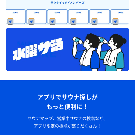
アプリでサウナ探しが
もっと便利に！
サウナマップ、営業中サウナの検索など、
アプリ限定の機能が盛りだくさん！