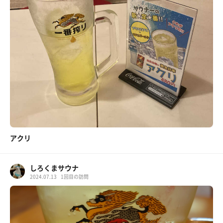
アクリ
しろくまサウナ
2024.07.13
1回目の訪問