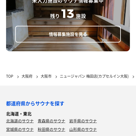
未入力施設のサウナ情報募集中
13
残り
施設
情報募集施設を見る
TOP
大阪府
大阪市
ニュージャパン 梅田店(カプセルイン大阪)
都道府県からサウナを探す
北海道・東北
北海道のサウナ
青森県のサウナ
岩手県のサウナ
宮城県のサウナ
秋田県のサウナ
山形県のサウナ