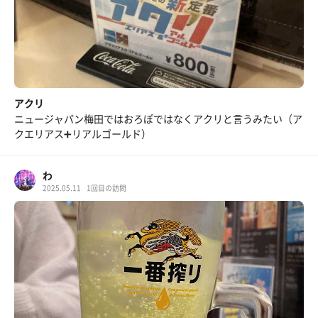
アクリ
ニュージャパン梅田ではおろぽではなくアクリと言うみたい（ア
クエリアス➕リアルゴールド）
わ
2025.05.11
1回目の訪問