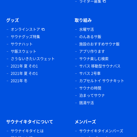
ライター募集
グッズ
取り組み
オンラインストア
水曜サ活
サウナグッズ特集
のんあるサ飯
サウナハット
施設のおすすめサウナ飯
サ飯スウェット
アプリ作ります
さうないきたいスウェット
サウナ楽しむ検索
2021年 夏 その1
サバス 移動型サウナバス
2021年 夏 その1
サバス 2号車
2021年 冬
カプセルトイ サウナキット
サウナの時間
泊まってサウナ
銭湯サ活
サウナイキタイについて
メンバーズ
サウナイキタイとは
サウナイキタイメンバーズ