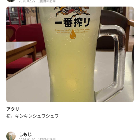
2026.02.27
1回目の訪問
アクリ
初。キンキンシュワシュワ
しもじ
2026.01.02
1回目の訪問