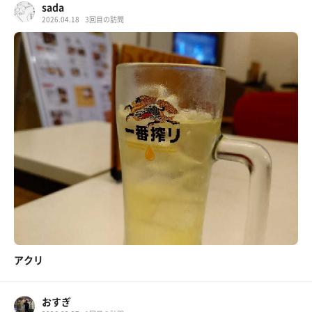
sada
2026.04.18
3回目の訪問
アクリ
おすぎ