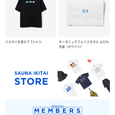
ツメタイを添えて Tシャツ
オーガニックフェイスタオル よだれ
兄弟（ホワイト）