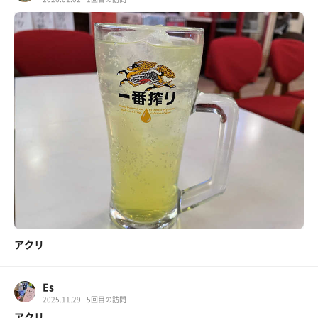
アクリ
Es
2025.11.29
5回目の訪問
アクリ