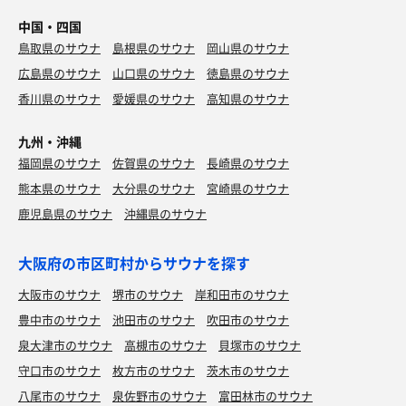
中国・四国
鳥取県のサウナ
島根県のサウナ
岡山県のサウナ
広島県のサウナ
山口県のサウナ
徳島県のサウナ
香川県のサウナ
愛媛県のサウナ
高知県のサウナ
九州・沖縄
福岡県のサウナ
佐賀県のサウナ
長崎県のサウナ
熊本県のサウナ
大分県のサウナ
宮崎県のサウナ
鹿児島県のサウナ
沖縄県のサウナ
大阪府の市区町村からサウナを探す
大阪市のサウナ
堺市のサウナ
岸和田市のサウナ
豊中市のサウナ
池田市のサウナ
吹田市のサウナ
泉大津市のサウナ
高槻市のサウナ
貝塚市のサウナ
守口市のサウナ
枚方市のサウナ
茨木市のサウナ
八尾市のサウナ
泉佐野市のサウナ
富田林市のサウナ