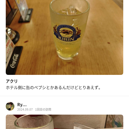
アクリ
ホテル側に缶のペプシとかあるんだけどとりあえず。
Ry...
2024.09.07
1回目の訪問