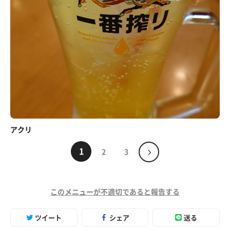
アクリ
1
2
3
このメニューが不適切であると報告する
ツイート
シェア
送る