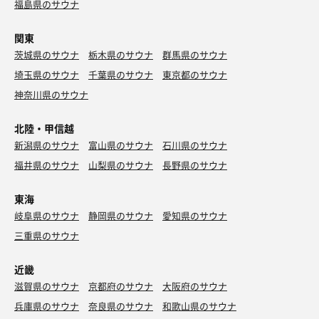
福島県のサウナ
関東
茨城県のサウナ
栃木県のサウナ
群馬県のサウナ
埼玉県のサウナ
千葉県のサウナ
東京都のサウナ
神奈川県のサウナ
北陸・甲信越
新潟県のサウナ
富山県のサウナ
石川県のサウナ
福井県のサウナ
山梨県のサウナ
長野県のサウナ
東海
岐阜県のサウナ
静岡県のサウナ
愛知県のサウナ
三重県のサウナ
近畿
滋賀県のサウナ
京都府のサウナ
大阪府のサウナ
兵庫県のサウナ
奈良県のサウナ
和歌山県のサウナ