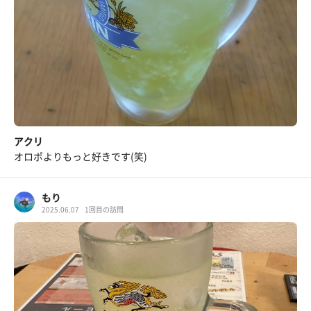
アクリ
オロポよりもっと好きです(笑)
もり
2025.06.07
1回目の訪問