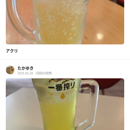
アクリ
たかゆき
2025.05.28
1回目の訪問