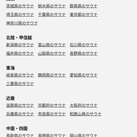
茨城県のサウナ
栃木県のサウナ
群馬県のサウナ
埼玉県のサウナ
千葉県のサウナ
東京都のサウナ
神奈川県のサウナ
北陸・甲信越
新潟県のサウナ
富山県のサウナ
石川県のサウナ
福井県のサウナ
山梨県のサウナ
長野県のサウナ
東海
岐阜県のサウナ
静岡県のサウナ
愛知県のサウナ
三重県のサウナ
近畿
滋賀県のサウナ
京都府のサウナ
大阪府のサウナ
兵庫県のサウナ
奈良県のサウナ
和歌山県のサウナ
中国・四国
鳥取県のサウナ
島根県のサウナ
岡山県のサウナ