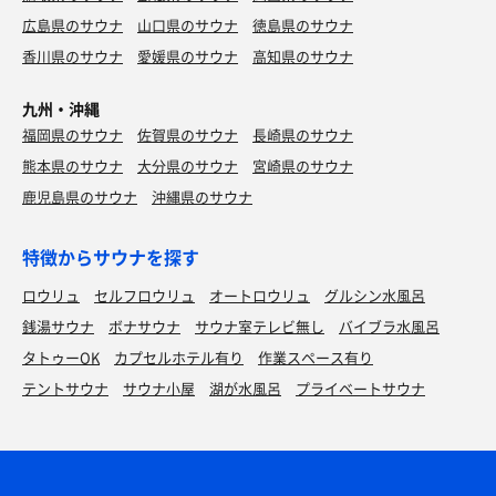
広島県のサウナ
山口県のサウナ
徳島県のサウナ
香川県のサウナ
愛媛県のサウナ
高知県のサウナ
九州・沖縄
福岡県のサウナ
佐賀県のサウナ
長崎県のサウナ
熊本県のサウナ
大分県のサウナ
宮崎県のサウナ
鹿児島県のサウナ
沖縄県のサウナ
特徴からサウナを探す
ロウリュ
セルフロウリュ
オートロウリュ
グルシン水風呂
銭湯サウナ
ボナサウナ
サウナ室テレビ無し
バイブラ水風呂
タトゥーOK
カプセルホテル有り
作業スペース有り
テントサウナ
サウナ小屋
湖が水風呂
プライベートサウナ
ホルモン5種盛り
めちゃくちゃ美味い！全員におすすめしたい！リピ確
定