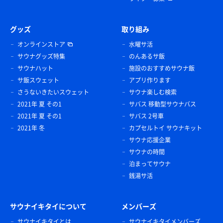
グッズ
取り組み
オンラインストア
水曜サ活
サウナグッズ特集
のんあるサ飯
サウナハット
施設のおすすめサウナ飯
サ飯スウェット
アプリ作ります
さうないきたいスウェット
サウナ楽しむ検索
2021年 夏 その1
サバス 移動型サウナバス
2021年 夏 その1
サバス 2号車
2021年 冬
カプセルトイ サウナキット
サウナ応援企業
サウナの時間
泊まってサウナ
銭湯サ活
サウナイキタイについて
メンバーズ
サウナイキタイとは
サウナイキタイメンバーズ