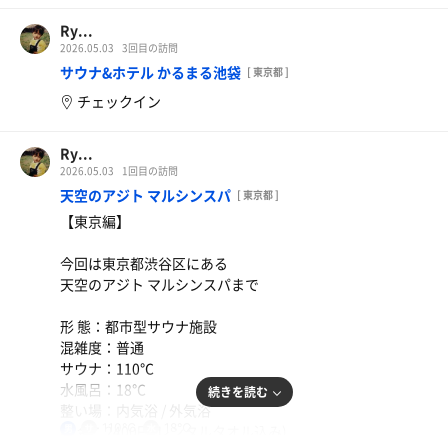
特 徴
①日本一に輝いた銭湯サウナ施設
Ry...
②30分に1回行われるアロマロウリュサービス
2026.05.03
3回目の訪問
③サ室→水風呂→外気浴スペースの動線が完璧
サウナ&ホテル かるまる池袋
[ 東京都 ]
④外気浴は心地よい風が吹いており、市街地にあるため喧
チェックイン
騒はなくものすごく没入しやすい
感想：日本一って書いてあるのも頷ける！大衆銭湯でこの
Ry...
クオリティはエグい(ホンマに語彙力失う)！個人的には大
2026.05.03
1回目の訪問
衆銭湯なら改良湯と堀田湯が同率１位、次に黄金湯って感
天空のアジト マルシンスパ
[ 東京都 ]
じでした！
【東京編】
#サウナ #サウナイキタイ #サ活 #サウナ好きと繋がりたい
パンケーキ
今回は東京都渋谷区にある
#堀田湯
天空のアジト マルシンスパまで
ねぎしセット
形 態：都市型サウナ施設
混雑度：普通
サウナ：110℃
水風呂：18℃
続きを読む
整い場：内気浴 / 外気浴
110℃
18℃
料 金：2400円(レンタルタオル込み)
男