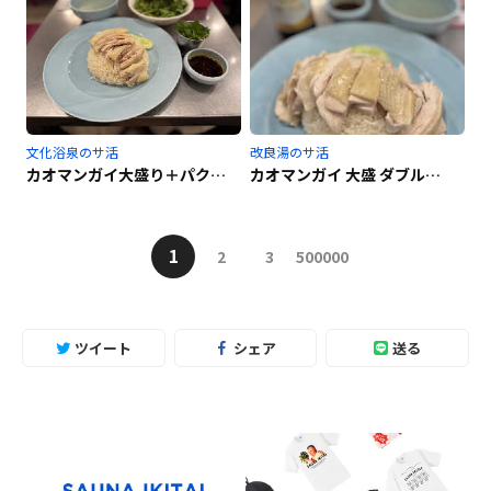
文化浴泉のサ活
改良湯のサ活
カオマンガイ大盛り＋パクチーサラダ
カオマンガイ 大盛 ダブルチキン
1
2
3
500000
ツイート
シェア
送る