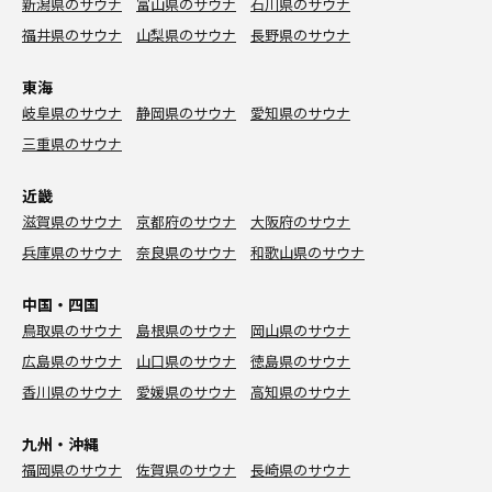
新潟県のサウナ
富山県のサウナ
石川県のサウナ
福井県のサウナ
山梨県のサウナ
長野県のサウナ
東海
岐阜県のサウナ
静岡県のサウナ
愛知県のサウナ
三重県のサウナ
近畿
滋賀県のサウナ
京都府のサウナ
大阪府のサウナ
兵庫県のサウナ
奈良県のサウナ
和歌山県のサウナ
中国・四国
鳥取県のサウナ
島根県のサウナ
岡山県のサウナ
広島県のサウナ
山口県のサウナ
徳島県のサウナ
香川県のサウナ
愛媛県のサウナ
高知県のサウナ
九州・沖縄
福岡県のサウナ
佐賀県のサウナ
長崎県のサウナ