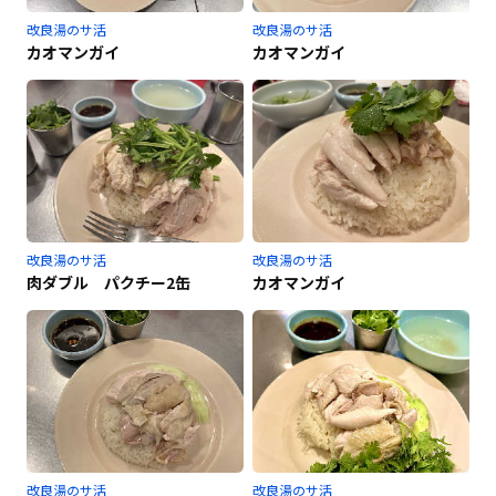
改良湯のサ活
改良湯のサ活
カオマンガイ
カオマンガイ
改良湯のサ活
改良湯のサ活
肉ダブル パクチー2缶
カオマンガイ
改良湯のサ活
改良湯のサ活