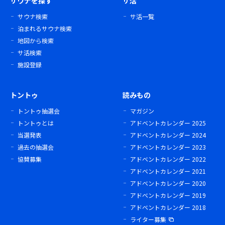
サウナを探す
サ活
サウナ検索
サ活一覧
泊まれるサウナ検索
地図から検索
サ活検索
施設登録
トントゥ
読みもの
トントゥ抽選会
マガジン
トントゥとは
アドベントカレンダー 2025
当選発表
アドベントカレンダー 2024
過去の抽選会
アドベントカレンダー 2023
協賛募集
アドベントカレンダー 2022
アドベントカレンダー 2021
アドベントカレンダー 2020
アドベントカレンダー 2019
アドベントカレンダー 2018
ライター募集