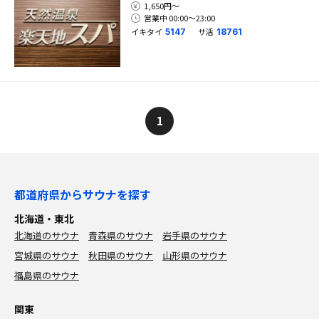
1,650円〜
営業中 00:00〜23:00
イキタイ
サ活
5147
18761
1
都道府県からサウナを探す
北海道・東北
北海道のサウナ
青森県のサウナ
岩手県のサウナ
宮城県のサウナ
秋田県のサウナ
山形県のサウナ
福島県のサウナ
関東