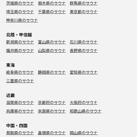
茨城県のサウナ
栃木県のサウナ
群馬県のサウナ
埼玉県のサウナ
千葉県のサウナ
東京都のサウナ
神奈川県のサウナ
北陸・甲信越
新潟県のサウナ
富山県のサウナ
石川県のサウナ
福井県のサウナ
山梨県のサウナ
長野県のサウナ
東海
岐阜県のサウナ
静岡県のサウナ
愛知県のサウナ
三重県のサウナ
近畿
滋賀県のサウナ
京都府のサウナ
大阪府のサウナ
兵庫県のサウナ
奈良県のサウナ
和歌山県のサウナ
中国・四国
鳥取県のサウナ
島根県のサウナ
岡山県のサウナ