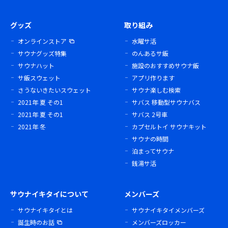
グッズ
取り組み
オンラインストア
水曜サ活
サウナグッズ特集
のんあるサ飯
サウナハット
施設のおすすめサウナ飯
サ飯スウェット
アプリ作ります
さうないきたいスウェット
サウナ楽しむ検索
2021年 夏 その1
サバス 移動型サウナバス
2021年 夏 その1
サバス 2号車
2021年 冬
カプセルトイ サウナキット
サウナの時間
泊まってサウナ
銭湯サ活
サウナイキタイについて
メンバーズ
サウナイキタイとは
サウナイキタイメンバーズ
誕生時のお話
メンバーズロッカー