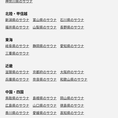
神奈川県のサウナ
北陸・甲信越
新潟県のサウナ
富山県のサウナ
石川県のサウナ
福井県のサウナ
山梨県のサウナ
長野県のサウナ
東海
岐阜県のサウナ
静岡県のサウナ
愛知県のサウナ
三重県のサウナ
近畿
滋賀県のサウナ
京都府のサウナ
大阪府のサウナ
兵庫県のサウナ
奈良県のサウナ
和歌山県のサウナ
中国・四国
鳥取県のサウナ
島根県のサウナ
岡山県のサウナ
広島県のサウナ
山口県のサウナ
徳島県のサウナ
香川県のサウナ
愛媛県のサウナ
高知県のサウナ