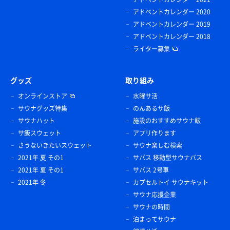
アドベントカレンダー 2020
アドベントカレンダー 2019
アドベントカレンダー 2018
ライター募集
グッズ
取り組み
オンラインストア
水曜サ活
サウナグッズ特集
のんあるサ飯
サウナハット
施設のおすすめサウナ飯
サ飯スウェット
アプリ作ります
さうないきたいスウェット
サウナ楽しむ検索
2021年 夏 その1
サバス 移動型サウナバス
2021年 夏 その1
サバス 2号車
2021年 冬
カプセルトイ サウナキット
サウナ応援企業
サウナの時間
泊まってサウナ