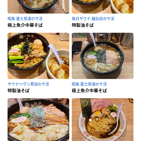
昭島 富士見湯のサ活
毎日サウナ 越谷店のサ活
極上魚介中華そば
特製油そば
サウナヘヴン草加のサ活
昭島 富士見湯のサ活
特製油そば
極上魚介中華そば