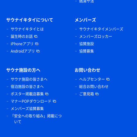
銭湯サ活
サウナイキタイについて
メンバーズ
サウナイキタイとは
サウナイキタイメンバーズ
誕生時のお話
メンバーズロッカー
iPhoneアプリ
協賛施設
Androidアプリ
協賛募集
サウナ施設の方へ
お問い合わせ
サウナ施設の皆さまへ
ヘルプセンター
宿泊施設の皆さまへ
総合お問い合わせ
ポスター掲載店募集
ご意見箱
マナーPOPダウンロード
メンバーズ協賛募集
「安全への取り組み」掲載につ
いて