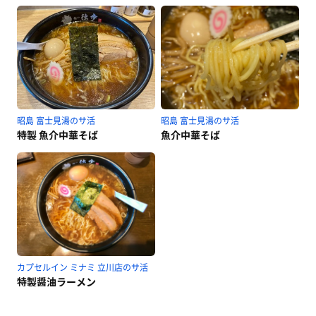
昭島 富士見湯のサ活
昭島 富士見湯のサ活
特製 魚介中華そば
魚介中華そば
カプセルイン ミナミ 立川店のサ活
特製醤油ラーメン