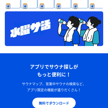
アプリでサウナ探しが
もっと便利に！
サウナマップ、営業中サウナの検索など、
アプリ限定の機能が盛りだくさん！
無料でダウンロード