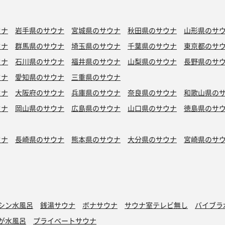
ウナ
岩手県のサウナ
宮城県のサウナ
秋田県のサウナ
山形県のサ
ウナ
群馬県のサウナ
埼玉県のサウナ
千葉県のサウナ
東京都のサ
ウナ
石川県のサウナ
福井県のサウナ
山梨県のサウナ
長野県のサ
ウナ
愛知県のサウナ
三重県のサウナ
ウナ
大阪府のサウナ
兵庫県のサウナ
奈良県のサウナ
和歌山県の
ウナ
岡山県のサウナ
広島県のサウナ
山口県のサウナ
徳島県のサ
ウナ
長崎県のサウナ
熊本県のサウナ
大分県のサウナ
宮崎県のサ
シン水風呂
銭湯サウナ
ボナサウナ
サウナ室テレビ無し
バイブラ
が水風呂
プライベートサウナ