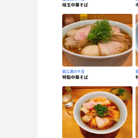
味玉中華そば
狛江湯のサ活
特製中華そば