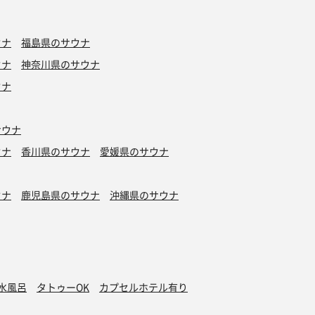
ウナ
福島県のサウナ
ウナ
神奈川県のサウナ
ウナ
サウナ
ウナ
香川県のサウナ
愛媛県のサウナ
ウナ
鹿児島県のサウナ
沖縄県のサウナ
水風呂
タトゥーOK
カプセルホテル有り