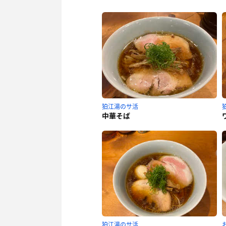
狛江湯のサ活
中華そば
狛江湯のサ活