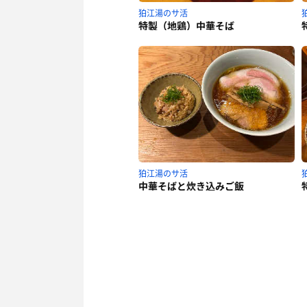
狛江湯のサ活
特製（地鶏）中華そば
狛江湯のサ活
中華そばと炊き込みご飯