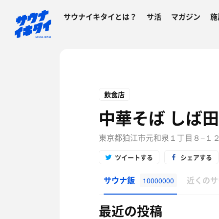
サウナイキタイとは？
サ活
マガジン
施
飲食店
中華そば しば田
東京都狛江市元和泉１丁目８−１
ツイートする
シェアする
サウナ飯
近くのサ
10000000
最近の投稿