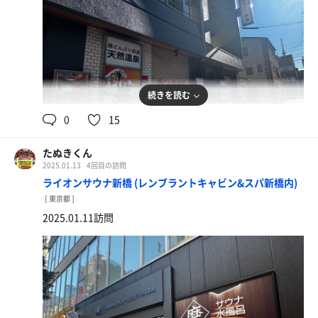
続きを読む
0
15
たぬきくん
2025.01.13
4回目の訪問
ライオンサウナ新橋 (レンブラントキャビン&スパ新橋内)
[ 東京都 ]
2025.01.11訪問