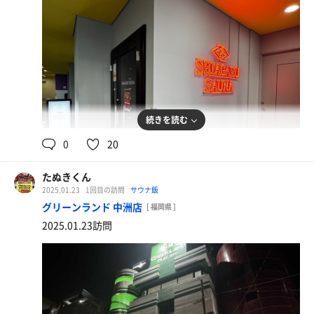
続きを読む
0
20
たぬきくん
2025.01.23
1回目の訪問
サウナ飯
グリーンランド 中洲店
[ 福岡県 ]
2025.01.23訪問