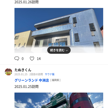
2025.01.26訪問
続きを読む
0
14
和定食
北欧の朝ごはん
たぬきくん
2025.01.25
2回目の訪問
サウナ飯
グリーンランド 中洲店
[ 福岡県 ]
2025.01.25訪問