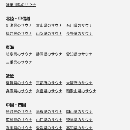
神奈川県のサウナ
北陸・甲信越
新潟県のサウナ
富山県のサウナ
石川県のサウナ
福井県のサウナ
山梨県のサウナ
長野県のサウナ
東海
岐阜県のサウナ
静岡県のサウナ
愛知県のサウナ
三重県のサウナ
近畿
滋賀県のサウナ
京都府のサウナ
大阪府のサウナ
兵庫県のサウナ
奈良県のサウナ
和歌山県のサウナ
中国・四国
鳥取県のサウナ
島根県のサウナ
岡山県のサウナ
広島県のサウナ
山口県のサウナ
徳島県のサウナ
香川県のサウナ
愛媛県のサウナ
高知県のサウナ