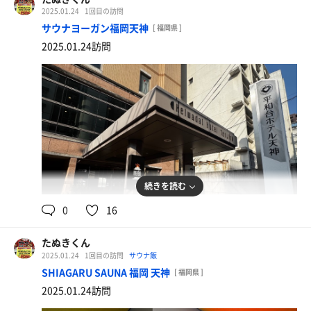
2025.01.24
1回目の訪問
サウナヨーガン福岡天神
[ 福岡県 ]
2025.01.24訪問
続きを読む
0
16
オロポ
至極の一杯
たぬきくん
2025.01.24
1回目の訪問
サウナ飯
SHIAGARU SAUNA 福岡 天神
[ 福岡県 ]
2025.01.24訪問