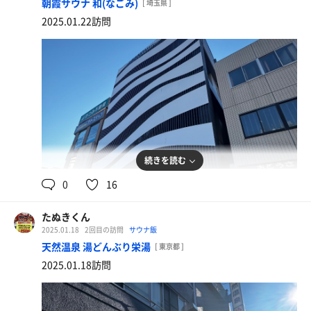
朝霞サウナ 和(なごみ)
[ 埼玉県 ]
2025.01.22訪問
続きを読む
0
16
塩そば
＋変り玉
たぬきくん
2025.01.18
2回目の訪問
サウナ飯
天然温泉 湯どんぶり栄湯
[ 東京都 ]
2025.01.18訪問