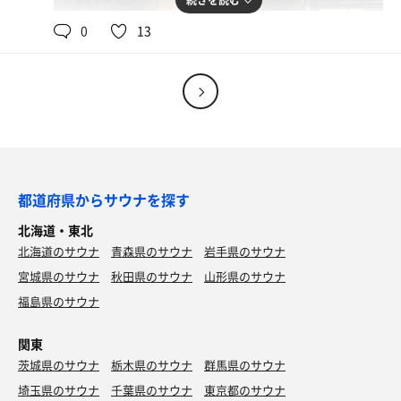
続きを読む
0
13
ミニラーメン
＋豚の日（毎月29日）限定トッピング「特製スペアリ
ブ」
都道府県からサウナを探す
北海道・東北
北海道のサウナ
青森県のサウナ
岩手県のサウナ
宮城県のサウナ
秋田県のサウナ
山形県のサウナ
福島県のサウナ
関東
茨城県のサウナ
栃木県のサウナ
群馬県のサウナ
ぶたにぼつけめん
埼玉県のサウナ
千葉県のサウナ
東京都のサウナ
熱もりにて