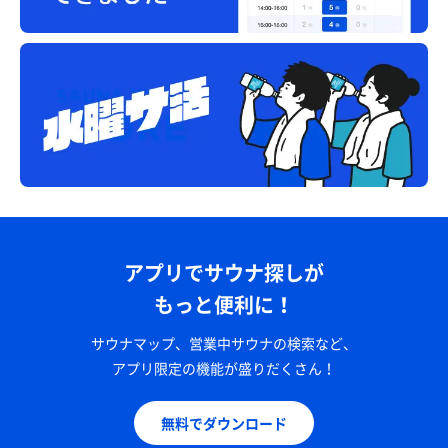
アプリでサウナ探しが
もっと便利に！
サウナマップ、営業中サウナの検索など、
アプリ限定の機能が盛りだくさん！
ハイボール
久しぶりにホッピー通り 活気溢れてていいですね〜🍺
無料でダウンロード