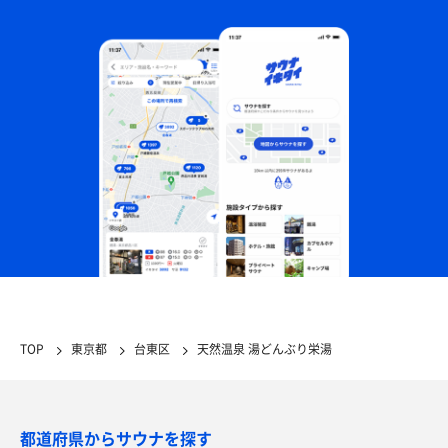
TOP
東京都
台東区
天然温泉 湯どんぶり栄湯
都道府県からサウナを探す
鰻5種盛り