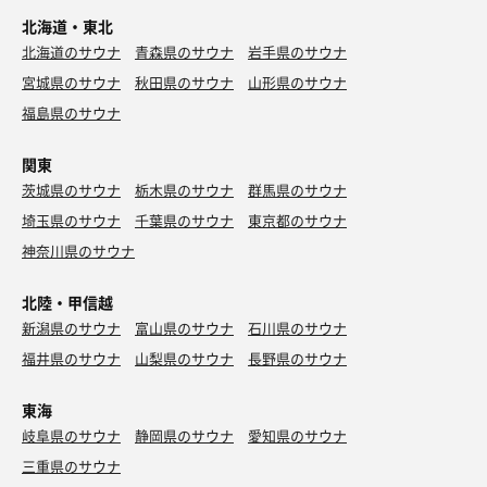
良いんだけど... 焼き方が残念🤣
北海道・東北
北海道のサウナ
青森県のサウナ
岩手県のサウナ
宮城県のサウナ
秋田県のサウナ
山形県のサウナ
福島県のサウナ
関東
茨城県のサウナ
栃木県のサウナ
群馬県のサウナ
埼玉県のサウナ
千葉県のサウナ
東京都のサウナ
神奈川県のサウナ
北陸・甲信越
新潟県のサウナ
富山県のサウナ
石川県のサウナ
福井県のサウナ
山梨県のサウナ
長野県のサウナ
東海
岐阜県のサウナ
静岡県のサウナ
愛知県のサウナ
三重県のサウナ