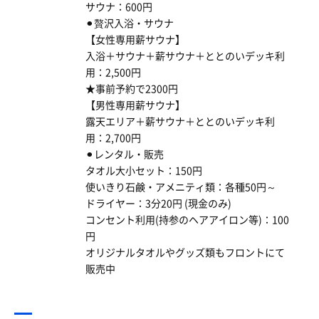
サウナ：600円
⚫︎贅沢入浴・サウナ
【女性専用薪サウナ】
入浴＋サウナ＋薪サウナ＋ととのいデッキ利
用：2,500円
★事前予約で2300円
【男性専用薪サウナ】
露天エリア＋薪サウナ＋ととのいデッキ利
用：2,700円
⚫︎レンタル・販売
タオル大小セット：150円
使いきり石鹸・アメニティ類：各種50円～
ドライヤー：3分20円 (現金のみ)
コンセント利用(持参のヘアアイロン等)：100
円
オリジナルタオルやグッズ類もフロントにて
販売中