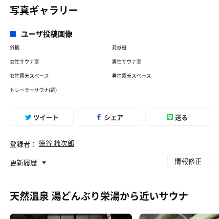
写真ギャラリー
ユーザ投稿画像
外観
発券機
女性サウナ室
男性サウナ室
女性露天スペース
男性露天スペース
トレーラーサウナ(薪)
ツイート
シェア
送る
徳谷 柿次郎
登録者：
情報修正
更新履歴
天然温泉 湯どんぶり栄湯から近いサウナ