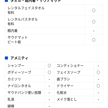
タオル・館内着・サウナマット
レンタルフェイスタオル
○
有料
レンタルバスタオル
○
有料
館内着
-
サウナマット
○
ビート板
アメニティ
シャンプー
○
コンディショナー
-
ボディーソープ
○
フェイスソープ
○
カミソリ
-
歯ブラシ
-
ナイロンタオル
-
ドライヤー
○
サウナパンツ使い放題
-
化粧水
-
乳液
-
メイク落とし
-
綿棒
-