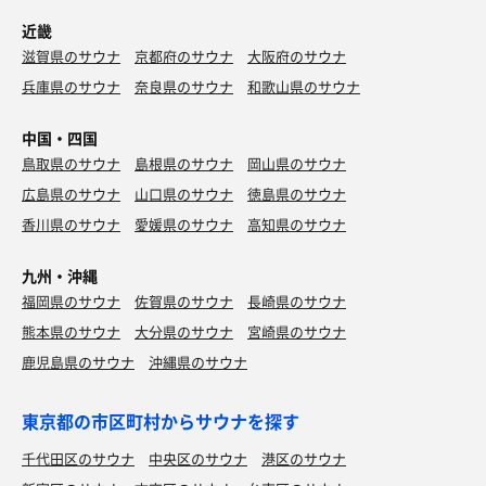
近畿
滋賀県のサウナ
京都府のサウナ
大阪府のサウナ
兵庫県のサウナ
奈良県のサウナ
和歌山県のサウナ
中国・四国
鳥取県のサウナ
島根県のサウナ
岡山県のサウナ
広島県のサウナ
山口県のサウナ
徳島県のサウナ
香川県のサウナ
愛媛県のサウナ
高知県のサウナ
九州・沖縄
福岡県のサウナ
佐賀県のサウナ
長崎県のサウナ
熊本県のサウナ
大分県のサウナ
宮崎県のサウナ
鹿児島県のサウナ
沖縄県のサウナ
東京都の市区町村からサウナを探す
千代田区のサウナ
中央区のサウナ
港区のサウナ