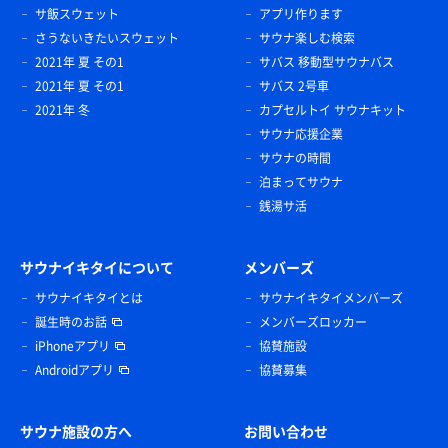
サ飯スウェット
アプリ作ります
さうないきたいスウェット
サウナ楽しむ検索
2021年 夏 その1
サバス 移動型サウナバス
2021年 夏 その1
サバス 2号車
2021年 冬
カプセルトイ サウナキット
サウナ応援企業
サウナの時間
泊まってサウナ
銭湯サ活
サウナイキタイについて
メンバーズ
サウナイキタイとは
サウナイキタイメンバーズ
誕生時のお話
メンバーズロッカー
iPhoneアプリ
協賛施設
Androidアプリ
協賛募集
サウナ施設の方へ
お問い合わせ