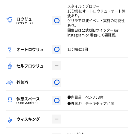
スタイル：ブロワー
15分毎にオートロウリュ・オート熱
波あり。
ロウリュ
ゲリラで熱波イベント実施の可能性
（アウフグース）
あり。
開催日は公式X(旧ツイッター)or
instagram or 番台にて要確認。
オートロウリュ
15分毎に1回
セルフロウリュ
外気浴
●内風呂 ベンチ: 3席
休憩スペース
●外気浴 デッキチェア: 4席
（ととのいスポット）
ウィスキング