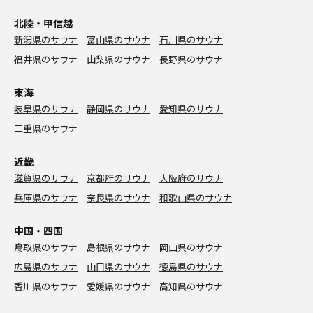
北陸・甲信越
新潟県のサウナ
富山県のサウナ
石川県のサウナ
福井県のサウナ
山梨県のサウナ
長野県のサウナ
東海
岐阜県のサウナ
静岡県のサウナ
愛知県のサウナ
三重県のサウナ
近畿
滋賀県のサウナ
京都府のサウナ
大阪府のサウナ
兵庫県のサウナ
奈良県のサウナ
和歌山県のサウナ
中国・四国
鳥取県のサウナ
島根県のサウナ
岡山県のサウナ
広島県のサウナ
山口県のサウナ
徳島県のサウナ
香川県のサウナ
愛媛県のサウナ
高知県のサウナ