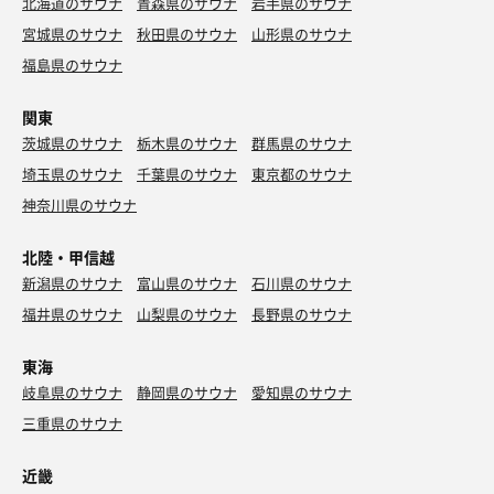
北海道のサウナ
青森県のサウナ
岩手県のサウナ
宮城県のサウナ
秋田県のサウナ
山形県のサウナ
福島県のサウナ
関東
茨城県のサウナ
栃木県のサウナ
群馬県のサウナ
埼玉県のサウナ
千葉県のサウナ
東京都のサウナ
神奈川県のサウナ
北陸・甲信越
新潟県のサウナ
富山県のサウナ
石川県のサウナ
福井県のサウナ
山梨県のサウナ
長野県のサウナ
東海
岐阜県のサウナ
静岡県のサウナ
愛知県のサウナ
三重県のサウナ
近畿