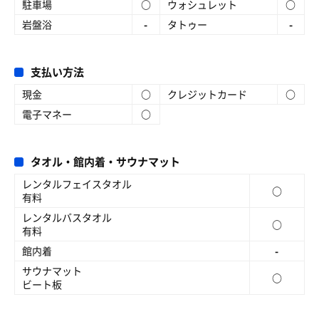
駐車場
○
ウォシュレット
○
岩盤浴
-
タトゥー
-
支払い方法
現金
○
クレジットカード
○
電子マネー
○
タオル・館内着・サウナマット
レンタルフェイスタオル
○
有料
レンタルバスタオル
○
有料
館内着
-
サウナマット
○
ビート板