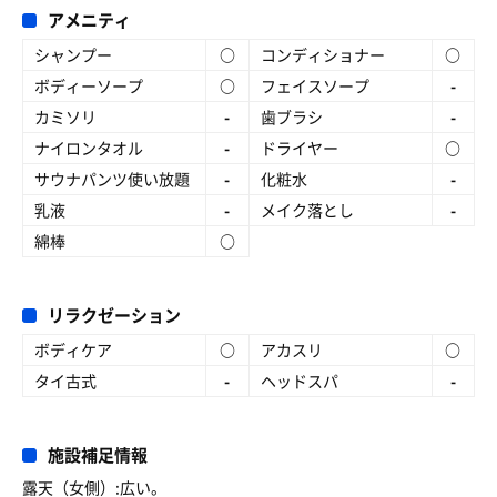
アメニティ
シャンプー
○
コンディショナー
○
ボディーソープ
○
フェイスソープ
-
カミソリ
-
歯ブラシ
-
ナイロンタオル
-
ドライヤー
○
サウナパンツ使い放題
-
化粧水
-
乳液
-
メイク落とし
-
綿棒
○
リラクゼーション
ボディケア
○
アカスリ
○
タイ古式
-
ヘッドスパ
-
施設補足情報
露天（女側）:広い。