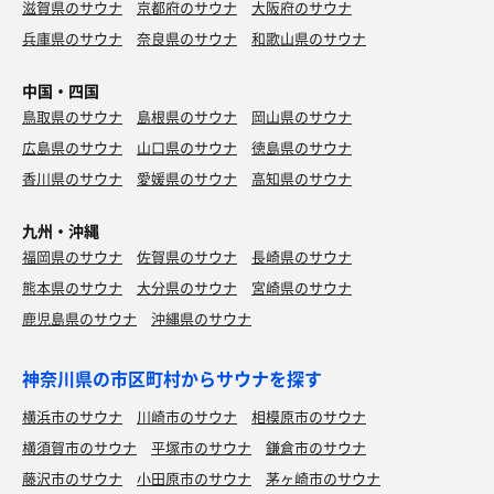
滋賀県のサウナ
京都府のサウナ
大阪府のサウナ
兵庫県のサウナ
奈良県のサウナ
和歌山県のサウナ
中国・四国
鳥取県のサウナ
島根県のサウナ
岡山県のサウナ
広島県のサウナ
山口県のサウナ
徳島県のサウナ
香川県のサウナ
愛媛県のサウナ
高知県のサウナ
九州・沖縄
福岡県のサウナ
佐賀県のサウナ
長崎県のサウナ
熊本県のサウナ
大分県のサウナ
宮崎県のサウナ
鹿児島県のサウナ
沖縄県のサウナ
神奈川県の市区町村からサウナを探す
横浜市のサウナ
川崎市のサウナ
相模原市のサウナ
横須賀市のサウナ
平塚市のサウナ
鎌倉市のサウナ
藤沢市のサウナ
小田原市のサウナ
茅ヶ崎市のサウナ