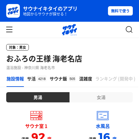
サウナイキタイのアプリ
無料で使う
地図からサウナが探せる！
対象：男女
おふろの王様 海老名店
温浴施設 - 神奈川県 海老名市
β
施設情報
サ活
サウナ飯
混雑度
ランキング
(
開発中
)
4218
505
男湯
女湯
サウナ室 1
水風呂
92
16
度
度