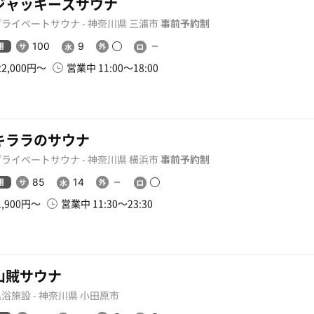
ジャッキーズサウナ
プライベートサウナ - 神奈川県 三浦市
事前予約制
用
100
9
22,000円〜
営業中 11:00〜18:00
キララのサウナ
プライベートサウナ - 神奈川県 横浜市
事前予約制
用
85
14
1,900円〜
営業中 11:30〜23:30
山賊サウナ
浴施設 - 神奈川県 小田原市