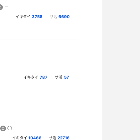
イキタイ
サ活
3756
6690
イキタイ
サ活
787
57
イキタイ
サ活
10466
22716