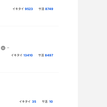
イキタイ
サ活
9523
8749
イキタイ
サ活
13410
8497
イキタイ
サ活
35
10