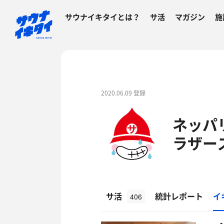
サウナイキタイとは？
サ活
マガジン
施
2020.06.09 登録
ネッパ
ラザー
サ活
統計レポート
イ
406