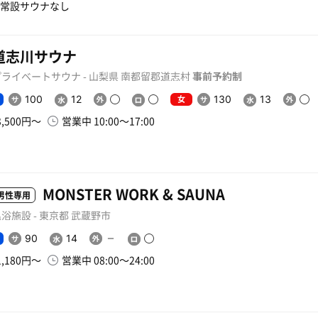
常設サウナなし
道志川サウナ
プライベートサウナ - 山梨県 南都留郡道志村
事前予約制
女
100
12
130
13
3,500円〜
営業中 10:00〜17:00
MONSTER WORK & SAUNA
男性専用
浴施設 - 東京都 武蔵野市
90
14
1,180円〜
営業中 08:00〜24:00