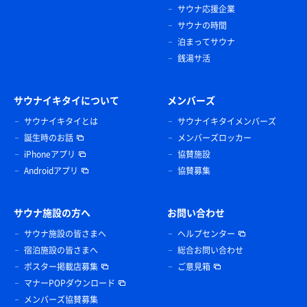
サウナ応援企業
サウナの時間
泊まってサウナ
銭湯サ活
サウナイキタイについて
メンバーズ
サウナイキタイとは
サウナイキタイメンバーズ
誕生時のお話
メンバーズロッカー
iPhoneアプリ
協賛施設
Androidアプリ
協賛募集
サウナ施設の方へ
お問い合わせ
サウナ施設の皆さまへ
ヘルプセンター
宿泊施設の皆さまへ
総合お問い合わせ
ポスター掲載店募集
ご意見箱
マナーPOPダウンロード
スイーツとコーヒー
メンバーズ協賛募集