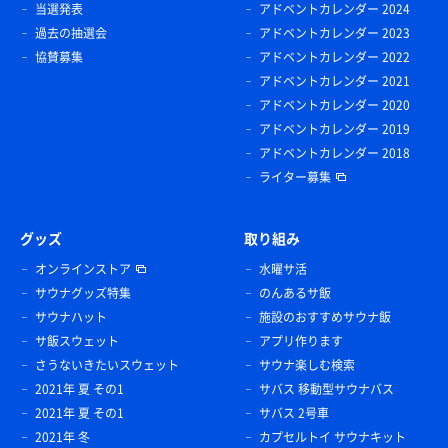
当選発表
アドベントカレンダー 2024
過去の抽選会
アドベントカレンダー 2023
協賛募集
アドベントカレンダー 2022
アドベントカレンダー 2021
アドベントカレンダー 2020
アドベントカレンダー 2019
アドベントカレンダー 2018
ライター募集
グッズ
取り組み
オンラインストア
水曜サ活
サウナグッズ特集
のんあるサ飯
サウナハット
施設のおすすめサウナ飯
サ飯スウェット
アプリ作ります
さうないきたいスウェット
サウナ楽しむ検索
2021年 夏 その1
サバス 移動型サウナバス
2021年 夏 その1
サバス 2号車
2021年 冬
カプセルトイ サウナキット