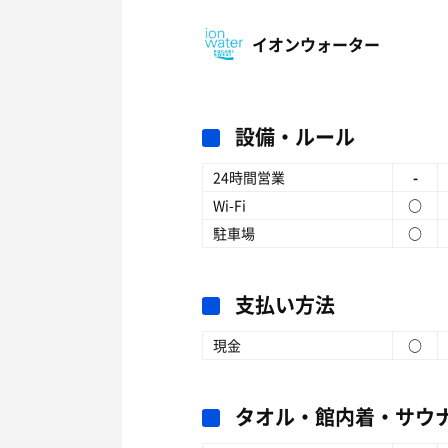
イオンウォーター
設備・ルール
24時間営業
-
Wi-Fi
○
駐車場
○
支払い方法
現金
○
タオル・館内着・サウ