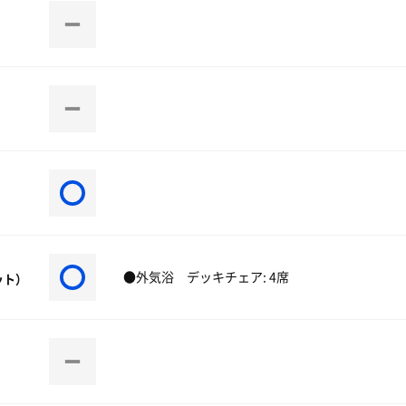
●外気浴 デッキチェア: 4席
ット）