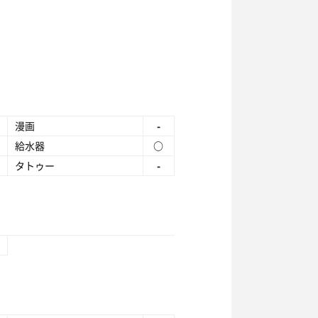
漫画
-
給水器
○
タトゥー
-