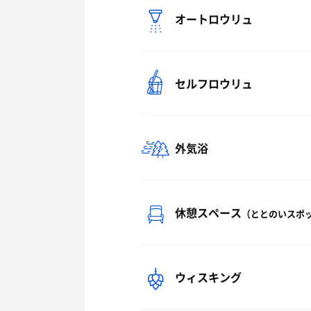
オートロウリュ
セルフロウリュ
外気浴
休憩スペース
（ととのいスポ
ウィスキング