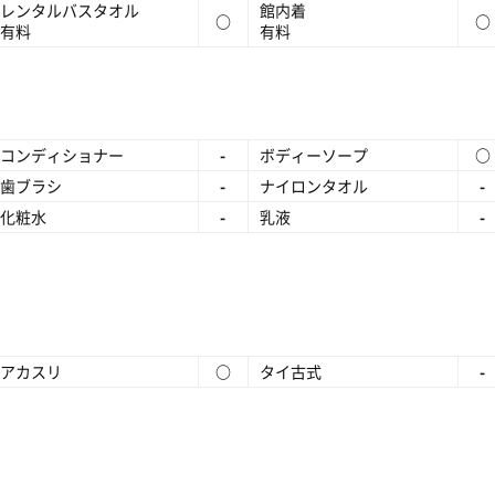
レンタルバスタオル
館内着
○
○
有料
有料
コンディショナー
-
ボディーソープ
○
歯ブラシ
-
ナイロンタオル
-
化粧水
-
乳液
-
アカスリ
○
タイ古式
-