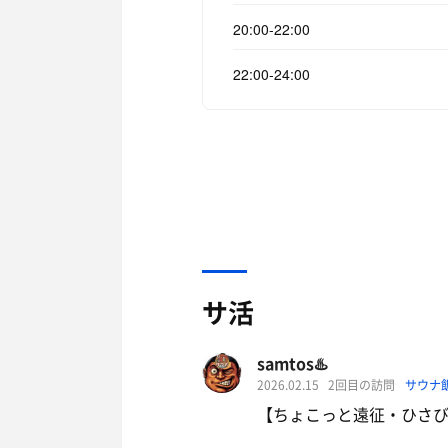
20:00-22:00
22:00-24:00
サ活
samtos♨️
2026.02.15
2回目の訪問
サウナ
【ちょこっと遠征・ひさび