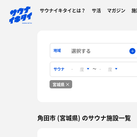
サウナイキタイとは？
サ活
マガジン
施
選択する
地域
〜
サウナ
宮城県
角田市 (宮城県) のサウナ施設一覧