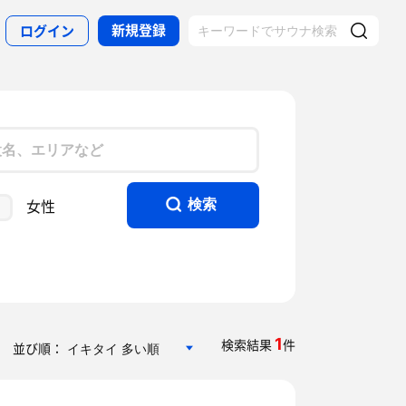
新規登録
ログイン
女性
検索
1
検索結果
件
並び順：