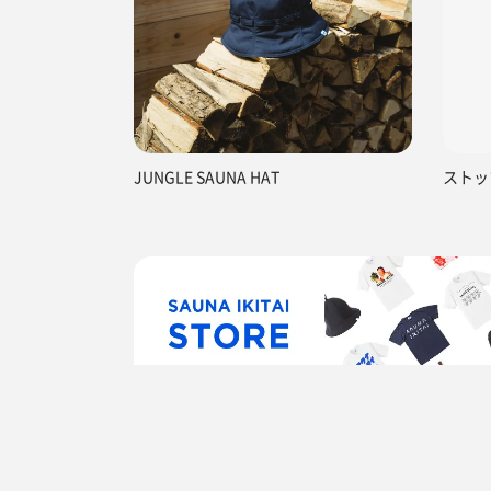
JUNGLE SAUNA HAT
ストッ
TOP
宮城県
角田市