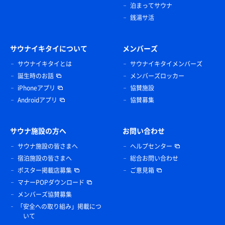
泊まってサウナ
銭湯サ活
サウナイキタイについて
メンバーズ
サウナイキタイとは
サウナイキタイメンバーズ
誕生時のお話
メンバーズロッカー
iPhoneアプリ
協賛施設
Androidアプリ
協賛募集
サウナ施設の方へ
お問い合わせ
サウナ施設の皆さまへ
ヘルプセンター
宿泊施設の皆さまへ
総合お問い合わせ
ポスター掲載店募集
ご意見箱
マナーPOPダウンロード
メンバーズ協賛募集
「安全への取り組み」掲載につ
いて