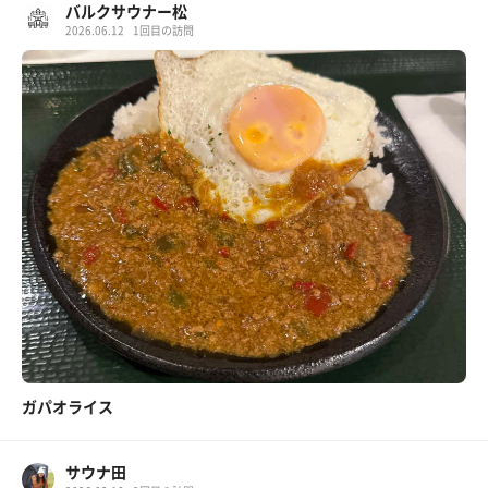
バルクサウナー松
2026.06.12
1回目の訪問
ガパオライス
サウナ田