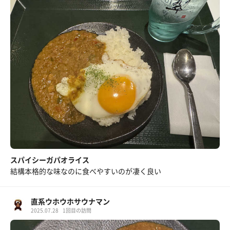
スパイシーガパオライス
結構本格的な味なのに食べやすいのが凄く良い
直系ウホウホサウナマン
2025.07.28
1回目の訪問