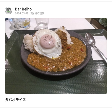
Bar Reiho
2024.03.08
2回目の訪問
ガパオライス