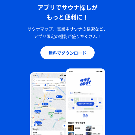
アプリでサウナ探しが
もっと便利に！
サウナマップ、営業中サウナの検索など、
アプリ限定の機能が盛りだくさん！
無料でダウンロード