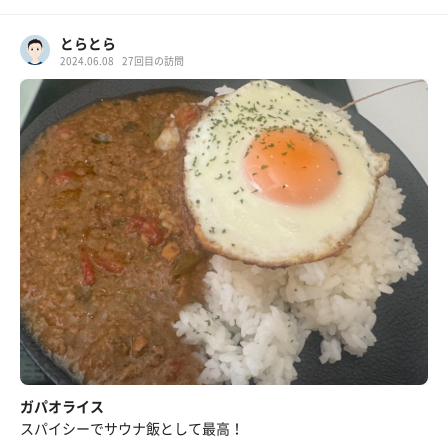
とらとら
2024.06.08
27回目の訪問
ガパオライス
スパイシーでサウナ飯として最高！