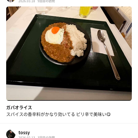
2026.03.18
9回目の訪問
ガパオライス
スパイスの香辛料がかなり効いてる ピリ辛で美味い😋
tossy
2026.02.13
3回目の訪問