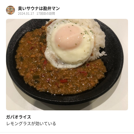
臭いサウナは勘弁マン
2024.01.17
17回目の訪問
ガパオライス
レモングラスが効いている