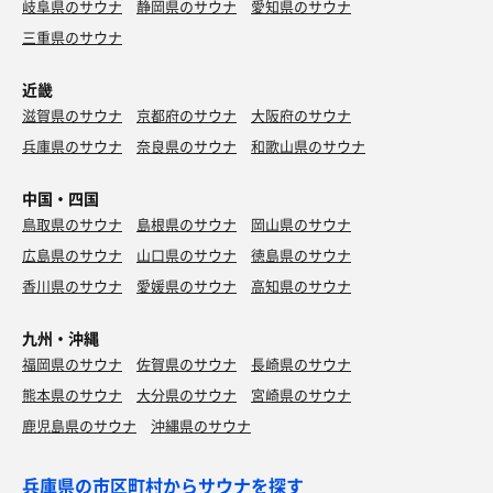
岐阜県のサウナ
静岡県のサウナ
愛知県のサウナ
三重県のサウナ
近畿
滋賀県のサウナ
京都府のサウナ
大阪府のサウナ
兵庫県のサウナ
奈良県のサウナ
和歌山県のサウナ
中国・四国
鳥取県のサウナ
島根県のサウナ
岡山県のサウナ
広島県のサウナ
山口県のサウナ
徳島県のサウナ
香川県のサウナ
愛媛県のサウナ
高知県のサウナ
九州・沖縄
福岡県のサウナ
佐賀県のサウナ
長崎県のサウナ
熊本県のサウナ
大分県のサウナ
宮崎県のサウナ
鹿児島県のサウナ
沖縄県のサウナ
兵庫県の市区町村からサウナを探す