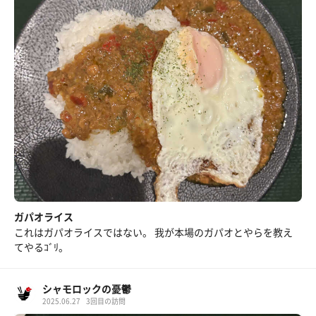
ガパオライス
これはガパオライスではない。 我が本場のガパオとやらを教え
てやるｺﾞﾘ。
シャモロックの憂鬱
2025.06.27
3回目の訪問