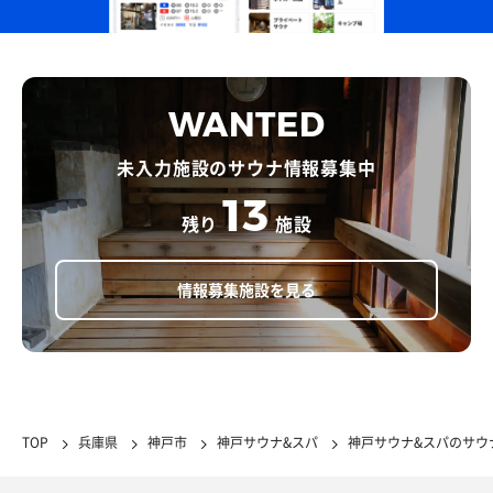
WANTED
未入力施設のサウナ情報募集中
13
残り
施設
情報募集施設を見る
TOP
兵庫県
神戸市
神戸サウナ&スパ
神戸サウナ&スパのサウ