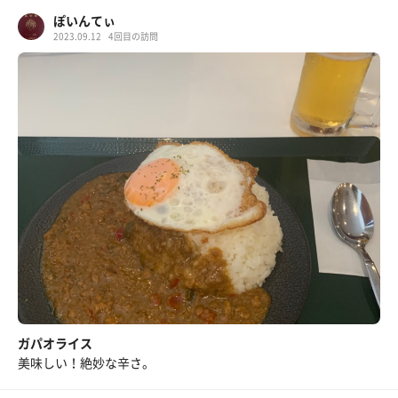
ぽいんてぃ
2023.09.12
4回目の訪問
ガパオライス
美味しい！絶妙な辛さ。