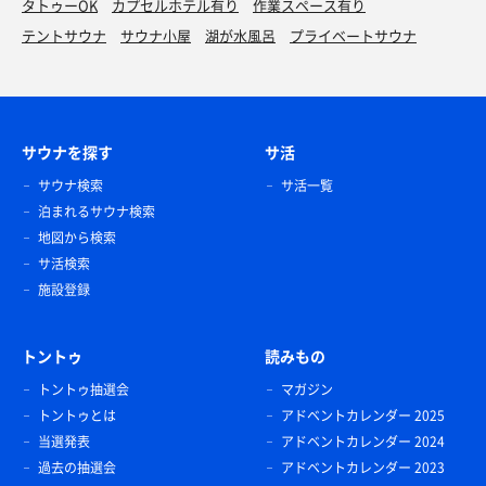
タトゥーOK
カプセルホテル有り
作業スペース有り
テントサウナ
サウナ小屋
湖が水風呂
プライベートサウナ
サウナを探す
サ活
サウナ検索
サ活一覧
泊まれるサウナ検索
地図から検索
サ活検索
施設登録
トントゥ
読みもの
トントゥ抽選会
マガジン
トントゥとは
アドベントカレンダー 2025
当選発表
アドベントカレンダー 2024
過去の抽選会
アドベントカレンダー 2023