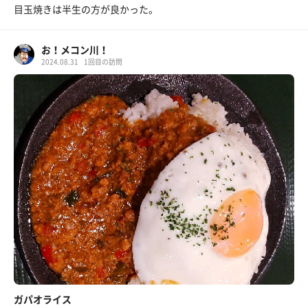
目玉焼きは半生の方が良かった。
お！メコン川！
2024.08.31
1回目の訪問
ガパオライス