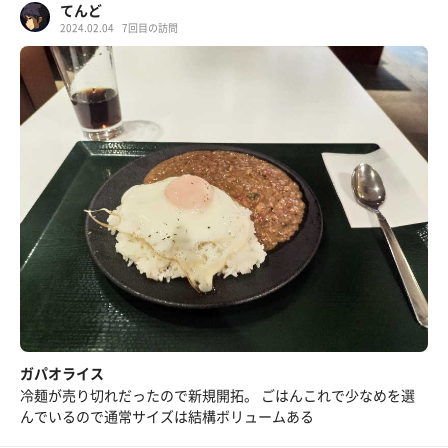
てんど
2024.02.04
7回目の訪問
ガパオライス
冷麺が売り切れだったので新規開拓。 ごはんこれで少なめを選
んでいるので通常サイズは結構ボリュームある