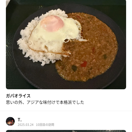
ガパオライス
思いの外、アジアな味付けで本格派でした
T.
2025.03.24
10回目の訪問