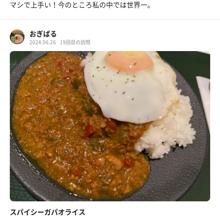
マシで上手い！今のところ私の中では世界一。
おぎぱる
2024.06.26
19回目の訪問
スパイシーガパオライス