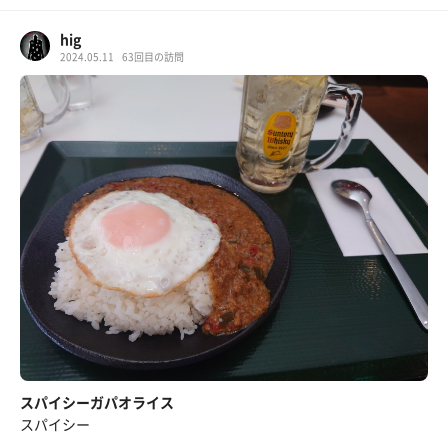
hig
2024.05.11
63回目の訪問
スパイシーガパオライス
スパイシー