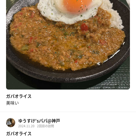
ガパオライス
美味い
ゆうすけ'sパパ@神戸
2024.11.20
2回目の訪問
ガパオライス