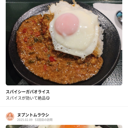
スパイシーガパオライス
スパイスが効いて絶品😋
ヌプントムラウシ
2025.02.09
53回目の訪問