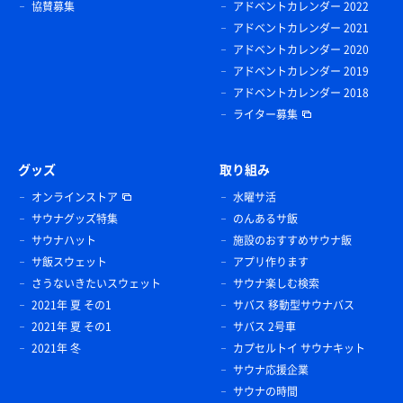
協賛募集
アドベントカレンダー 2022
アドベントカレンダー 2021
アドベントカレンダー 2020
アドベントカレンダー 2019
アドベントカレンダー 2018
ライター募集
グッズ
取り組み
オンラインストア
水曜サ活
サウナグッズ特集
のんあるサ飯
サウナハット
施設のおすすめサウナ飯
サ飯スウェット
アプリ作ります
さうないきたいスウェット
サウナ楽しむ検索
2021年 夏 その1
サバス 移動型サウナバス
2021年 夏 その1
サバス 2号車
2021年 冬
カプセルトイ サウナキット
サウナ応援企業
サウナの時間