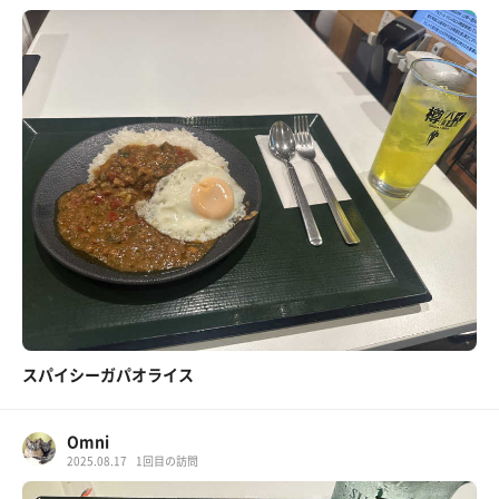
スパイシーガパオライス
Omni
2025.08.17
1回目の訪問