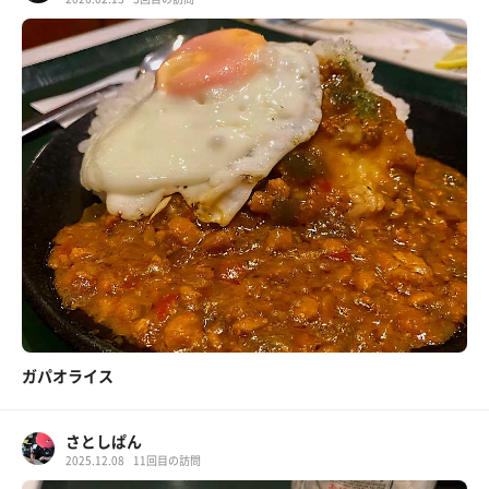
ガパオライス
さとしぱん
2025.12.08
11回目の訪問