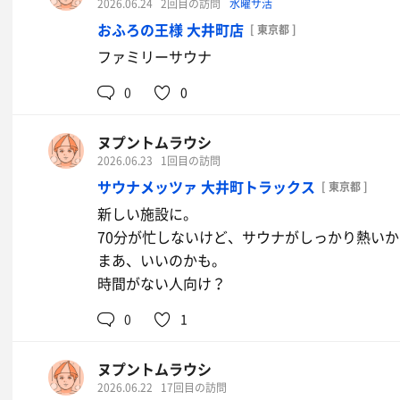
2026.06.24
2回目の訪問
水曜サ活
おふろの王様 大井町店
[ 東京都 ]
ファミリーサウナ
0
0
ヌプントムラウシ
2026.06.23
1回目の訪問
サウナメッツァ 大井町トラックス
[ 東京都 ]
新しい施設に。
70分が忙しないけど、サウナがしっかり熱いか
まあ、いいのかも。
時間がない人向け？
0
1
ヌプントムラウシ
2026.06.22
17回目の訪問