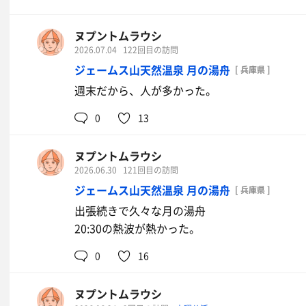
ヌプントムラウシ
2026.07.04
122回目の訪問
ジェームス山天然温泉 月の湯舟
[ 兵庫県 ]
週末だから、人が多かった。
0
13
ヌプントムラウシ
2026.06.30
121回目の訪問
ジェームス山天然温泉 月の湯舟
[ 兵庫県 ]
出張続きで久々な月の湯舟
20:30の熱波が熱かった。
0
16
ヌプントムラウシ