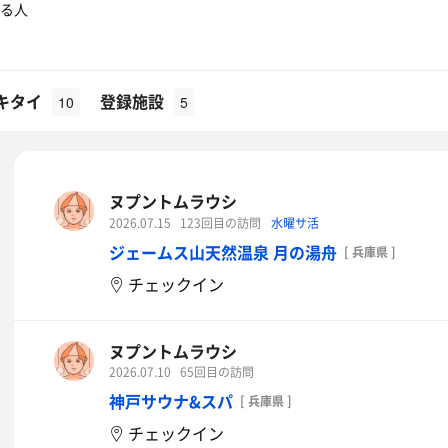
る人
キタイ
登録施設
10
5
ヌプントムラウシ
2026.07.15
123回目の訪問
水曜サ活
ジェームス山天然温泉 月の湯舟
[ 兵庫県 ]
チェックイン
ヌプントムラウシ
2026.07.10
65回目の訪問
神戸サウナ&スパ
[ 兵庫県 ]
チェックイン