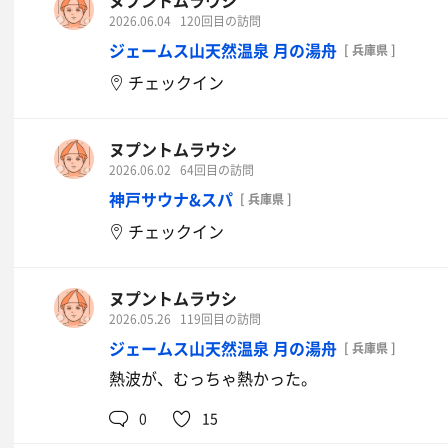
ヌプントムラウシ
美味い
2026.06.04
120回目の訪問
ジェームス山天然温泉 月の湯舟
[ 兵庫県 ]
イオンウォーター
チェックイン
ヌプントムラウシ
2026.06.02
64回目の訪問
神戸サウナ&スパ
[ 兵庫県 ]
チェックイン
ヌプントムラウシ
2026.05.26
119回目の訪問
ジェームス山天然温泉 月の湯舟
[ 兵庫県 ]
熱波が、むっちゃ熱かった。
0
15