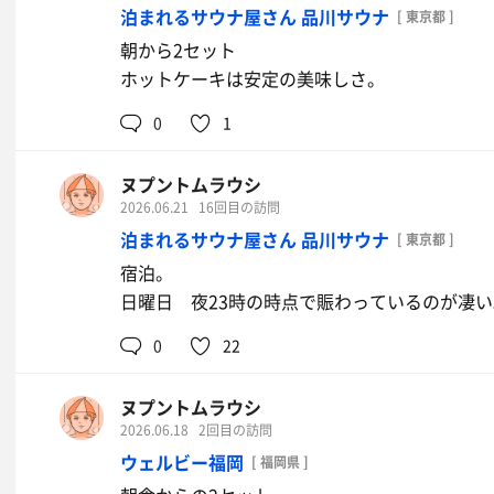
泊まれるサウナ屋さん 品川サウナ
[ 東京都 ]
朝から2セット
ホットケーキは安定の美味しさ。
0
1
ヌプントムラウシ
2026.06.21
16回目の訪問
泊まれるサウナ屋さん 品川サウナ
[ 東京都 ]
宿泊。
日曜日 夜23時の時点で賑わっているのが凄い
0
22
ヌプントムラウシ
2026.06.18
2回目の訪問
ウェルビー福岡
[ 福岡県 ]