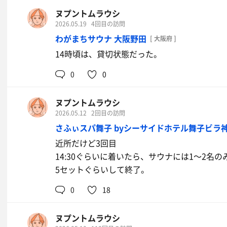
ヌプントムラウシ
2026.05.19
4回目の訪問
わがまちサウナ 大阪野田
[ 大阪府 ]
14時頃は、貸切状態だった。
0
0
ヌプントムラウシ
2026.05.12
2回目の訪問
さふぃスパ舞子 byシーサイドホテル舞子ビラ
近所だけど3回目
14:30ぐらいに着いたら、サウナには1〜2名の
5セットぐらいして終了。
0
18
ヌプントムラウシ