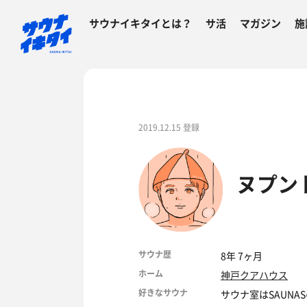
サウナイキタイとは？
サ活
マガジン
施
2019.12.15 登録
ヌプン
サウナ歴
8年 7ヶ月
ホーム
神戸クアハウス
好きなサウナ
サウナ室はSAUNA