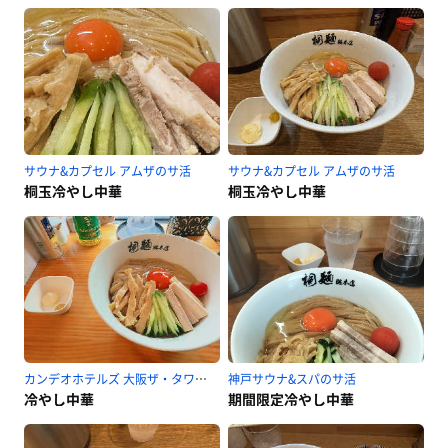
サウナ&カプセル アムザのサ活
サウナ&カプセル アムザのサ活
桐玉冷やし中華
桐玉冷やし中華
カンデオホテルズ 大阪ザ・タワーのサ活
神戸サウナ&スパのサ活
冷やし中華
期間限定冷やし中華