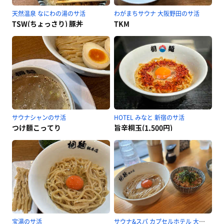
天然温泉 なにわの湯のサ活
わがまちサウナ 大阪野田のサ活
TSW(ちょっさり) 豚丼
TKM
サウナシャンのサ活
HOTEL みなと 新宿のサ活
つけ麺こってり
旨辛桐玉(1,500円)
宝湯のサ活
サウナ&スパ カプセルホテル 大東洋のサ活