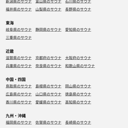
新潟県のサウナ
富山県のサウナ
石川県のサウナ
福井県のサウナ
山梨県のサウナ
長野県のサウナ
東海
岐阜県のサウナ
静岡県のサウナ
愛知県のサウナ
三重県のサウナ
近畿
滋賀県のサウナ
京都府のサウナ
大阪府のサウナ
兵庫県のサウナ
奈良県のサウナ
和歌山県のサウナ
中国・四国
鳥取県のサウナ
島根県のサウナ
岡山県のサウナ
広島県のサウナ
山口県のサウナ
徳島県のサウナ
香川県のサウナ
愛媛県のサウナ
高知県のサウナ
九州・沖縄
福岡県のサウナ
佐賀県のサウナ
長崎県のサウナ